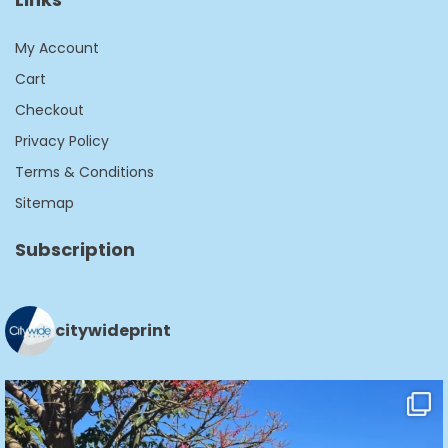
My Account
Cart
Checkout
Privacy Policy
Terms & Conditions
Sitemap
Subscription
citywideprint