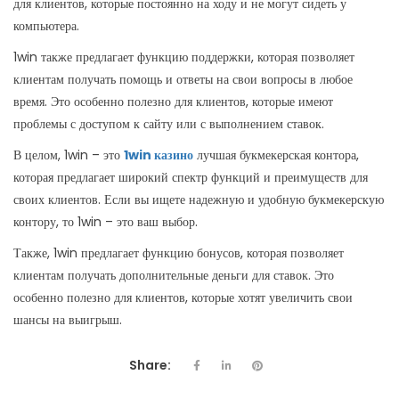
для клиентов, которые постоянно на ходу и не могут сидеть у
компьютера.
1win также предлагает функцию поддержки, которая позволяет
клиентам получать помощь и ответы на свои вопросы в любое
время. Это особенно полезно для клиентов, которые имеют
проблемы с доступом к сайту или с выполнением ставок.
В целом, 1win – это
1win казино
лучшая букмекерская контора,
которая предлагает широкий спектр функций и преимуществ для
своих клиентов. Если вы ищете надежную и удобную букмекерскую
контору, то 1win – это ваш выбор.
Также, 1win предлагает функцию бонусов, которая позволяет
клиентам получать дополнительные деньги для ставок. Это
особенно полезно для клиентов, которые хотят увеличить свои
шансы на выигрыш.
Share: