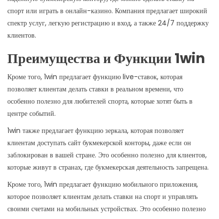
спорт или играть в онлайн-казино. Компания предлагает широкий
спектр услуг, легкую регистрацию и вход, а также 24/7 поддержку
клиентов.
Преимущества и Функции 1win
Кроме того, 1win предлагает функцию live-ставок, которая
позволяет клиентам делать ставки в реальном времени, что
особенно полезно для любителей спорта, которые хотят быть в
центре событий.
1win также предлагает функцию зеркала, которая позволяет
клиентам доступать сайт букмекерской конторы, даже если он
заблокирован в вашей стране. Это особенно полезно для клиентов,
которые живут в странах, где букмекерская деятельность запрещена.
Кроме того, 1win предлагает функцию мобильного приложения,
которое позволяет клиентам делать ставки на спорт и управлять
своими счетами на мобильных устройствах. Это особенно полезно