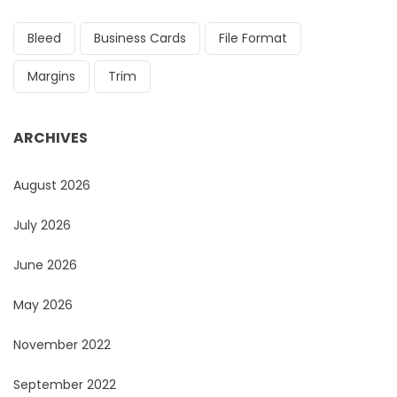
Bleed
Business Cards
File Format
Margins
Trim
ARCHIVES
August 2026
July 2026
June 2026
May 2026
November 2022
September 2022