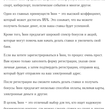
спорт, киберспорт, политические события и многое другое.
Один из главных преимуществ 1вин – это высокий коэффициент,
который может достигать 95%. Это означает, что вы можете
получить больше денег, если ваша ставка будет успешной.
Кроме того, 1вин предлагает широкий спектр бонусов и акций,
которые могут помочь вам начать делать ставки и увеличить свой
банк.
Если вы хотите зарегистрироваться в 1вин, то процесс очень прост.
Вам нужно только заполнить форму регистрации, указав свои
личные данные, а затем подтвердить регистрацию, отправив код,
который будет отправлен на ваш электронный адрес.
После регистрации вы сможете начать делать ставки и получать
бонусы. 1вин предлагает несколько способов оплаты, включая карты,
электронные деньги и другие.
В целом, 1вин – это отличный выбор для тех, кто ищет надежную
букмекерскую контору, где можно сделать ставки на спорт и другие