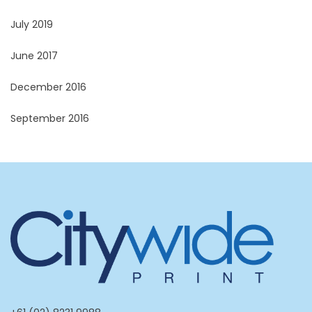
July 2019
June 2017
December 2016
September 2016