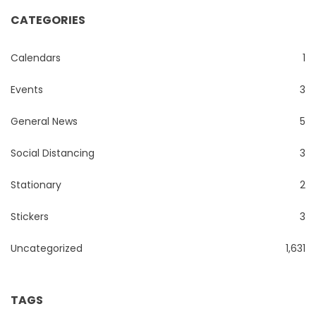
CATEGORIES
Calendars
1
Events
3
General News
5
Social Distancing
3
Stationary
2
Stickers
3
Uncategorized
1,631
TAGS