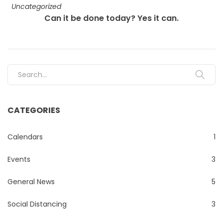
Uncategorized
Can it be done today? Yes it can.
Search for:
CATEGORIES
Calendars
1
Events
3
General News
5
Social Distancing
3