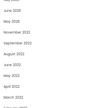
June 2026
May 2026
November 2022
September 2022
August 2022
June 2022
May 2022
April 2022
March 2022