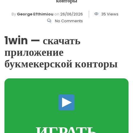
конторы
By
George Efthimiou
on
26/06/2026
35 Views
No Comments
1win — скачать
приложение
букмекерской конторы
ИГРАТЬ