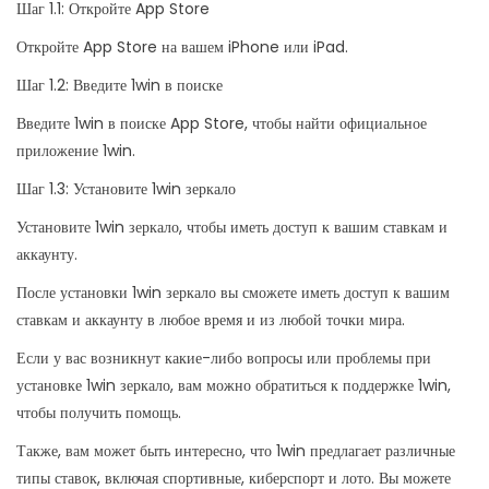
Шаг 1.1: Откройте App Store
Откройте App Store на вашем iPhone или iPad.
Шаг 1.2: Введите 1win в поиске
Введите 1win в поиске App Store, чтобы найти официальное
приложение 1win.
Шаг 1.3: Установите 1win зеркало
Установите 1win зеркало, чтобы иметь доступ к вашим ставкам и
аккаунту.
После установки 1win зеркало вы сможете иметь доступ к вашим
ставкам и аккаунту в любое время и из любой точки мира.
Если у вас возникнут какие-либо вопросы или проблемы при
установке 1win зеркало, вам можно обратиться к поддержке 1win,
чтобы получить помощь.
Также, вам может быть интересно, что 1win предлагает различные
типы ставок, включая спортивные, киберспорт и лото. Вы можете