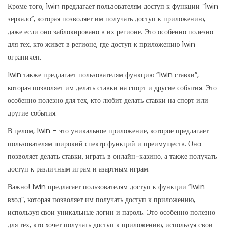
Кроме того, 1win предлагает пользователям доступ к функции “1win
зеркало”, которая позволяет им получать доступ к приложению,
даже если оно заблокировано в их регионе. Это особенно полезно
для тех, кто живет в регионе, где доступ к приложению 1win
ограничен.
1win также предлагает пользователям функцию “1win ставки”,
которая позволяет им делать ставки на спорт и другие события. Это
особенно полезно для тех, кто любит делать ставки на спорт или
другие события.
В целом, 1win – это уникальное приложение, которое предлагает
пользователям широкий спектр функций и преимуществ. Оно
позволяет делать ставки, играть в онлайн-казино, а также получать
доступ к различным играм и азартным играм.
Важно! 1win предлагает пользователям доступ к функции “1win
вход”, которая позволяет им получать доступ к приложению,
используя свои уникальные логин и пароль. Это особенно полезно
для тех, кто хочет получать доступ к приложению, используя свои