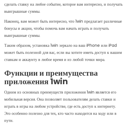
сделать ставку на любое событие, которое вам интересно, и получать
выигрышные суммы.
Наконец, вам может быть интересно, что 1win предлагает различные
бонусы и акции, чтобы помочь вам начать играть и получать
выигрышные суммы.
Таким образом, установка 1win зеркало на ваш iPhone или iPad
может быть полезной для вас, если вы хотите иметь доступ к вашим
ставкам и аккаунту в любое время и из любой точки мира.
Функции и преимущества
приложения 1win
Одним из основных преимуществ приложения 1win является его
мобильная версия. Она позволяет пользователям делать ставки и
играть в игры на любом устройстве, где есть доступ к интернету.
Это особенно полезно для тех, кто часто находится на ходу или в
пути.