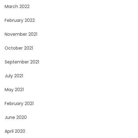
March 2022
February 2022
November 2021
October 2021
September 2021
July 2021
May 2021
February 2021
June 2020
April 2020