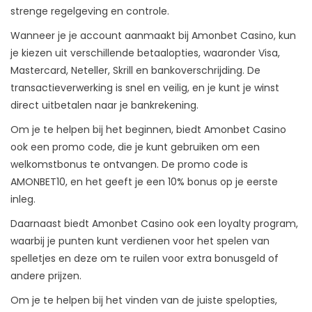
strenge regelgeving en controle.
Wanneer je je account aanmaakt bij Amonbet Casino, kun
je kiezen uit verschillende betaalopties, waaronder Visa,
Mastercard, Neteller, Skrill en bankoverschrijding. De
transactieverwerking is snel en veilig, en je kunt je winst
direct uitbetalen naar je bankrekening.
Om je te helpen bij het beginnen, biedt Amonbet Casino
ook een promo code, die je kunt gebruiken om een
welkomstbonus te ontvangen. De promo code is
AMONBET10, en het geeft je een 10% bonus op je eerste
inleg.
Daarnaast biedt Amonbet Casino ook een loyalty program,
waarbij je punten kunt verdienen voor het spelen van
spelletjes en deze om te ruilen voor extra bonusgeld of
andere prijzen.
Om je te helpen bij het vinden van de juiste spelopties,