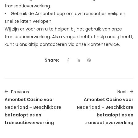
transactieverwerking.
Gebruik de Amonbet app om uw transacties veilig en
snel te laten verlopen.
Wij zijn er voor om u te helpen bij het gebruik van onze
transactieverwerking. Als u vragen hebt of hulp nodig heeft,
kunt u ons altijd contacteren via onze klantenservice.
Share:
Previous
Next
Amonbet Casino voor
Amonbet Casino voor
Nederland – Beschikbare
Nederland – Beschikbare
betaalopties en
betaalopties en
transactieverwerking
transactieverwerking