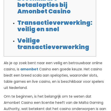
betaalopties bij
Amonbet Casino
Transactieverwerking:
veilig en snel
Veilige
transactieverwerking
Als je op zoek bent naar een veilig en betrouwbaar online
casino, is
amonbet
Casino een goede keuze. Het casino
biedt een breed scala aan spelopties, waaronder slots,
table games en live casino, en is beschikbaar voor spelers
uit Nederland.
Om te beginnen, is het belangrijk om te weten dat
Amonbet Casino een licentie heeft van de Malta Gaming
Authority, wat betekent dat het casino onderworpen is aan