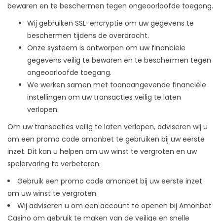
bewaren en te beschermen tegen ongeoorloofde toegang.
Wij gebruiken SSL-encryptie om uw gegevens te
beschermen tijdens de overdracht.
Onze systeem is ontworpen om uw financiële
gegevens veilig te bewaren en te beschermen tegen
ongeoorloofde toegang.
We werken samen met toonaangevende financiële
instellingen om uw transacties veilig te laten
verlopen.
Om uw transacties veilig te laten verlopen, adviseren wij u
om een promo code amonbet te gebruiken bij uw eerste
inzet. Dit kan u helpen om uw winst te vergroten en uw
spelervaring te verbeteren.
Gebruik een promo code amonbet bij uw eerste inzet
om uw winst te vergroten.
Wij adviseren u om een account te openen bij Amonbet
Casino om gebruik te maken van de veilige en snelle