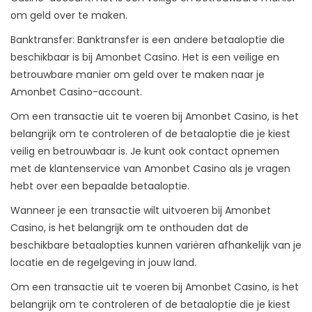
om geld over te maken.
Banktransfer: Banktransfer is een andere betaaloptie die
beschikbaar is bij Amonbet Casino. Het is een veilige en
betrouwbare manier om geld over te maken naar je
Amonbet Casino-account.
Om een transactie uit te voeren bij Amonbet Casino, is het
belangrijk om te controleren of de betaaloptie die je kiest
veilig en betrouwbaar is. Je kunt ook contact opnemen
met de klantenservice van Amonbet Casino als je vragen
hebt over een bepaalde betaaloptie.
Wanneer je een transactie wilt uitvoeren bij Amonbet
Casino, is het belangrijk om te onthouden dat de
beschikbare betaalopties kunnen variëren afhankelijk van je
locatie en de regelgeving in jouw land.
Om een transactie uit te voeren bij Amonbet Casino, is het
belangrijk om te controleren of de betaaloptie die je kiest