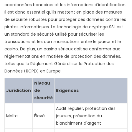
coordonnées bancaires et les informations d'identification.
Il est donc essentiel qu'ils mettent en place des mesures
de sécurité robustes pour protéger ces données contre les
pirates informatiques. La technologie de cryptage SSL est
un standard de sécurité utilisé pour sécuriser les
transactions et les communications entre le joueur et le
casino. De plus, un casino sérieux doit se conformer aux
réglementations en matière de protection des données,
telles que le Règlement Général sur la Protection des
Données (RGPD) en Europe.
Niveau
Juridiction
de
Exigences
sécurité
Audit régulier, protection des
Malte
Élevé
joueurs, prévention du
blanchiment d'argent