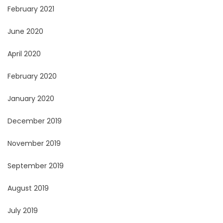
February 2021
June 2020
April 2020
February 2020
January 2020
December 2019
November 2019
September 2019
August 2019
July 2019