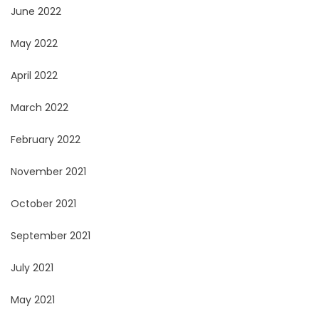
June 2022
May 2022
April 2022
March 2022
February 2022
November 2021
October 2021
September 2021
July 2021
May 2021