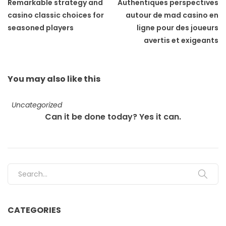
Remarkable strategy and
Authentiques perspectives
casino classic choices for
autour de mad casino en
seasoned players
ligne pour des joueurs
avertis et exigeants
You may also
like this
Uncategorized
Can it be done today? Yes it can.
Search for:
CATEGORIES