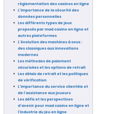
réglementation des casinos en ligne
L'importance de la sécurité des
données personnelles
Les différents types de jeux
proposés par mad casino en ligne et
autres plateformes
L'évolution des machines à sous :
des classiques aux innovations
modernes
Les méthodes de paiement
sécurisées et les options de retrait
Les délais de retrait et les politiques
de vérification
L'importance du service clientèle et
de l'assistance aux joueurs
Les défis et les perspectives
d'avenir pour mad casino en ligne et
l'industrie du jeu en ligne