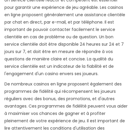
Un service clientèle réactif et compétent est essentiel
pour garantir une expérience de jeu agréable. Les casinos
en ligne proposent généralement une assistance clientèle
par chat en direct, par e-mail, et par téléphone. Il est
important de pouvoir contacter facilement le service
clientèle en cas de problème ou de question. Un bon
service clientèle doit être disponible 24 heures sur 24 et 7
jours sur 7, et doit être en mesure de répondre à vos
questions de manière claire et concise. La qualité du
service clientèle est un indicateur de la fiabilité et de
l'engagement d'un casino envers ses joueurs.
De nombreux casinos en ligne proposent également des
programmes de fidélité qui récompensent les joueurs
réguliers avec des bonus, des promotions, et d'autres
avantages. Ces programmes de fidélité peuvent vous aider
à maximiser vos chances de gagner et à profiter
pleinement de votre expérience de jeu. Il est important de
lire attentivement les conditions d'utilisation des