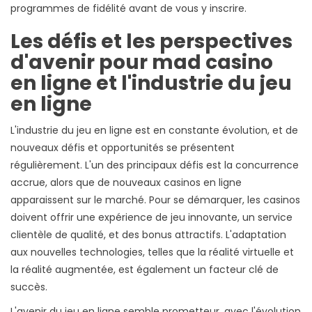
programmes de fidélité avant de vous y inscrire.
Les défis et les perspectives
d'avenir pour mad casino
en ligne et l'industrie du jeu
en ligne
L'industrie du jeu en ligne est en constante évolution, et de
nouveaux défis et opportunités se présentent
régulièrement. L'un des principaux défis est la concurrence
accrue, alors que de nouveaux casinos en ligne
apparaissent sur le marché. Pour se démarquer, les casinos
doivent offrir une expérience de jeu innovante, un service
clientèle de qualité, et des bonus attractifs. L'adaptation
aux nouvelles technologies, telles que la réalité virtuelle et
la réalité augmentée, est également un facteur clé de
succès.
L'avenir du jeu en ligne semble prometteur, avec l'évolution