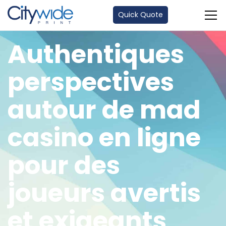
Quick Quote
Authentiques
perspectives
autour de mad
casino en ligne
pour des
joueurs avertis
et exigeants