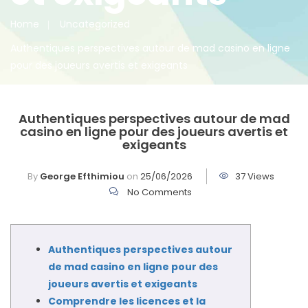
Home
Uncategorized
Authentiques perspectives autour de mad casino en ligne
pour des joueurs avertis et exigeants
Authentiques perspectives autour de mad
casino en ligne pour des joueurs avertis et
exigeants
By
George Efthimiou
on
25/06/2026
37 Views
No Comments
Authentiques perspectives autour
de mad casino en ligne pour des
joueurs avertis et exigeants
Comprendre les licences et la