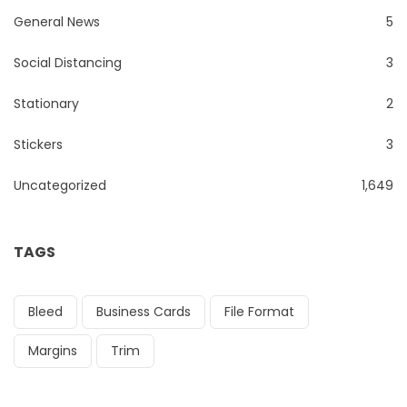
General News
5
Social Distancing
3
Stationary
2
Stickers
3
Uncategorized
1,649
TAGS
Bleed
Business Cards
File Format
Margins
Trim