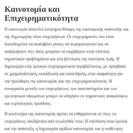
Καινοτομία και
Επιχειρηματικότητα
Η καινοτομία αποτελεί κινητήρια δύναμη της οικονομικής ανάπτυξης και
της δημιουργίας νέων επιχειρήσεων. Οι επιχειρηματίες που είναι
διατεθειμένοι να αναλάβουν ρίσκο, να πειραματιστούν και να
αναζητήσουν νέες ιδέες μπορούν να συμβάλουν στην επίλυση
σημαντικών προβλημάτων και στη βελτίωση της ποιότητας ζωής. Η
δημιουργία ενός φιλικού επιχειρηματικού περιβάλλοντος, με πρόσβαση
σε χρηματοδότηση, εκπαίδευση και υποστήριξη, είναι απαραίτητη για
την προώθηση της καινοτομίας και της επιχειρηματικότητας. Η
συνεργασία μεταξύ των επιχειρήσεων, των πανεπιστημίων και των
ερευνητικών ιδρυμάτων μπορεί να οδηγήσει σε σημαντικές ανακαλύψεις
και τεχνολογικές προόδους.
Η κουλτούρα της καινοτομίας πρέπει να ενθαρρύνεται σε όλες τις
επιχειρήσεις, ανεξάρτητα από το μέγεθός τους. Η επένδυση στην έρευνα
και την ανάπτυξη, η δημιουργία ομάδων καινοτομίας και η υιοθέτηση