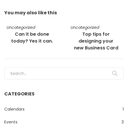
You may also
like this
Uncategorized
Uncategorized
Can it be done
Top tips for
today? Yes it can.
designing your
new Business Card
Search for:
CATEGORIES
Calendars
1
Events
3