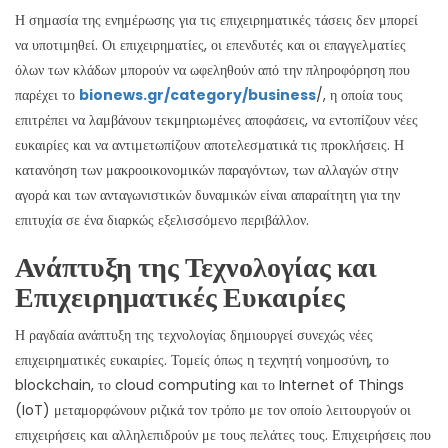
Η σημασία της ενημέρωσης για τις επιχειρηματικές τάσεις δεν μπορεί
να υποτιμηθεί. Οι επιχειρηματίες, οι επενδυτές και οι επαγγελματίες
όλων των κλάδων μπορούν να ωφεληθούν από την πληροφόρηση που
παρέχει το
bionews.gr/category/business
/, η οποία τους
επιτρέπει να λαμβάνουν τεκμηριωμένες αποφάσεις, να εντοπίζουν νέες
ευκαιρίες και να αντιμετωπίζουν αποτελεσματικά τις προκλήσεις. Η
κατανόηση των μακροοικονομικών παραγόντων, των αλλαγών στην
αγορά και των ανταγωνιστικών δυναμικών είναι απαραίτητη για την
επιτυχία σε ένα διαρκώς εξελισσόμενο περιβάλλον.
Ανάπτυξη της Τεχνολογίας και
Επιχειρηματικές Ευκαιρίες
Η ραγδαία ανάπτυξη της τεχνολογίας δημιουργεί συνεχώς νέες
επιχειρηματικές ευκαιρίες. Τομείς όπως η τεχνητή νοημοσύνη, το
blockchain, το cloud computing και το Internet of Things
(IoT) μεταμορφώνουν ριζικά τον τρόπο με τον οποίο λειτουργούν οι
επιχειρήσεις και αλληλεπιδρούν με τους πελάτες τους. Επιχειρήσεις που