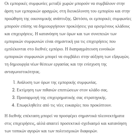
Οι εμπορικές συμφωνίες μεταξύ χωρών μπορούν να συμβάλουν στην
άρση των εμπορικών φραγμών, στη διευκόλυνση του εμπορίου και στην
προώθηση της οικονομικής ανάπτυξης. Ωστόσο, οι εμπορικές συμφωνίες
μπορούν επίσης να δημιουργήσουν προκλήσεις για ορισμένους κλάδους
και επιχειρήσεις. Η κατανόηση των όρων και των συνεπειών των
εμπορικών συμφωνιών είναι σημαντική για τις επιχειρήσεις που
εμπλέκονται στο διεθνές εμπόριο. Η διαπραγμάτευση ευνοϊκών
εμπορικών συμφωνιών μπορεί να συμβάλει στην αύξηση των εξαγωγών,
τη δημιουργία νέων θέσεων εργασίας και την ενίσχυση της
ανταγωνιστικότητας.
Ανάλυση των όρων της εμπορικής συμφωνίας.
Εκτίμηση των πιθανών επιπτώσεων στον κλάδο σας.
Προσαρμογή της επιχειρηματικής σας στρατηγικής.
Επωφεληθείτε από τις νέες ευκαιρίες που προκύπτουν.
Η διεθνής επέκταση μπορεί να προσφέρει σημαντικά πλεονεκτήματα
στις επιχειρήσεις, αλλά απαιτεί προσεκτικό σχεδιασμό και κατανόηση
των τοπικών αγορών και των πολιτισμικών διαφορών.