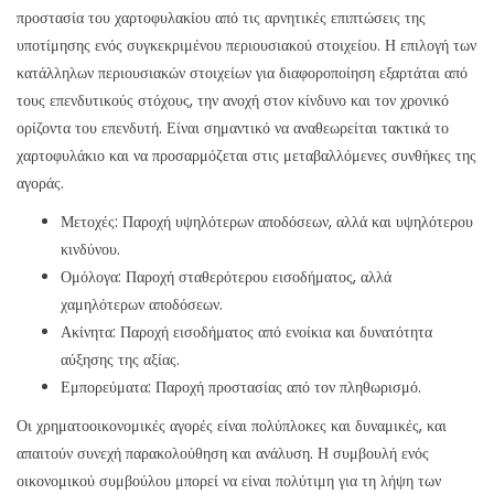
προστασία του χαρτοφυλακίου από τις αρνητικές επιπτώσεις της
υποτίμησης ενός συγκεκριμένου περιουσιακού στοιχείου. Η επιλογή των
κατάλληλων περιουσιακών στοιχείων για διαφοροποίηση εξαρτάται από
τους επενδυτικούς στόχους, την ανοχή στον κίνδυνο και τον χρονικό
ορίζοντα του επενδυτή. Είναι σημαντικό να αναθεωρείται τακτικά το
χαρτοφυλάκιο και να προσαρμόζεται στις μεταβαλλόμενες συνθήκες της
αγοράς.
Μετοχές: Παροχή υψηλότερων αποδόσεων, αλλά και υψηλότερου
κινδύνου.
Ομόλογα: Παροχή σταθερότερου εισοδήματος, αλλά
χαμηλότερων αποδόσεων.
Ακίνητα: Παροχή εισοδήματος από ενοίκια και δυνατότητα
αύξησης της αξίας.
Εμπορεύματα: Παροχή προστασίας από τον πληθωρισμό.
Οι χρηματοοικονομικές αγορές είναι πολύπλοκες και δυναμικές, και
απαιτούν συνεχή παρακολούθηση και ανάλυση. Η συμβουλή ενός
οικονομικού συμβούλου μπορεί να είναι πολύτιμη για τη λήψη των