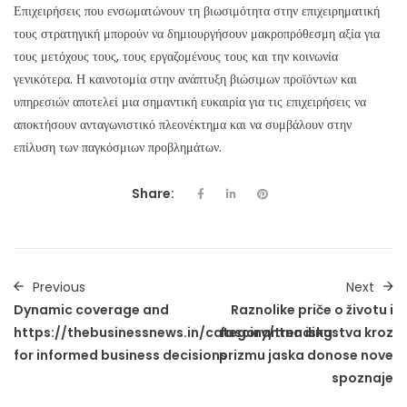
Επιχειρήσεις που ενσωματώνουν τη βιωσιμότητα στην επιχειρηματική
τους στρατηγική μπορούν να δημιουργήσουν μακροπρόθεσμη αξία για
τους μετόχους τους, τους εργαζομένους τους και την κοινωνία
γενικότερα. Η καινοτομία στην ανάπτυξη βιώσιμων προϊόντων και
υπηρεσιών αποτελεί μια σημαντική ευκαιρία για τις επιχειρήσεις να
αποκτήσουν ανταγωνιστικό πλεονέκτημα και να συμβάλουν στην
επίλυση των παγκόσμιων προβλημάτων.
Share:
Previous
Next
Dynamic coverage and
Raznolike priče o životu i
https://thebusinessnews.in/category/trending
fascinantna iskustva kroz
for informed business decisions
prizmu jaska donose nove
spoznaje