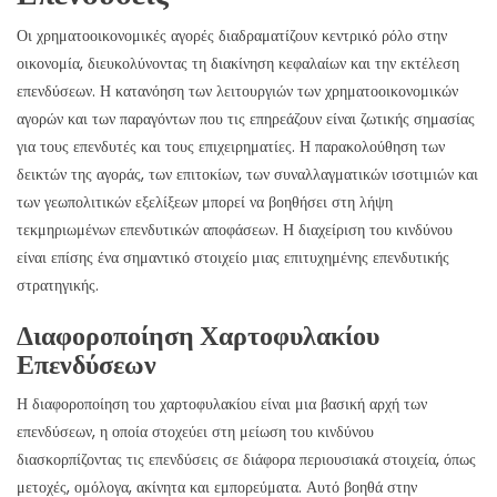
Οι χρηματοοικονομικές αγορές διαδραματίζουν κεντρικό ρόλο στην
οικονομία, διευκολύνοντας τη διακίνηση κεφαλαίων και την εκτέλεση
επενδύσεων. Η κατανόηση των λειτουργιών των χρηματοοικονομικών
αγορών και των παραγόντων που τις επηρεάζουν είναι ζωτικής σημασίας
για τους επενδυτές και τους επιχειρηματίες. Η παρακολούθηση των
δεικτών της αγοράς, των επιτοκίων, των συναλλαγματικών ισοτιμιών και
των γεωπολιτικών εξελίξεων μπορεί να βοηθήσει στη λήψη
τεκμηριωμένων επενδυτικών αποφάσεων. Η διαχείριση του κινδύνου
είναι επίσης ένα σημαντικό στοιχείο μιας επιτυχημένης επενδυτικής
στρατηγικής.
Διαφοροποίηση Χαρτοφυλακίου
Επενδύσεων
Η διαφοροποίηση του χαρτοφυλακίου είναι μια βασική αρχή των
επενδύσεων, η οποία στοχεύει στη μείωση του κινδύνου
διασκορπίζοντας τις επενδύσεις σε διάφορα περιουσιακά στοιχεία, όπως
μετοχές, ομόλογα, ακίνητα και εμπορεύματα. Αυτό βοηθά στην