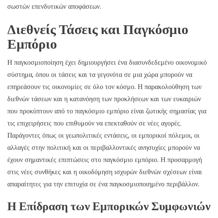
σωστών επενδυτικών αποφάσεων.
Διεθνείς Τάσεις και Παγκόσμιο
Εμπόριο
Η παγκοσμιοποίηση έχει δημιουργήσει ένα διασυνδεδεμένο οικονομικό
σύστημα, όπου οι τάσεις και τα γεγονότα σε μια χώρα μπορούν να
επηρεάσουν τις οικονομίες σε όλο τον κόσμο. Η παρακολούθηση των
διεθνών τάσεων και η κατανόηση των προκλήσεων και των ευκαιριών
που προκύπτουν από το παγκόσμιο εμπόριο είναι ζωτικής σημασίας για
τις επιχειρήσεις που επιθυμούν να επεκταθούν σε νέες αγορές.
Παράγοντες όπως οι γεωπολιτικές εντάσεις, οι εμπορικοί πόλεμοι, οι
αλλαγές στην πολιτική και οι περιβαλλοντικές ανησυχίες μπορούν να
έχουν σημαντικές επιπτώσεις στο παγκόσμιο εμπόριο. Η προσαρμογή
στις νέες συνθήκες και η οικοδόμηση ισχυρών διεθνών σχέσεων είναι
απαραίτητες για την επιτυχία σε ένα παγκοσμιοποιημένο περιβάλλον.
Η Επίδραση των Εμπορικών Συμφωνιών