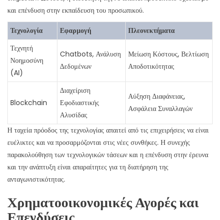
και επένδυση στην εκπαίδευση του προσωπικού.
Τεχνολογία
Εφαρμογή
Πλεονεκτήματα
Τεχνητή
Chatbots, Ανάλυση
Μείωση Κόστους, Βελτίωση
Νοημοσύνη
Δεδομένων
Αποδοτικότητας
(AI)
Διαχείριση
Αύξηση Διαφάνειας,
Blockchain
Εφοδιαστικής
Ασφάλεια Συναλλαγών
Αλυσίδας
Η ταχεία πρόοδος της τεχνολογίας απαιτεί από τις επιχειρήσεις να είναι
ευέλικτες και να προσαρμόζονται στις νέες συνθήκες. Η συνεχής
παρακολούθηση των τεχνολογικών τάσεων και η επένδυση στην έρευνα
και την ανάπτυξη είναι απαραίτητες για τη διατήρηση της
ανταγωνιστικότητας.
Χρηματοοικονομικές Αγορές και
Επενδύσεις