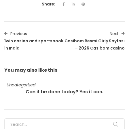
Share:
Previous
Next
1win casino and sportsbook
Casibom Resmi Giriş Sayfası
in India
– ​2026 Casibom casino
You may also
like this
Uncategorized
Can it be done today? Yes it can.
Search for: