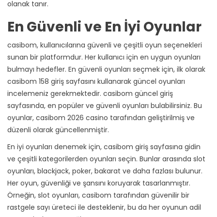
olanak tanır.
En Güvenli ve En İyi Oyunlar
casibom, kullanıcılarına güvenli ve çeşitli oyun seçenekleri
sunan bir platformdur. Her kullanıcı için en uygun oyunları
bulmayı hedefler. En güvenli oyunları seçmek için, ilk olarak
casibom 158 giriş sayfasını kullanarak güncel oyunları
incelemeniz gerekmektedir. casibom güncel giriş
sayfasında, en popüler ve güvenli oyunları bulabilirsiniz. Bu
oyunlar, casibom 2026 casino tarafından geliştirilmiş ve
düzenli olarak güncellenmiştir.
En iyi oyunları denemek için, casibom giriş sayfasına gidin
ve çeşitli kategorilerden oyunları seçin. Bunlar arasında slot
oyunları, blackjack, poker, bakarat ve daha fazlası bulunur.
Her oyun, güvenliği ve şansını koruyarak tasarlanmıştır.
Örneğin, slot oyunları, casibom tarafından güvenilir bir
rastgele sayı üreteci ile desteklenir, bu da her oyunun adil