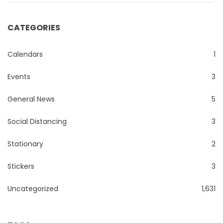
CATEGORIES
Calendars
1
Events
3
General News
5
Social Distancing
3
Stationary
2
Stickers
3
Uncategorized
1,631