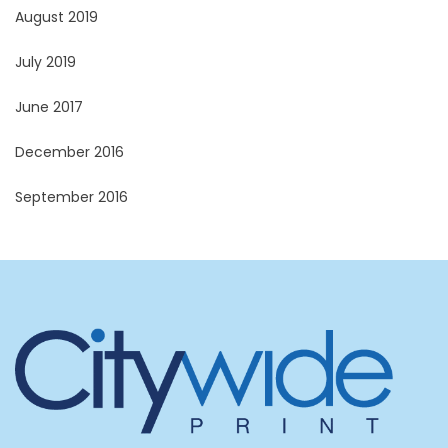
August 2019
July 2019
June 2017
December 2016
September 2016