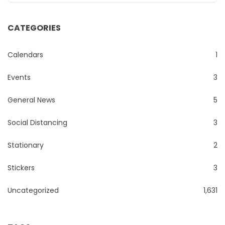
CATEGORIES
Calendars
1
Events
3
General News
5
Social Distancing
3
Stationary
2
Stickers
3
Uncategorized
1,631