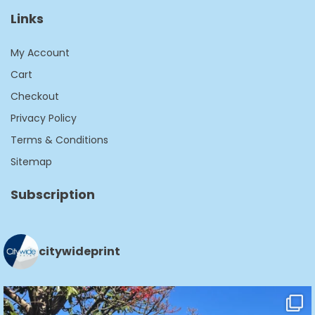
Links
My Account
Cart
Checkout
Privacy Policy
Terms & Conditions
Sitemap
Subscription
citywideprint