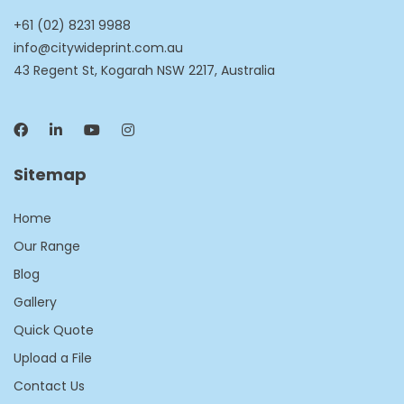
+61 (02) 8231 9988
info@citywideprint.com.au
43 Regent St, Kogarah NSW 2217, Australia
Sitemap
Home
Our Range
Blog
Gallery
Quick Quote
Upload a File
Contact Us