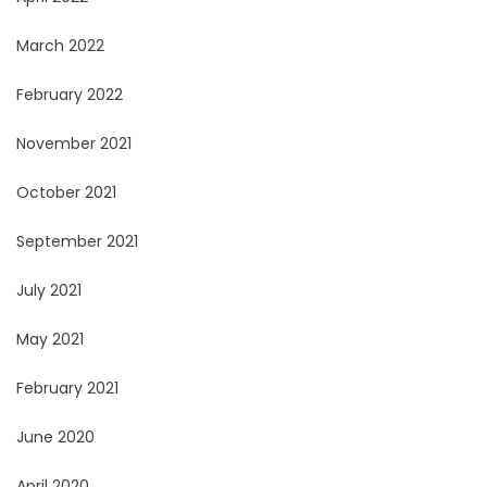
March 2022
February 2022
November 2021
October 2021
September 2021
July 2021
May 2021
February 2021
June 2020
April 2020