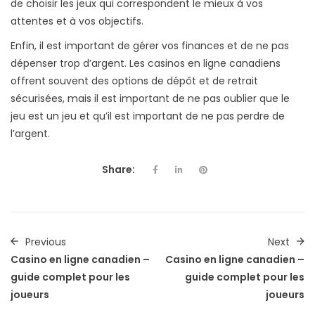
de choisir les jeux qui correspondent le mieux à vos
attentes et à vos objectifs.
Enfin, il est important de gérer vos finances et de ne pas
dépenser trop d’argent. Les casinos en ligne canadiens
offrent souvent des options de dépôt et de retrait
sécurisées, mais il est important de ne pas oublier que le
jeu est un jeu et qu’il est important de ne pas perdre de
l’argent.
Share:
Previous
Next
Casino en ligne canadien –
Casino en ligne canadien –
guide complet pour les
guide complet pour les
joueurs
joueurs