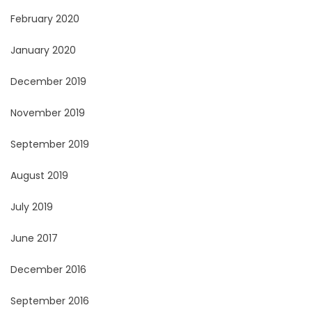
February 2020
January 2020
December 2019
November 2019
September 2019
August 2019
July 2019
June 2017
December 2016
September 2016