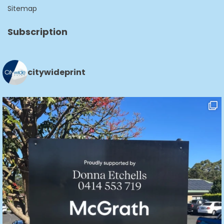
Sitemap
Subscription
citywideprint