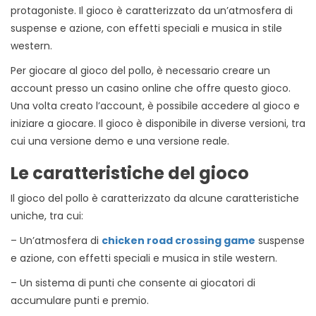
protagoniste. Il gioco è caratterizzato da un’atmosfera di
suspense e azione, con effetti speciali e musica in stile
western.
Per giocare al gioco del pollo, è necessario creare un
account presso un casino online che offre questo gioco.
Una volta creato l’account, è possibile accedere al gioco e
iniziare a giocare. Il gioco è disponibile in diverse versioni, tra
cui una versione demo e una versione reale.
Le caratteristiche del gioco
Il gioco del pollo è caratterizzato da alcune caratteristiche
uniche, tra cui:
– Un’atmosfera di
chicken road crossing game
suspense
e azione, con effetti speciali e musica in stile western.
– Un sistema di punti che consente ai giocatori di
accumulare punti e premio.