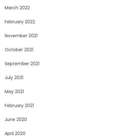
March 2022
February 2022
November 2021
October 2021
September 2021
July 2021
May 2021
February 2021
June 2020
April 2020