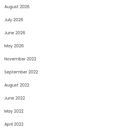
August 2026
July 2026
June 2026
May 2026
November 2022
September 2022
August 2022
June 2022
May 2022
April 2022