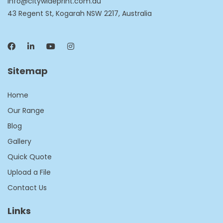
info@citywideprint.com.au
43 Regent St, Kogarah NSW 2217, Australia
Sitemap
Home
Our Range
Blog
Gallery
Quick Quote
Upload a File
Contact Us
Links