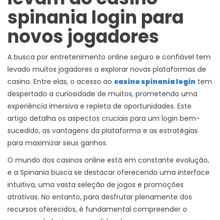
spinania login para
novos jogadores
A busca por entretenimento online seguro e confiável tem
levado muitos jogadores a explorar novas plataformas de
casino. Entre elas, o acesso ao
casino spinania login
tem
despertado a curiosidade de muitos, prometendo uma
experiência imersiva e repleta de oportunidades. Este
artigo detalha os aspectos cruciais para um login bem-
sucedido, as vantagens da plataforma e as estratégias
para maximizar seus ganhos.
O mundo dos casinos online está em constante evolução,
e a Spinania busca se destacar oferecendo uma interface
intuitiva, uma vasta seleção de jogos e promoções
atrativas. No entanto, para desfrutar plenamente dos
recursos oferecidos, é fundamental compreender o