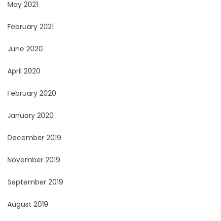
May 2021
February 2021
June 2020
April 2020
February 2020
January 2020
December 2019
November 2019
September 2019
August 2019