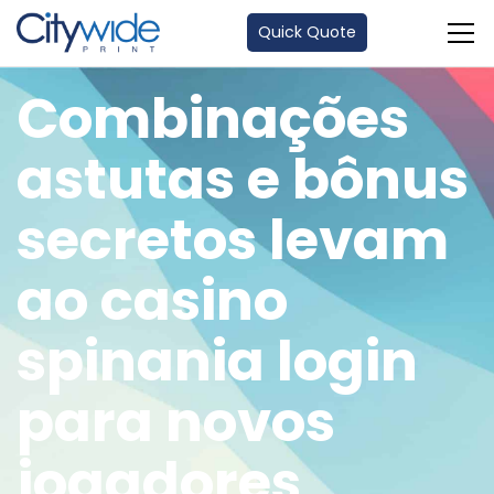
Quick Quote
Combinações
astutas e bônus
secretos levam
ao casino
spinania login
para novos
jogadores