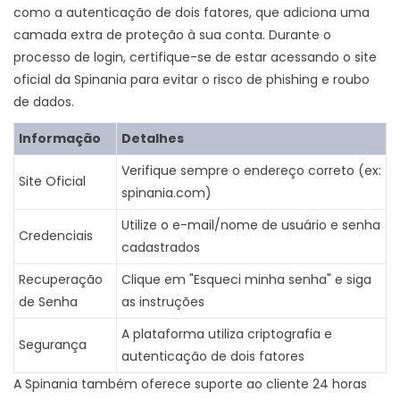
como a autenticação de dois fatores, que adiciona uma
camada extra de proteção à sua conta. Durante o
processo de login, certifique-se de estar acessando o site
oficial da Spinania para evitar o risco de phishing e roubo
de dados.
Informação
Detalhes
Verifique sempre o endereço correto (ex:
Site Oficial
spinania.com)
Utilize o e-mail/nome de usuário e senha
Credenciais
cadastrados
Recuperação
Clique em "Esqueci minha senha" e siga
de Senha
as instruções
A plataforma utiliza criptografia e
Segurança
autenticação de dois fatores
A Spinania também oferece suporte ao cliente 24 horas