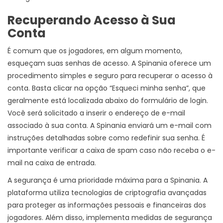
Recuperando Acesso à Sua
Conta
É comum que os jogadores, em algum momento,
esqueçam suas senhas de acesso. A Spinania oferece um
procedimento simples e seguro para recuperar o acesso à
conta. Basta clicar na opção “Esqueci minha senha”, que
geralmente está localizada abaixo do formulário de login.
Você será solicitado a inserir o endereço de e-mail
associado à sua conta. A Spinania enviará um e-mail com
instruções detalhadas sobre como redefinir sua senha. É
importante verificar a caixa de spam caso não receba o e-
mail na caixa de entrada.
A segurança é uma prioridade máxima para a Spinania. A
plataforma utiliza tecnologias de criptografia avançadas
para proteger as informações pessoais e financeiras dos
jogadores. Além disso, implementa medidas de segurança