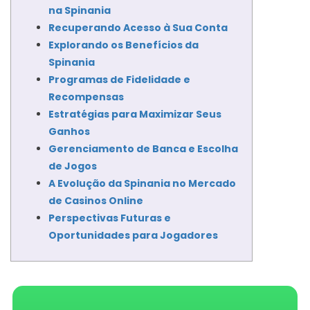
na Spinania
Recuperando Acesso à Sua Conta
Explorando os Benefícios da
Spinania
Programas de Fidelidade e
Recompensas
Estratégias para Maximizar Seus
Ganhos
Gerenciamento de Banca e Escolha
de Jogos
A Evolução da Spinania no Mercado
de Casinos Online
Perspectivas Futuras e
Oportunidades para Jogadores