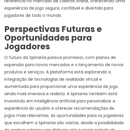
referência no mercado de casinos online, oferecendo uma
experiência de jogo segura, confiável e divertida para
jogadores de todo o mundo.
Perspectivas Futuras e
Oportunidades para
Jogadores
O futuro da Spinania parece promissor, com planos de
expansão para novos mercados e o lançamento de novos
produtos e serviços. A plataforma está explorando a
integração de tecnologias de realidade virtual e
aumentada para proporcionar uma experiência de jogo
ainda mais imersiva e realista. A Spinania também está
investindo em inteligência artificial para personalizar a
experiência do usuário e oferecer recomendações de
jogos mais relevantes. As oportunidades para os jogadores
que escolhem a Spinania são vastas, desde a possibilidade