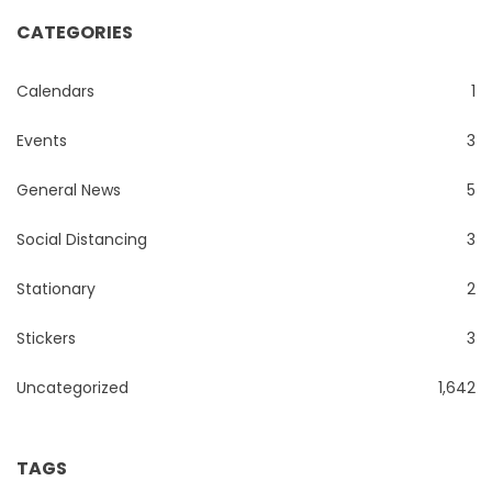
CATEGORIES
Calendars
1
Events
3
General News
5
Social Distancing
3
Stationary
2
Stickers
3
Uncategorized
1,642
TAGS