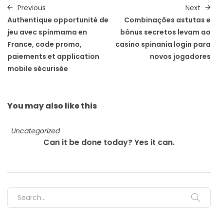
Previous
Next
Authentique opportunité de
Combinações astutas e
jeu avec spinmama en
bônus secretos levam ao
France, code promo,
casino spinania login para
paiements et application
novos jogadores
mobile sécurisée
You may also
like this
Uncategorized
Can it be done today? Yes it can.
Search for: