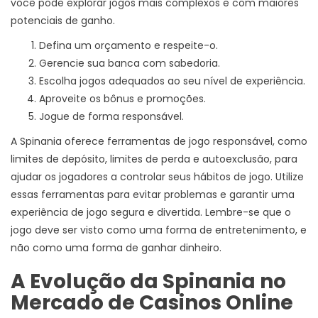
você pode explorar jogos mais complexos e com maiores
potenciais de ganho.
Defina um orçamento e respeite-o.
Gerencie sua banca com sabedoria.
Escolha jogos adequados ao seu nível de experiência.
Aproveite os bônus e promoções.
Jogue de forma responsável.
A Spinania oferece ferramentas de jogo responsável, como
limites de depósito, limites de perda e autoexclusão, para
ajudar os jogadores a controlar seus hábitos de jogo. Utilize
essas ferramentas para evitar problemas e garantir uma
experiência de jogo segura e divertida. Lembre-se que o
jogo deve ser visto como uma forma de entretenimento, e
não como uma forma de ganhar dinheiro.
A Evolução da Spinania no
Mercado de Casinos Online