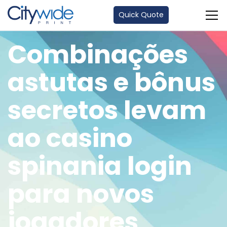
Quick Quote
Combinações
astutas e bônus
secretos levam
ao casino
spinania login
para novos
jogadores