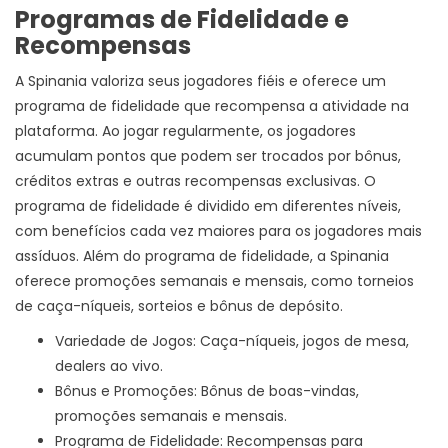
Programas de Fidelidade e
Recompensas
A Spinania valoriza seus jogadores fiéis e oferece um
programa de fidelidade que recompensa a atividade na
plataforma. Ao jogar regularmente, os jogadores
acumulam pontos que podem ser trocados por bônus,
créditos extras e outras recompensas exclusivas. O
programa de fidelidade é dividido em diferentes níveis,
com benefícios cada vez maiores para os jogadores mais
assíduos. Além do programa de fidelidade, a Spinania
oferece promoções semanais e mensais, como torneios
de caça-níqueis, sorteios e bônus de depósito.
Variedade de Jogos: Caça-níqueis, jogos de mesa,
dealers ao vivo.
Bônus e Promoções: Bônus de boas-vindas,
promoções semanais e mensais.
Programa de Fidelidade: Recompensas para