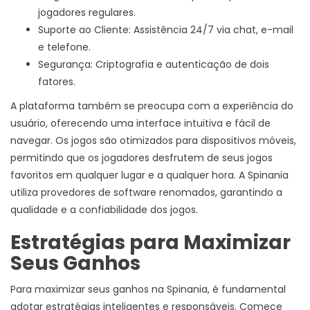
jogadores regulares.
Suporte ao Cliente: Assistência 24/7 via chat, e-mail
e telefone.
Segurança: Criptografia e autenticação de dois
fatores.
A plataforma também se preocupa com a experiência do
usuário, oferecendo uma interface intuitiva e fácil de
navegar. Os jogos são otimizados para dispositivos móveis,
permitindo que os jogadores desfrutem de seus jogos
favoritos em qualquer lugar e a qualquer hora. A Spinania
utiliza provedores de software renomados, garantindo a
qualidade e a confiabilidade dos jogos.
Estratégias para Maximizar
Seus Ganhos
Para maximizar seus ganhos na Spinania, é fundamental
adotar estratégias inteligentes e responsáveis. Comece