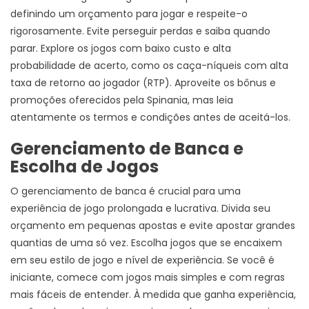
definindo um orçamento para jogar e respeite-o
rigorosamente. Evite perseguir perdas e saiba quando
parar. Explore os jogos com baixo custo e alta
probabilidade de acerto, como os caça-níqueis com alta
taxa de retorno ao jogador (RTP). Aproveite os bônus e
promoções oferecidos pela Spinania, mas leia
atentamente os termos e condições antes de aceitá-los.
Gerenciamento de Banca e
Escolha de Jogos
O gerenciamento de banca é crucial para uma
experiência de jogo prolongada e lucrativa. Divida seu
orçamento em pequenas apostas e evite apostar grandes
quantias de uma só vez. Escolha jogos que se encaixem
em seu estilo de jogo e nível de experiência. Se você é
iniciante, comece com jogos mais simples e com regras
mais fáceis de entender. À medida que ganha experiência,