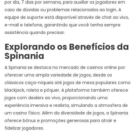
por dia, 7 dias por semana, para auxiliar os jogadores em
caso de dúvidas ou problemas relacionados ao login. A
equipe de suporte está disponível através de chat ao vivo,
e-mail e telefone, garantindo que você tenha sempre
assistência quando precisar.
Explorando os Benefícios da
Spinania
A Spinania se destaca no mercado de casinos online por
oferecer uma ampla variedade de jogos, desde os
clássicos caça-níqueis até jogos de mesa populares como
blackjack, roleta e pôquer. A plataforma também oferece
jogos com dealers ao vivo, proporcionando uma
experiência imersiva e realista, simulando a atmosfera de
um casino físico. Além da diversidade de jogos, a Spinania
oferece bônus e promoções generosas para atrair e
fidelizar jogadores.