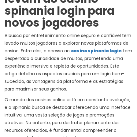
spinania login para
novos jogadores
A busca por entretenimento online seguro e confiável tem
levado muitos jogadores a explorar novas plataformas de
casino. Entre elas, o acesso ao
casino spinania login
tem
despertado a curiosidade de muitos, prometendo uma
experiência imersiva e repleta de oportunidades. Este
artigo detalha os aspectos cruciais para um login bem-
sucedido, as vantagens da plataforma e as estratégias
para maximizar seus ganhos.
O mundo dos casinos online está em constante evolução,
e a Spinania busca se destacar oferecendo uma interface
intuitiva, uma vasta seleção de jogos e promoções
atrativas. No entanto, para desfrutar plenamente dos
recursos oferecidos, é fundamental compreender o