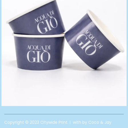
Copyright © 2023 Citywide Print. | with by Coco & Jay