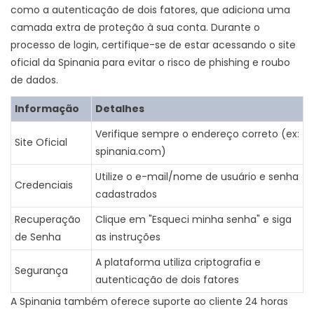
como a autenticação de dois fatores, que adiciona uma
camada extra de proteção à sua conta. Durante o
processo de login, certifique-se de estar acessando o site
oficial da Spinania para evitar o risco de phishing e roubo
de dados.
Informação
Detalhes
Verifique sempre o endereço correto (ex:
Site Oficial
spinania.com)
Utilize o e-mail/nome de usuário e senha
Credenciais
cadastrados
Recuperação
Clique em "Esqueci minha senha" e siga
de Senha
as instruções
A plataforma utiliza criptografia e
Segurança
autenticação de dois fatores
A Spinania também oferece suporte ao cliente 24 horas