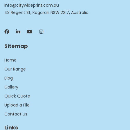
info@citywideprint.com.au
43 Regent St, Kogarah NSW 2217, Australia
Sitemap
Home
Our Range
Blog
Gallery
Quick Quote
Upload a File
Contact Us
Links