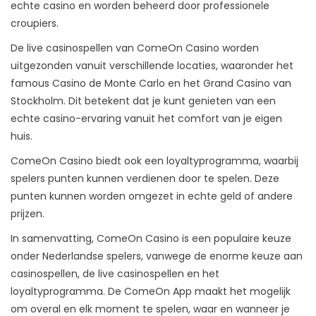
echte casino en worden beheerd door professionele
croupiers.
De live casinospellen van ComeOn Casino worden
uitgezonden vanuit verschillende locaties, waaronder het
famous Casino de Monte Carlo en het Grand Casino van
Stockholm. Dit betekent dat je kunt genieten van een
echte casino-ervaring vanuit het comfort van je eigen
huis.
ComeOn Casino biedt ook een loyaltyprogramma, waarbij
spelers punten kunnen verdienen door te spelen. Deze
punten kunnen worden omgezet in echte geld of andere
prijzen.
In samenvatting, ComeOn Casino is een populaire keuze
onder Nederlandse spelers, vanwege de enorme keuze aan
casinospellen, de live casinospellen en het
loyaltyprogramma. De ComeOn App maakt het mogelijk
om overal en elk moment te spelen, waar en wanneer je