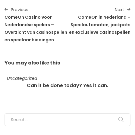
Previous
Next
ComeOn Casino voor
ComeOn in Nederland –
Nederlandse spelers –
Speelautomaten, jackpots
Overzicht van casinospellen
en exclusieve casinospellen
en speelaanbiedingen
You may also
like this
Uncategorized
Can it be done today? Yes it can.
Search for: