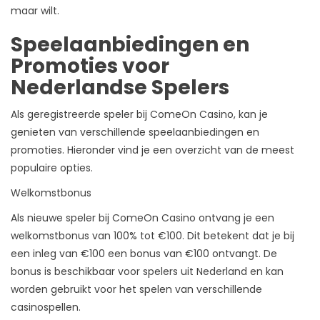
maar wilt.
Speelaanbiedingen en
Promoties voor
Nederlandse Spelers
Als geregistreerde speler bij ComeOn Casino, kan je
genieten van verschillende speelaanbiedingen en
promoties. Hieronder vind je een overzicht van de meest
populaire opties.
Welkomstbonus
Als nieuwe speler bij ComeOn Casino ontvang je een
welkomstbonus van 100% tot €100. Dit betekent dat je bij
een inleg van €100 een bonus van €100 ontvangt. De
bonus is beschikbaar voor spelers uit Nederland en kan
worden gebruikt voor het spelen van verschillende
casinospellen.