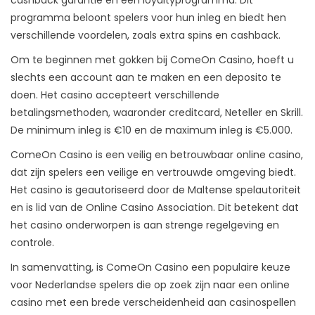
cashback garantie en een loyaltyprogramma. Dit
programma beloont spelers voor hun inleg en biedt hen
verschillende voordelen, zoals extra spins en cashback.
Om te beginnen met gokken bij ComeOn Casino, hoeft u
slechts een account aan te maken en een deposito te
doen. Het casino accepteert verschillende
betalingsmethoden, waaronder creditcard, Neteller en Skrill.
De minimum inleg is €10 en de maximum inleg is €5.000.
ComeOn Casino is een veilig en betrouwbaar online casino,
dat zijn spelers een veilige en vertrouwde omgeving biedt.
Het casino is geautoriseerd door de Maltense spelautoriteit
en is lid van de Online Casino Association. Dit betekent dat
het casino onderworpen is aan strenge regelgeving en
controle.
In samenvatting, is ComeOn Casino een populaire keuze
voor Nederlandse spelers die op zoek zijn naar een online
casino met een brede verscheidenheid aan casinospellen