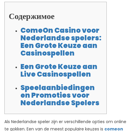
Содержимое
ComeOn Casino voor
Nederlandse spelers:
Een Grote Keuze aan
Casinospellen
Een Grote Keuze aan
Live Casinospellen
Speelaanbiedingen
en Promoties voor
Nederlandse Spelers
Als Nederlandse speler zijn er verschillende opties om online
te gokken. Een van de meest populaire keuzes is
comeon