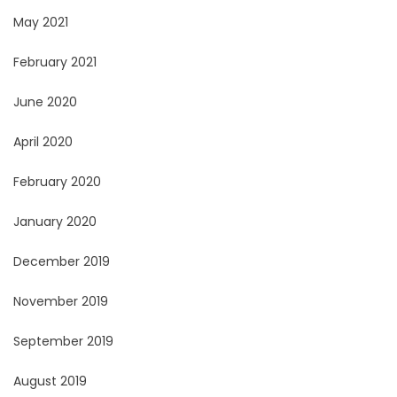
May 2021
February 2021
June 2020
April 2020
February 2020
January 2020
December 2019
November 2019
September 2019
August 2019