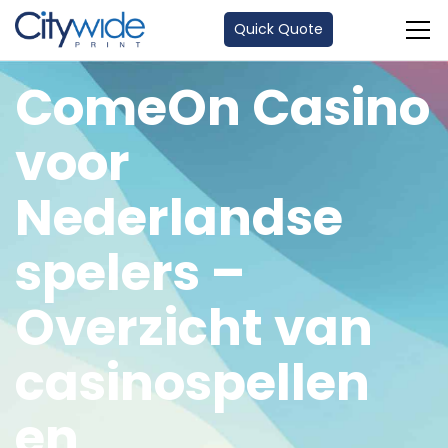
Quick Quote
ComeOn Casino
voor
Nederlandse
spelers –
Overzicht van
casinospellen
en