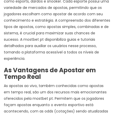
como esports, dardos e snooker. Cada esporte possui uma
variedade de mercados de apostas, permitindo que os
jogadores escolham como apostar de acordo com seu
conhecimento e estratégia. A compreensão dos diferentes
tipos de apostas, como apostas simples, combinadas e de
sistema, é crucial para maximizar suas chances de
sucesso. A mostbet pt disponibiliza guias e tutoriais
detalhados para auxiliar os usuários nesse processo,
tornando a plataforma acessível a todos os níveis de
experiência.
As Vantagens de Apostar em
Tempo Real
As apostas ao vivo, também conhecidas como apostas
em tempo real, são um dos recursos mais emocionantes
oferecidos pela mostbet pt. Permitem que os jogadores
façam apostas enquanto o evento esportivo está
acontecendo, com as odds (cotações) sendo atualizadas