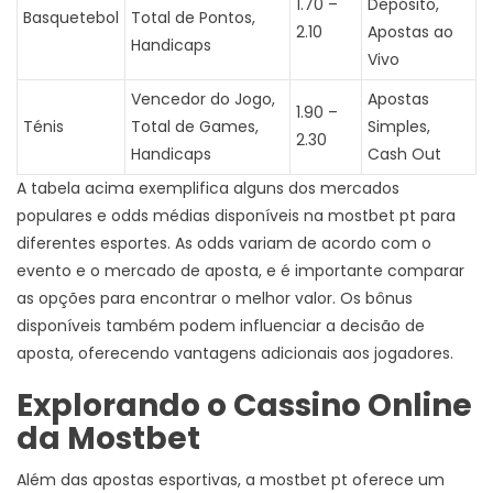
1.70 –
Depósito,
Basquetebol
Total de Pontos,
2.10
Apostas ao
Handicaps
Vivo
Vencedor do Jogo,
Apostas
1.90 –
Ténis
Total de Games,
Simples,
2.30
Handicaps
Cash Out
A tabela acima exemplifica alguns dos mercados
populares e odds médias disponíveis na mostbet pt para
diferentes esportes. As odds variam de acordo com o
evento e o mercado de aposta, e é importante comparar
as opções para encontrar o melhor valor. Os bônus
disponíveis também podem influenciar a decisão de
aposta, oferecendo vantagens adicionais aos jogadores.
Explorando o Cassino Online
da Mostbet
Além das apostas esportivas, a mostbet pt oferece um