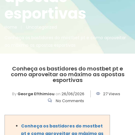
esportivas
Home
Uncategorized
Conheça os bastidores do mostbet pt e como aproveitar
ao máximo as apostas esportivas
Conheça os bastidores do mostbet pt e
como aproveitar ao máximo as apostas
esportivas
By
George Efthimiou
on
26/06/2026
27 Views
No Comments
Conheça os bastidores do mostbet
pt e como aproveitar ao máximo as