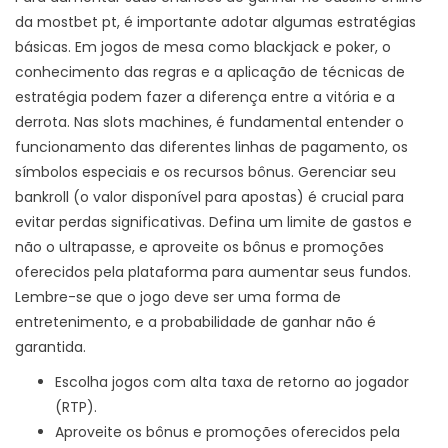
da mostbet pt, é importante adotar algumas estratégias
básicas. Em jogos de mesa como blackjack e poker, o
conhecimento das regras e a aplicação de técnicas de
estratégia podem fazer a diferença entre a vitória e a
derrota. Nas slots machines, é fundamental entender o
funcionamento das diferentes linhas de pagamento, os
símbolos especiais e os recursos bônus. Gerenciar seu
bankroll (o valor disponível para apostas) é crucial para
evitar perdas significativas. Defina um limite de gastos e
não o ultrapasse, e aproveite os bônus e promoções
oferecidos pela plataforma para aumentar seus fundos.
Lembre-se que o jogo deve ser uma forma de
entretenimento, e a probabilidade de ganhar não é
garantida.
Escolha jogos com alta taxa de retorno ao jogador
(RTP).
Aproveite os bônus e promoções oferecidos pela