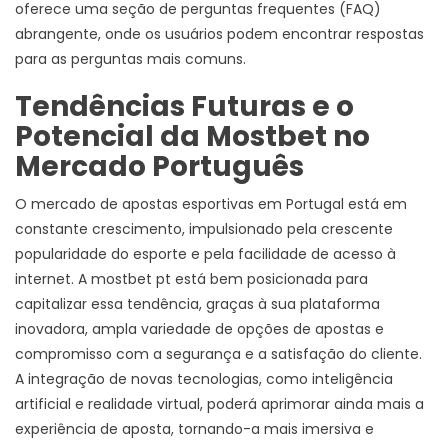
oferece uma seção de perguntas frequentes (FAQ)
abrangente, onde os usuários podem encontrar respostas
para as perguntas mais comuns.
Tendências Futuras e o
Potencial da Mostbet no
Mercado Português
O mercado de apostas esportivas em Portugal está em
constante crescimento, impulsionado pela crescente
popularidade do esporte e pela facilidade de acesso à
internet. A mostbet pt está bem posicionada para
capitalizar essa tendência, graças à sua plataforma
inovadora, ampla variedade de opções de apostas e
compromisso com a segurança e a satisfação do cliente.
A integração de novas tecnologias, como inteligência
artificial e realidade virtual, poderá aprimorar ainda mais a
experiência de aposta, tornando-a mais imersiva e