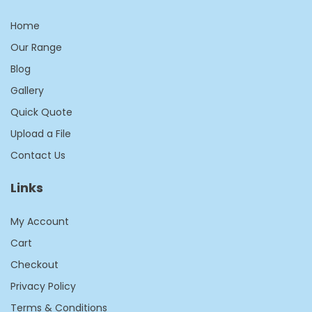
Home
Our Range
Blog
Gallery
Quick Quote
Upload a File
Contact Us
Links
My Account
Cart
Checkout
Privacy Policy
Terms & Conditions