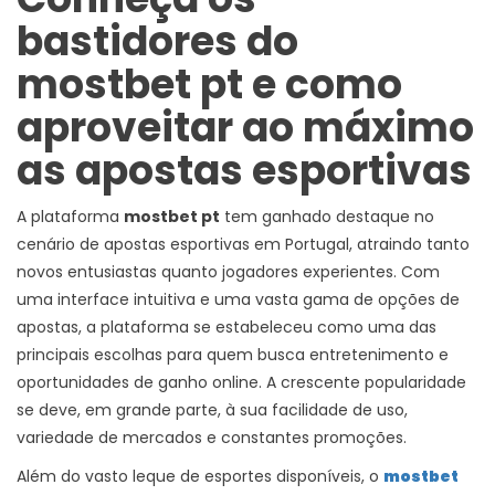
bastidores do
mostbet pt e como
aproveitar ao máximo
as apostas esportivas
A plataforma
mostbet pt
tem ganhado destaque no
cenário de apostas esportivas em Portugal, atraindo tanto
novos entusiastas quanto jogadores experientes. Com
uma interface intuitiva e uma vasta gama de opções de
apostas, a plataforma se estabeleceu como uma das
principais escolhas para quem busca entretenimento e
oportunidades de ganho online. A crescente popularidade
se deve, em grande parte, à sua facilidade de uso,
variedade de mercados e constantes promoções.
Além do vasto leque de esportes disponíveis, o
mostbet