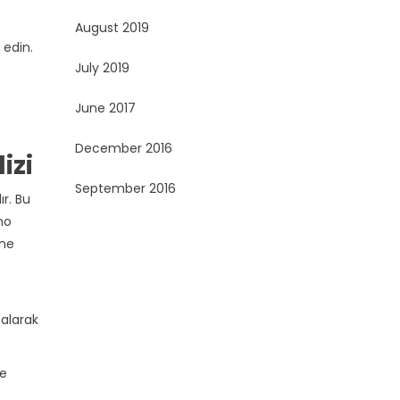
August 2019
 edin.
July 2019
June 2017
December 2016
izi
September 2016
r. Bu
no
öne
 alarak
me