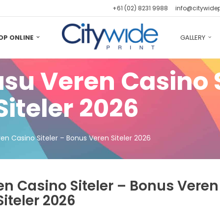
+61 (02) 8231 9988
info@citywide
OP ONLINE
GALLERY
u Veren Casino S
iteler 2026
 Casino Siteler – Bonus Veren Siteler 2026
 Casino Siteler – Bonus Veren
Siteler 2026