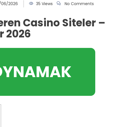
/06/2026
35 Views
No Comments
en Casino Siteler –
r 2026
YNAMAK