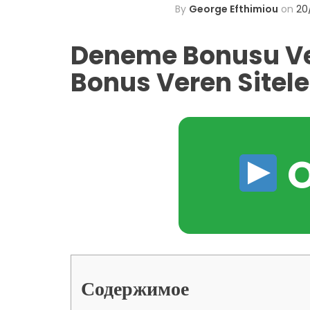
By
George Efthimiou
on
20
Deneme Bonusu Ver
Bonus Veren Sitele
O
Содержимое