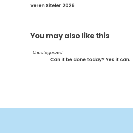
Veren Siteler 2026
You may also
like this
Uncategorized
Can it be done today? Yes it can.