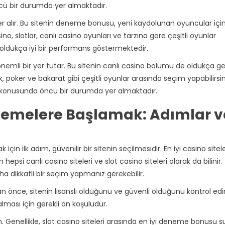
ü bir durumda yer almaktadır.
yer alır. Bu sitenin deneme bonusu, yeni kaydolunan oyuncular içi
 slotlar, canlı casino oyunları ve tarzına göre çeşitli oyunlar
oldukça iyi bir performans göstermektedir.
emli bir yer tutar. Bu sitenin canlı casino bölümü de oldukça ge
k, poker ve bakarat gibi çeşitli oyunlar arasında seçim yapabilirsin
i konusunda öncü bir durumda yer almaktadır.
nemelere Başlamak: Adımlar v
in ilk adım, güvenilir bir sitenin seçilmesidir. En iyi casino sitele
in hepsi canlı casino siteleri ve slot casino siteleri olarak da bilinir.
aha dikkatli bir seçim yapmanız gerekebilir.
ce, sitenin lisanslı olduğunu ve güvenli olduğunu kontrol edin
alması için gerekli ön koşuludur.
n. Genellikle, slot casino siteleri arasında en iyi deneme bonusu 