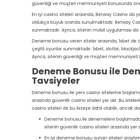
güvenliği ve müşteri memnuniyeti konusunda önc
En iyi casino siteleri arasında, Betway Casino da 
oldukça büyük oranda sunulmaktadır. Betway Casino,
sunmaktadır. Ayrıca, sitenin mobil uygulaması da 
Deneme bonusu veren siteler arasında, 1xbet de ön
çeşitli oyunlar sunmaktadır. 1xbet, slotlar, blackjac
Ayrıca, sitenin güvenliği ve müşteri memnuniyet
Deneme Bonusu ile De
Tavsiyeler
Deneme bonusu ile yeni casino sitelerine başlamak iç
arasında güvenilir casino siteleri yer alır. Bu siteler
casino siteleri de bu listeye dahil olabilir, ancak d
Deneme bonusu ile denemelere başlamadan ön
sitenin güvenilir casino siteleri arasında yer 
En iyi deneme bonusu sunan siteleri araştırı