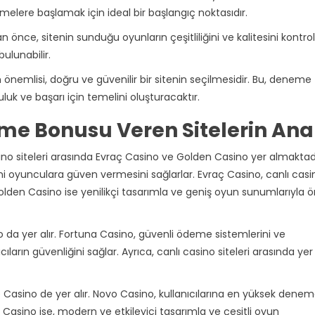
elere başlamak için ideal bir başlangıç noktasıdır.
e, sitenin sunduğu oyunların çeşitliliğini ve kalitesini kontrol
bulunabilir.
emlisi, doğru ve güvenilir bir sitenin seçilmesidir. Bu, deneme
uk ve başarı için temelini oluşturacaktır.
neme Bonusu Veren Sitelerin Anal
sino siteleri arasında Evraç Casino ve Golden Casino yer almaktadı
ni oyunculara güven vermesini sağlarlar. Evraç Casino, canlı casi
. Golden Casino ise yenilikçi tasarımla ve geniş oyun sunumlarıyla 
o da yer alır. Fortuna Casino, güvenli ödeme sistemlerini ve
ıların güvenliğini sağlar. Ayrıca, canlı casino siteleri arasında yer
 Casino de yer alır. Novo Casino, kullanıcılarına en yüksek dene
Casino ise, modern ve etkileyici tasarımla ve çeşitli oyun