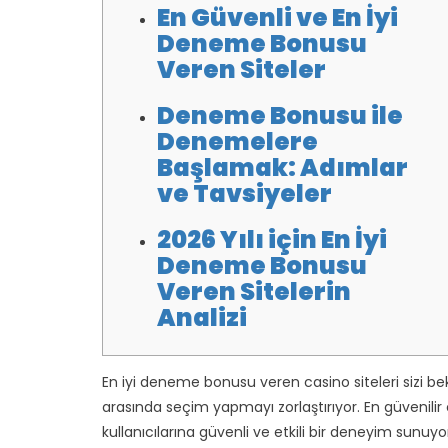
En Güvenli ve En İyi
Deneme Bonusu
Veren Siteler
Deneme Bonusu ile
Denemelere
Başlamak: Adımlar
ve Tavsiyeler
2026 Yılı için En İyi
Deneme Bonusu
Veren Sitelerin
Analizi
En iyi deneme bonusu veren casino siteleri sizi bekli
arasında seçim yapmayı zorlaştırıyor. En güvenilir c
kullanıcılarına güvenli ve etkili bir deneyim sunuyor