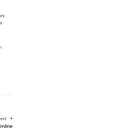
ini
ir
ın
ext
Online