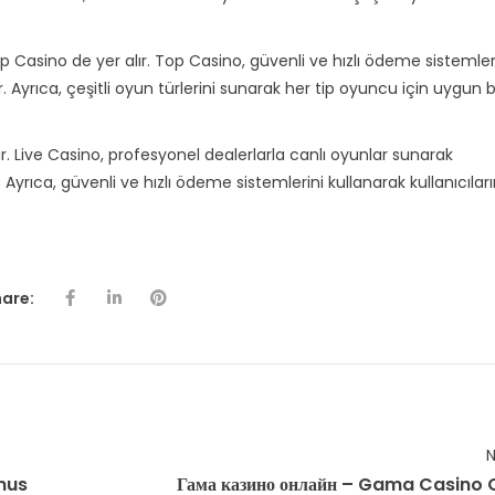
Casino de yer alır. Top Casino, güvenli ve hızlı ödeme sistemler
r. Ayrıca, çeşitli oyun türlerini sunarak her tip oyuncu için uygun b
ır. Live Casino, profesyonel dealerlarla canlı oyunlar sunarak
rıca, güvenli ve hızlı ödeme sistemlerini kullanarak kullanıcılar
are:
N
nus
Гама казино онлайн – Gama Casino 