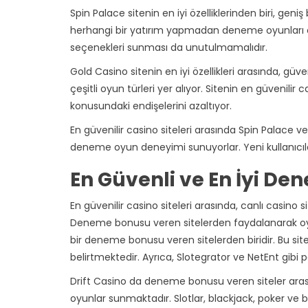
Spin Palace sitenin en iyi özelliklerinden biri, geni
herhangi bir yatırım yapmadan deneme oyunları oy
seçenekleri sunması da unutulmamalıdır.
Gold Casino sitenin en iyi özellikleri arasında, güv
çeşitli oyun türleri yer alıyor. Sitenin en güvenilir c
konusundaki endişelerini azaltıyor.
En güvenilir casino siteleri arasında Spin Palace ve G
deneme oyun deneyimi sunuyorlar. Yeni kullanıcılar içi
En Güvenli ve En İyi De
En güvenilir casino siteleri arasında, canlı casino 
Deneme bonusu veren sitelerden faydalanarak oyunl
bir deneme bonusu veren sitelerden biridir. Bu site
belirtmektedir. Ayrıca, Slotegrator ve NetEnt gibi p
Drift Casino da deneme bonusu veren siteler arasın
oyunlar sunmaktadır. Slotlar, blackjack, poker ve ba