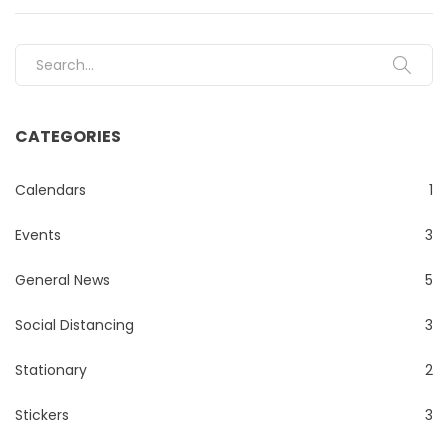
Search for:
CATEGORIES
Calendars
1
Events
3
General News
5
Social Distancing
3
Stationary
2
Stickers
3