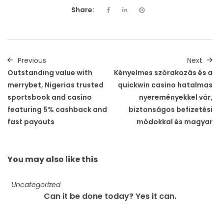
Share:
Previous
Next
Outstanding value with
Kényelmes szórakozás és a
merrybet, Nigerias trusted
quickwin casino hatalmas
sportsbook and casino
nyereményekkel vár,
featuring 5% cashback and
biztonságos befizetési
fast payouts
módokkal és magyar
You may also
like this
Uncategorized
Can it be done today? Yes it can.