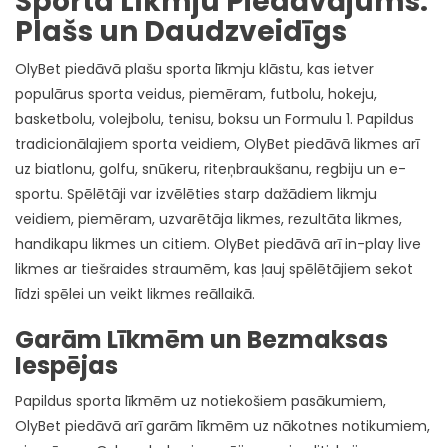
Sporta Līkmju Piedāvājums:
Plašs un Daudzveidīgs
OlyBet piedāvā plašu sporta līkmju klāstu, kas ietver
populārus sporta veidus, piemēram, futbolu, hokeju,
basketbolu, volejbolu, tenisu, boksu un Formulu 1. Papildus
tradicionālajiem sporta veidiem, OlyBet piedāvā likmes arī
uz biatlonu, golfu, snūkeru, riteņbraukšanu, regbiju un e-
sportu. Spēlētāji var izvēlēties starp dažādiem likmju
veidiem, piemēram, uzvarētāja likmes, rezultāta likmes,
handikapu likmes un citiem. OlyBet piedāvā arī in-play live
likmes ar tiešraides straumēm, kas ļauj spēlētājiem sekot
līdzi spēlei un veikt likmes reāllaikā.
Garām Līkmēm un Bezmaksas
Iespējas
Papildus sporta līkmēm uz notiekošiem pasākumiem,
OlyBet piedāvā arī garām līkmēm uz nākotnes notikumiem,