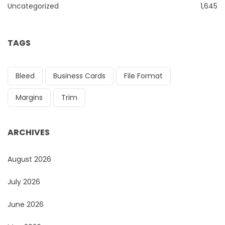
Uncategorized
1,645
TAGS
Bleed
Business Cards
File Format
Margins
Trim
ARCHIVES
August 2026
July 2026
June 2026