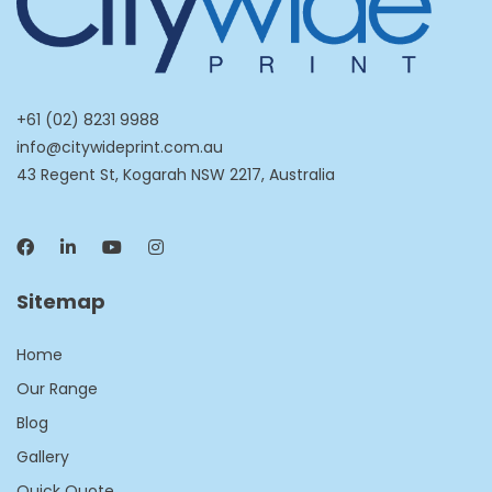
+61 (02) 8231 9988
info@citywideprint.com.au
43 Regent St, Kogarah NSW 2217, Australia
Sitemap
Home
Our Range
Blog
Gallery
Quick Quote