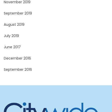
November 2019
September 2019
August 2019
July 2019
June 2017
December 2016
September 2016