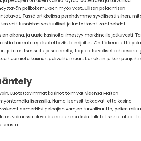
ja pelaajien on usein vaikea löytää luotettavia ja turvallisia
iihdyttävän pelikokemuksen myös vastuullisen pelaamisen
ntatavat. Tässä artikkelissa perehdymme syvällisesti siihen, mit
ten voit tunnistaa vastuulliset ja luotettavat vaihtoehdot.
en aikana, ja uusia kasinoita ilmestyy markkinoille jatkuvasti. 
riskiä törmätä epäluotettaviin toimijoihin. On tärkeää, että pela
n, joka on lisensoitu ja säännelty, tarjoaa turvalliset rahansiirrot 
ttää huomiota kasinon pelivalikoimaan, bonuksiin ja kampanjoihi
Sääntely
avoin. Luotettavimmat kasinot toimivat yleensä Maltan
myöntämällä lisenssillä. Nämä lisenssit takaavat, että kasino
skevat esimerkiksi pelaajien varojen turvallisuutta, pelien reiluu
lla on voimassa oleva lisenssi, ennen kuin talletat sinne rahaa. Li
reunasta.