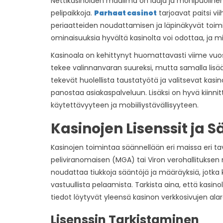
Nettikasinoiden maailma on laaja ja monipuolinen, 
pelipaikkoja.
Parhaat casinot
tarjoavat paitsi v
periaatteiden noudattamisen ja läpinäkyvät toimi
ominaisuuksia hyvältä kasinolta voi odottaa, ja mi
Kasinoala on kehittynyt huomattavasti viime vuosi
tekee valinnanvaran suureksi, mutta samalla lisää 
tekevät huolellista taustatyötä ja valitsevat kasino
panostaa asiakaspalveluun. Lisäksi on hyvä kiinni
käytettävyyteen ja mobiiliystävällisyyteen.
Kasinojen Lisenssit ja 
Kasinojen toimintaa säännellään eri maissa eri t
peliviranomaisen (MGA) tai Viron verohallituksen 
noudattaa tiukkoja sääntöjä ja määräyksiä, jotka ko
vastuullista pelaamista. Tarkista aina, että kasino
tiedot löytyvät yleensä kasinon verkkosivujen ala
Lisenssin Tarkistaminen