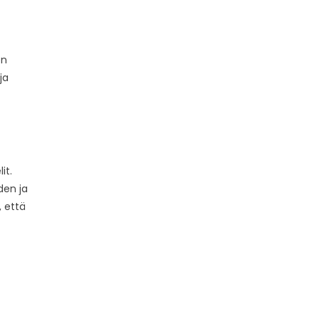
en
ja
it.
den ja
 että