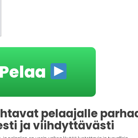
Pelaa
johtavat pelaajalle parha
sti ja viihdyttävästi