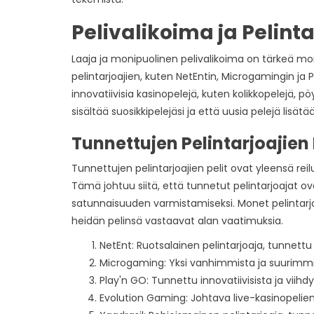
Pelivalikoima ja Pelinta
Laaja ja monipuolinen pelivalikoima on tärkeä mon
pelintarjoajien, kuten NetEntin, Microgamingin ja 
innovatiivisia kasinopelejä, kuten kolikkopelejä, pö
sisältää suosikkipelejäsi ja että uusia pelejä lisätä
Tunnettujen Pelintarjoajien
Tunnettujen pelintarjoajien pelit ovat yleensä re
Tämä johtuu siitä, että tunnetut pelintarjoajat o
satunnaisuuden varmistamiseksi. Monet pelintarj
heidän pelinsä vastaavat alan vaatimuksia.
NetEnt: Ruotsalainen pelintarjoaja, tunnettu 
Microgaming: Yksi vanhimmista ja suurimmista
Play'n GO: Tunnettu innovatiivisista ja viihdy
Evolution Gaming: Johtava live-kasinopelien 