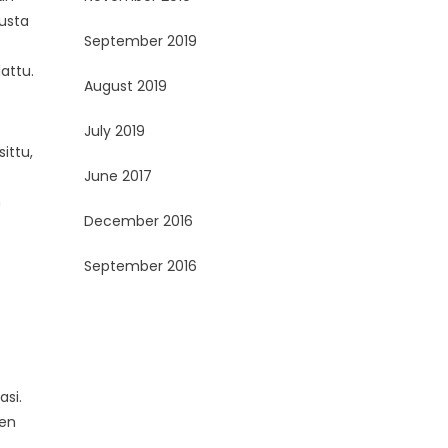
austa
September 2019
lattu.
August 2019
July 2019
ittu,
June 2017
n
December 2016
September 2016
asi.
sen