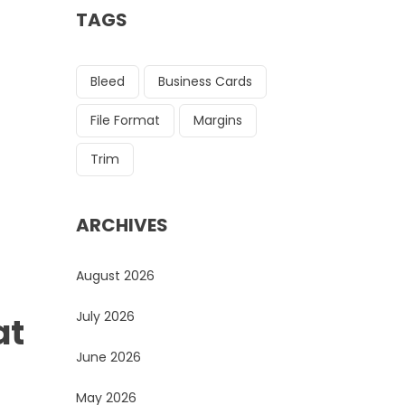
TAGS
Bleed
Business Cards
File Format
Margins
Trim
ARCHIVES
August 2026
July 2026
at
June 2026
May 2026