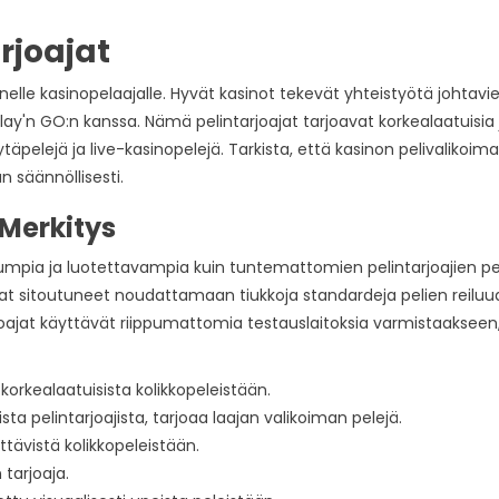
rjoajat
elle kasinopelaajalle. Hyvät kasinot tekevät yhteistyötä johtavi
Play'n GO:n kanssa. Nämä pelintarjoajat tarjoavat korkealaatuisia 
ytäpelejä ja live-kasinopelejä. Tarkista, että kasinon pelivalikoima
än säännöllisesti.
 Merkitys
ilumpia ja luotettavampia kuin tuntemattomien pelintarjoajien pel
vat sitoutuneet noudattamaan tiukkoja standardeja pelien reiluu
oajat käyttävät riippumattomia testauslaitoksia varmistaakseen,
korkealaatuisista kolikkopeleistään.
 pelintarjoajista, tarjoaa laajan valikoiman pelejä.
ttävistä kolikkopeleistään.
tarjoaja.