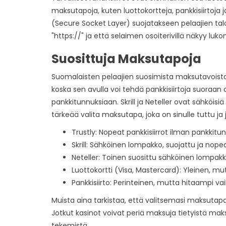
maksutapoja, kuten luottokortteja, pankkisiirtoja 
(Secure Socket Layer) suojatakseen pelaajien talou
"https://" ja että selaimen osoiterivillä näkyy lu
Suosittuja Maksutapoja
Suomalaisten pelaajien suosimista maksutavoista ova
koska sen avulla voi tehdä pankkisiirtoja suoraan o
pankkitunnuksiaan. Skrill ja Neteller ovat sähköisiä
tärkeää valita maksutapa, joka on sinulle tuttu ja 
Trustly: Nopeat pankkisiirrot ilman pankkitun
Skrill: Sähköinen lompakko, suojattu ja nope
Neteller: Toinen suosittu sähköinen lompakk
Luottokortti (Visa, Mastercard): Yleinen, mu
Pankkisiirto: Perinteinen, mutta hitaampi va
Muista aina tarkistaa, että valitsemasi maksutapa 
Jotkut kasinot voivat periä maksuja tietyistä ma
tekemistä.