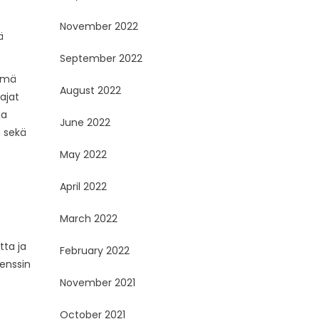
November 2022
ä
September 2022
Tämä
August 2022
ajat
ja
June 2022
n sekä
May 2022
April 2022
March 2022
tta ja
February 2022
senssin
November 2021
October 2021