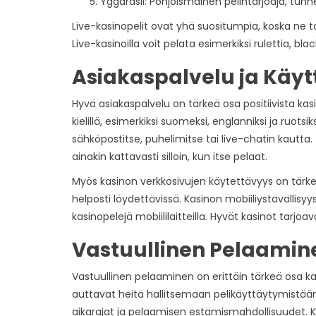
Yggdrasil: Pohjoismainen pelintarjoaja, tunne
Live-kasinopelit ovat yhä suositumpia, koska ne
Live-kasinoilla voit pelata esimerkiksi rulettia, bl
Asiakaspalvelu ja Käy
Hyvä asiakaspalvelu on tärkeä osa positiivista kas
kielillä, esimerkiksi suomeksi, englanniksi ja ruotsi
sähköpostitse, puhelimitse tai live-chatin kautta
ainakin kattavasti silloin, kun itse pelaat.
Myös kasinon verkkosivujen käytettävyys on tärkeä. S
helposti löydettävissä. Kasinon mobiiliystävälli
kasinopelejä mobiililaitteilla. Hyvät kasinot tarjoav
Vastuullinen Pelaamine
Vastuullinen pelaaminen on erittäin tärkeä osa kasi
auttavat heitä hallitsemaan pelikäyttäytymistään. N
aikarajat ja pelaamisen estämismahdollisuudet. Ka