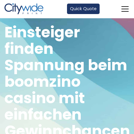
Quick Quote
Einsteiger
finden
Spannung beim
boomzino
casino mit
einfachen
Gewinnchancen