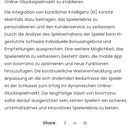
Online-Glücksspielmarkt zu etablieren.
Die Integration von künstlicher Intelligenz (KI) könnte
ebenfalls dazu beitragen, das Spielerlebnis zu
personalisieren und den Kundenservice zu verbessern.
Durch die Analyse des Spielverhaltens der Spieler kann KI-
gestützte Software individuelle Bonusangebote und
Empfehlungen aussprechen. Eine weitere Möglichkeit, das
Spielerlebnis zu verbessern, besteht darin, die mobile App
von boomzino zu optimieren und neue Funktionen
hinzuzufügen. Die kontinuierliche Weiterentwicklung und
Anpassung an die sich ändernden Bedürfnisse der Spieler
ist der Schlüssel zum Erfolg im dynamischen Online-
Glücksspielmarkt. Die langfristige Vision von boomzino
sollte darauf ausgerichtet sein, seinen Spielern ein sicheres,
unterhaltsames und innovatives Spielerlebnis zu bieten.
Share: