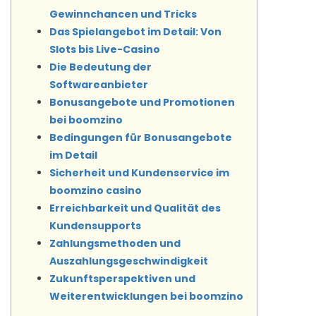
Gewinnchancen und Tricks
Das Spielangebot im Detail: Von
Slots bis Live-Casino
Die Bedeutung der
Softwareanbieter
Bonusangebote und Promotionen
bei boomzino
Bedingungen für Bonusangebote
im Detail
Sicherheit und Kundenservice im
boomzino casino
Erreichbarkeit und Qualität des
Kundensupports
Zahlungsmethoden und
Auszahlungsgeschwindigkeit
Zukunftsperspektiven und
Weiterentwicklungen bei boomzino