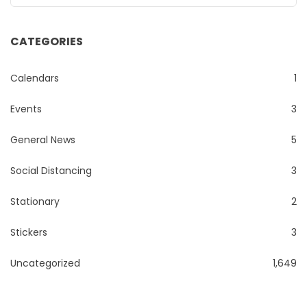
CATEGORIES
Calendars
1
Events
3
General News
5
Social Distancing
3
Stationary
2
Stickers
3
Uncategorized
1,649