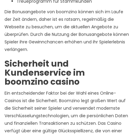
Treueprogramm für Stammkunden
Die Bonusangebote von boomzino können sich im Laufe
der Zeit ändern, daher ist es ratsam, regelmäßig die
Webseite zu besuchen, um die aktuellen Angebote zu
überprüfen. Durch die Nutzung der Bonusangebote können
Spieler ihre Gewinnchancen erhöhen und ihr Spielerlebnis
verlängern.
Sicherheit und
Kundenservice im
boomzino casino
Ein entscheidender Faktor bei der Wahl eines Online-
Casinos ist die Sicherheit. Boomzino legt großen Wert auf
die Sicherheit seiner Spieler und verwendet modernste
Verschlüsselungstechnologien, um die persönlichen Daten
und finanziellen Transaktionen zu schützen. Das Casino
verfügt über eine gültige Glücksspiellizenz, die von einer