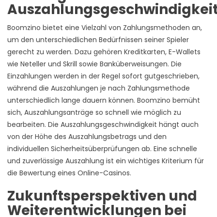
Auszahlungsgeschwindigkei
Boomzino bietet eine Vielzahl von Zahlungsmethoden an,
um den unterschiedlichen Bedürfnissen seiner Spieler
gerecht zu werden. Dazu gehören Kreditkarten, E-Wallets
wie Neteller und Skrill sowie Banküberweisungen. Die
Einzahlungen werden in der Regel sofort gutgeschrieben,
während die Auszahlungen je nach Zahlungsmethode
unterschiedlich lange dauern können. Boomzino bemüht
sich, Auszahlungsanträge so schnell wie möglich zu
bearbeiten. Die Auszahlungsgeschwindigkeit hängt auch
von der Höhe des Auszahlungsbetrags und den
individuellen Sicherheitsüberprüfungen ab. Eine schnelle
und zuverlässige Auszahlung ist ein wichtiges Kriterium für
die Bewertung eines Online-Casinos.
Zukunftsperspektiven und
Weiterentwicklungen bei