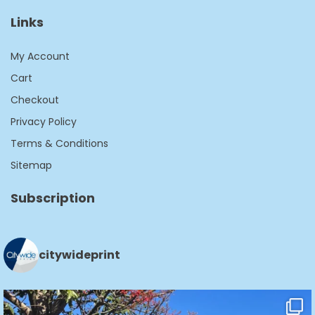
Links
My Account
Cart
Checkout
Privacy Policy
Terms & Conditions
Sitemap
Subscription
citywideprint