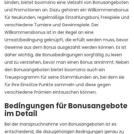
binden, bietet boomzino eine Vielzahl von Bonusangeboten
und Promotionen an. Dazu gehören ein Willkommensbonus
für Neukunden, regelmäßige Einzahlungsboni, Freispiele und
verschiedene Turniere und Gewinnspiele. Der
Willkommensbonus ist in der Regel an eine
Umsatzbedingung geknüpft, die erfüllt werden muss, bevor
Gewinne aus dem Bonus ausgezahlt werden können. Es ist
daher wichtig, die Bonusbedingungen sorgfältig zu lesen
und zu verstehen, bevor man einen Bonus annimmt. Neben
den Bonusangeboten bietet boomzino auch ein
Treueprogramm für seine Stammkunden an, bei dem sie
für ihre Einsätze Punkte sammeln und diese gegen
verschiedene Prämien eintauschen können.
Bedingungen für Bonusangebote
im Detail
Bei der Inanspruchnahme von Bonusangeboten ist es
entscheidend, die dazugehörigen Bedingungen genau zu