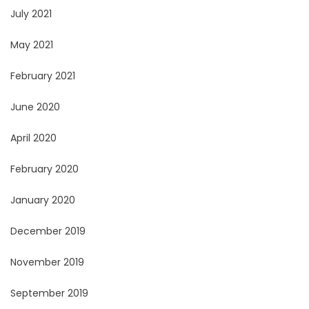
July 2021
May 2021
February 2021
June 2020
April 2020
February 2020
January 2020
December 2019
November 2019
September 2019