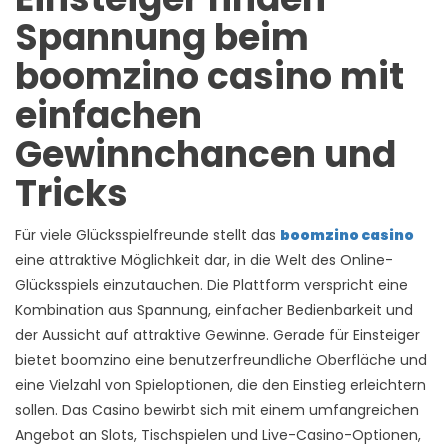
Spannung beim
boomzino casino mit
einfachen
Gewinnchancen und
Tricks
Für viele Glücksspielfreunde stellt das
boomzino casino
eine attraktive Möglichkeit dar, in die Welt des Online-
Glücksspiels einzutauchen. Die Plattform verspricht eine
Kombination aus Spannung, einfacher Bedienbarkeit und
der Aussicht auf attraktive Gewinne. Gerade für Einsteiger
bietet boomzino eine benutzerfreundliche Oberfläche und
eine Vielzahl von Spieloptionen, die den Einstieg erleichtern
sollen. Das Casino bewirbt sich mit einem umfangreichen
Angebot an Slots, Tischspielen und Live-Casino-Optionen,