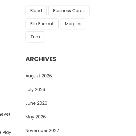
Bleed
Business Cards
File Format
Margins
Trim
ARCHIVES
August 2026
July 2026
June 2026
nevet
May 2026
November 2022
e Play