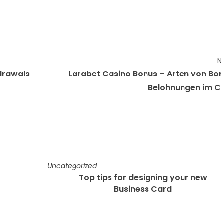
N
hdrawals
Larabet Casino Bonus – Arten von Bo
Belohnungen im C
Uncategorized
Top tips for designing your new
Business Card