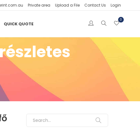
print.com.au
Private area
Upload a File
Contact Us
Login
0
QUICK QUOTE
részletes
fő
Search for: