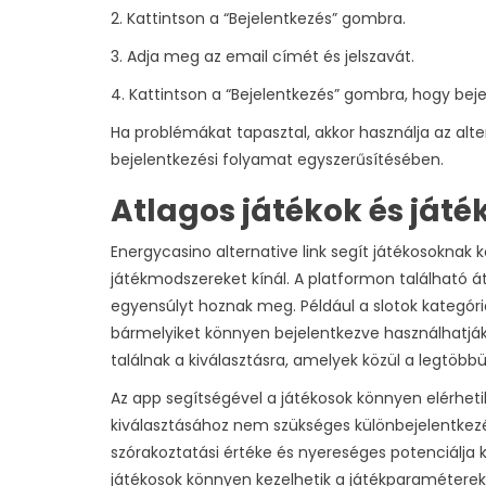
2. Kattintson a “Bejelentkezés” gombra.
3. Adja meg az email címét és jelszavát.
4. Kattintson a “Bejelentkezés” gombra, hogy bej
Ha problémákat tapasztal, akkor használja az alter
bejelentkezési folyamat egyszerűsítésében.
Atlagos játékok és ját
Energycasino alternative link segít játékosoknak 
játékmodszereket kínál. A platformon található át
egyensúlyt hoznak meg. Például a slotok kategór
bármelyiket könnyen bejelentkezve használhatják
találnak a kiválasztásra, amelyek közül a legtöbb
Az app segítségével a játékosok könnyen elérheti
kiválasztásához nem szükséges különbejelentkezé
szórakoztatási értéke és nyereséges potenciálja
játékosok könnyen kezelhetik a játékparamétere