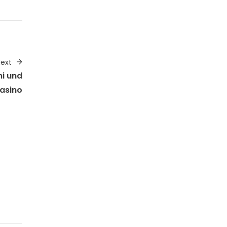
ext
ni und
asino
Uncategorized
Citywide Print Are Moving – 16th
December 2016