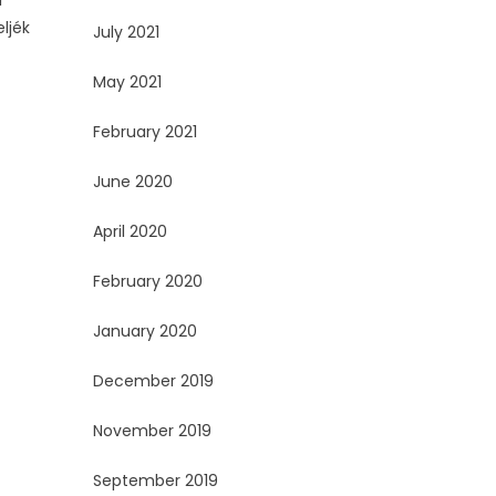
r
ljék
July 2021
May 2021
February 2021
June 2020
April 2020
February 2020
January 2020
December 2019
November 2019
September 2019