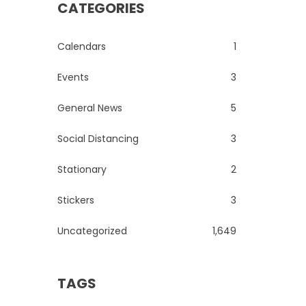
CATEGORIES
Calendars
1
Events
3
General News
5
Social Distancing
3
Stationary
2
Stickers
3
Uncategorized
1,649
TAGS