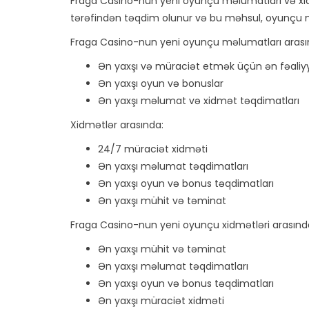
Fraga Casino-nun yeni oyunçu məlumatları və xidmə
tərəfindən təqdim olunur və bu məhsul, oyunçu məlu
Fraga Casino-nun yeni oyunçu məlumatları arası
Ən yaxşı və müraciət etmək üçün ən fəaliyy
Ən yaxşı oyun və bonuslar
Ən yaxşı məlumat və xidmət təqdimatları
Xidmətlər arasında:
24/7 müraciət xidməti
Ən yaxşı məlumat təqdimatları
Ən yaxşı oyun və bonus təqdimatları
Ən yaxşı mühit və təminat
Fraga Casino-nun yeni oyunçu xidmətləri arasınd
Ən yaxşı mühit və təminat
Ən yaxşı məlumat təqdimatları
Ən yaxşı oyun və bonus təqdimatları
Ən yaxşı müraciət xidməti