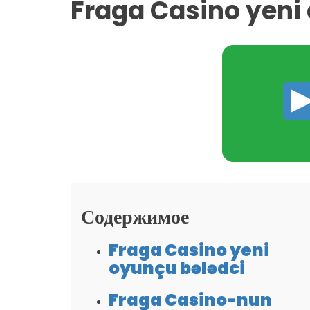
Fraga Casino yeni
Содержимое
Fraga Casino yeni
oyunçu bələdci
Fraga Casino-nun