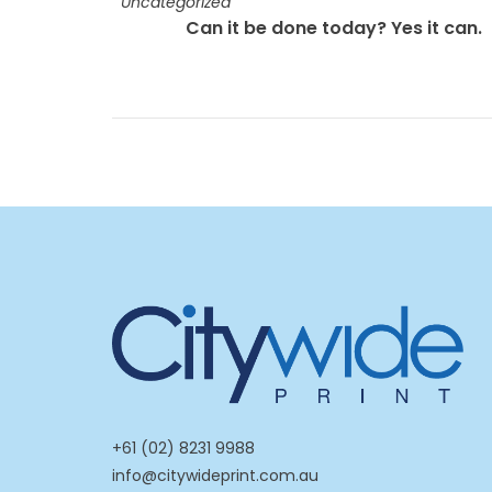
Uncategorized
Can it be done today? Yes it can.
+61 (02) 8231 9988
info@citywideprint.com.au