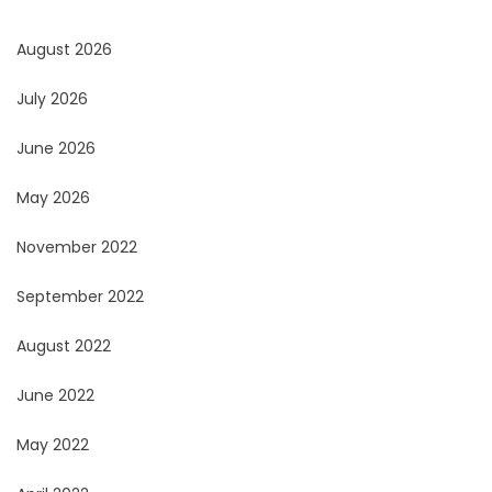
August 2026
July 2026
June 2026
May 2026
November 2022
September 2022
August 2022
June 2022
May 2022