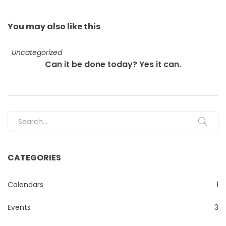
You may also
like this
Uncategorized
Can it be done today? Yes it can.
Search for:
CATEGORIES
Calendars
1
Events
3