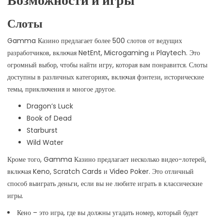
Возможности и игры
Слоты
Gamma Казино предлагает более 500 слотов от ведущих
разработчиков, включая NetEnt, Microgaming и Playtech. Это
огромный выбор, чтобы найти игру, которая вам понравится. Слоты
доступны в различных категориях, включая фэнтези, исторические
темы, приключения и многое другое.
Dragon’s Luck
Book of Dead
Starburst
Wild Water
Кроме того, Gamma Казино предлагает несколько видео-лотерей,
включая Keno, Scratch Cards и Video Poker. Это отличный
способ выиграть деньги, если вы не любите играть в классические
игры.
Кено – это игра, где вы должны угадать номер, который будет