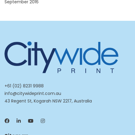
September 2016
+61 (02) 8231 9988
info@citywideprint.com.au
43 Regent St, Kogarah NSW 2217, Australia