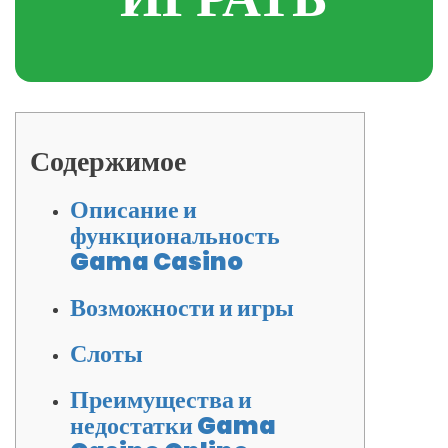
Содержимое
Описание и
функциональность
Gama Casino
Возможности и игры
Слоты
Преимущества и
недостатки Gama