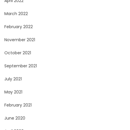
April 2022
March 2022
February 2022
November 2021
October 2021
September 2021
July 2021
May 2021
February 2021
June 2020