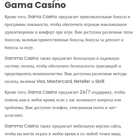
Gama Casino
Кроме того, Gama Casino предлагает привлекательные бонусы и
программы лояльности, чтобы обеспечить игрокам максимальное
удовлетворение и комфорт при игре. Вам доступны различные типы
бонусов, включая приветственные бонусы, бонусы за депозит и
бонусы за игру.
Gamma Casino также предлагает безопасную и надежную
систему оплаты, чтобы обеспечить безопасность транзакций и
предотвратить мошенничество. Вам доступны различные методы
оплаты, включая Visa, Mastercard, Neteller и Skrill.
Кроме того, Gama Casino предлагает 24/7 поддержку, чтобы
помочь вам в любое время, если у вас возникнут вопросы или
проблемы. Вам доступен телефон, электронная почта и чат-
ассистент.
Gamma Casino также предлагает мобильную версию сайта,
чтобы вы могли играть в любое время и из любой точки мира.