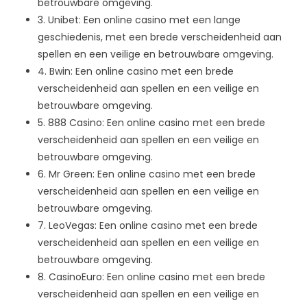
betrouwbare omgeving.
3. Unibet: Een online casino met een lange
geschiedenis, met een brede verscheidenheid aan
spellen en een veilige en betrouwbare omgeving.
4. Bwin: Een online casino met een brede
verscheidenheid aan spellen en een veilige en
betrouwbare omgeving.
5. 888 Casino: Een online casino met een brede
verscheidenheid aan spellen en een veilige en
betrouwbare omgeving.
6. Mr Green: Een online casino met een brede
verscheidenheid aan spellen en een veilige en
betrouwbare omgeving.
7. LeoVegas: Een online casino met een brede
verscheidenheid aan spellen en een veilige en
betrouwbare omgeving.
8. CasinoEuro: Een online casino met een brede
verscheidenheid aan spellen en een veilige en