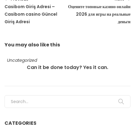
Casibom Giriş Adresi –
Оцените топовые казино онлайн
Casibom casino Güncel
2026 для игры на реальные
Giriş Adresi
деньги
You may also
like this
Uncategorized
Can it be done today? Yes it can.
Search for:
CATEGORIES