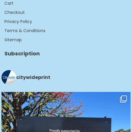
Cart
Checkout
Privacy Policy
Terms & Conditions
Sitemap
Subscription
citywideprint