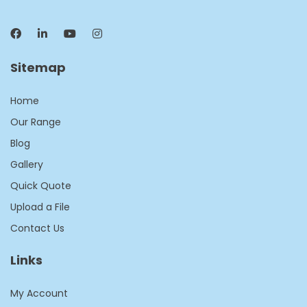
Sitemap
Home
Our Range
Blog
Gallery
Quick Quote
Upload a File
Contact Us
Links
My Account