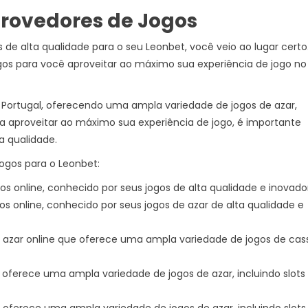
Provedores de Jogos
de alta qualidade para o seu Leonbet, você veio ao lugar certo.
os para você aproveitar ao máximo sua experiência de jogo no
 Portugal, oferecendo uma ampla variedade de jogos de azar,
Para aproveitar ao máximo sua experiência de jogo, é importante
a qualidade.
jogos para o Leonbet:
os online, conhecido por seus jogos de alta qualidade e inovado
s online, conhecido por seus jogos de azar de alta qualidade e
 azar online que oferece uma ampla variedade de jogos de cass
 oferece uma ampla variedade de jogos de azar, incluindo slots