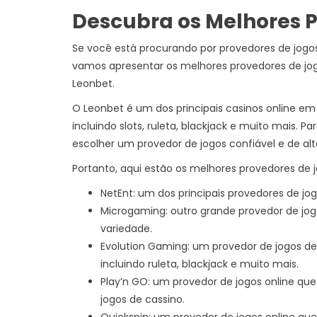
Descubra os Melhores 
Se você está procurando por provedores de jogos 
vamos apresentar os melhores provedores de jog
Leonbet.
O Leonbet é um dos principais casinos online em
incluindo slots, ruleta, blackjack e muito mais. 
escolher um provedor de jogos confiável e de alt
Portanto, aqui estão os melhores provedores de 
NetEnt: um dos principais provedores de jog
Microgaming: outro grande provedor de jogo
variedade.
Evolution Gaming: um provedor de jogos de
incluindo ruleta, blackjack e muito mais.
Play’n GO: um provedor de jogos online que
jogos de cassino.