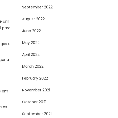
September 2022
August 2022
 é um
l para
June 2022
May 2022
ogos e
April 2022
çar a
March 2022
February 2022
November 2021
as em
October 2021
e os
September 2021