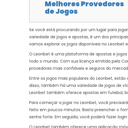
Melhores Provedores
de Jogos
Se você está procurando por um lugar para jogar
variedade de jogos e apostas, é um dos principa
vamos explorar os jogos disponíveis no Leonbet
O Leonbet é uma plataforma de apostas e jogos
todo o mundo. Com sua licença emitida pela Com
provedores mais confiáveis e seguros do mercad
Entre os jogos mais populares do Leonbet, estão 
disso, também há uma variedade de jogos de vídeo
Leonbet também oferece apostas em futebol, bas
Para começar a jogar no Leonbet, você precisará
feito em poucos minutos. Basta preencher o for
senha forte. Em seguida, você poderá fazer login
O Leonbet também oferece uma aplicação móvel 