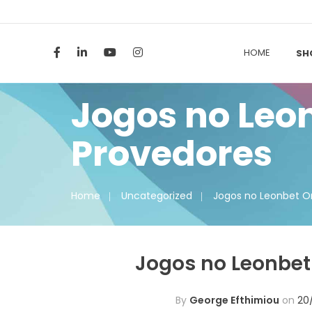
HOME
SH
Jogos no Leo
Provedores
Home
Uncategorized
Jogos no Leonbet On
Jogos no Leonbet
By
George Efthimiou
on
20