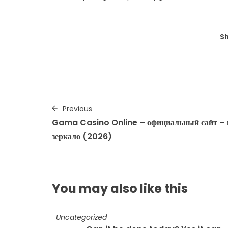
Sh
Previous
Gama Casino Online – официальный сайт – 
зеркало (2026)
You may also
like this
Uncategorized