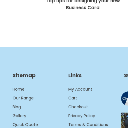
Top tips for designing your new
Business Card
Sitemap
Links
S
Home
My Account
Our Range
Cart
Blog
Checkout
Gallery
Privacy Policy
Quick Quote
Terms & Conditions