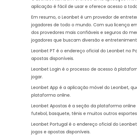
aplicação é fácil de usar e oferece acesso a todo
Em resumo, o Leonbet é um provedor de entret
jogadores de todo o mundo. Com sua licença emi
dos provedores mais confiáveis e seguros do mer
jogadores que buscam diversão e entretenimento
Leonbet PT é o endereço oficial do Leonbet no P
apostas disponíveis.
Leonbet Login é o processo de acesso à platafo
jogar.
Leonbet App é a aplicação móvel do Leonbet, que
plataforma online.
Leonbet Apostas é a seção da plataforma online
futebol, basquete, tênis e muitos outros esportes
Leonbet Portugal é o endereço oficial do Leonbe
jogos e apostas disponíveis.