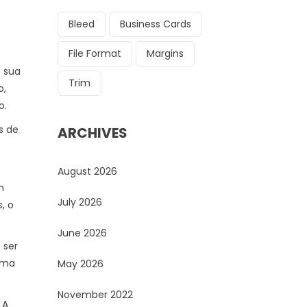
Bleed
Business Cards
File Format
Margins
m sua
Trim
o,
o.
s de
ARCHIVES
August 2026
m
July 2026
, o
June 2026
 ser
uma
May 2026
November 2022
 A