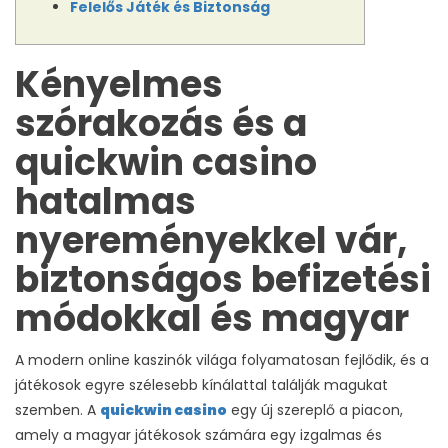
Felelős Játék és Biztonság
Kényelmes
szórakozás és a
quickwin casino
hatalmas
nyereményekkel vár,
biztonságos befizetési
módokkal és magyar
A modern online kaszinók világa folyamatosan fejlődik, és a
játékosok egyre szélesebb kínálattal találják magukat
szemben. A
quickwin casino
egy új szereplő a piacon,
amely a magyar játékosok számára egy izgalmas és