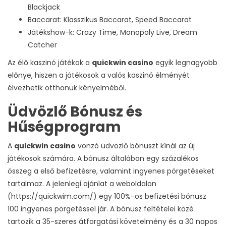
Blackjack
Baccarat: Klasszikus Baccarat, Speed Baccarat
Játékshow-k: Crazy Time, Monopoly Live, Dream
Catcher
Az élő kaszinó játékok a
quickwin casino
egyik legnagyobb
előnye, hiszen a játékosok a valós kaszinó élményét
élvezhetik otthonuk kényelméből.
Üdvözlő Bónusz és
Hűségprogram
A
quickwin casino
vonzó üdvözlő bónuszt kínál az új
játékosok számára. A bónusz általában egy százalékos
összeg a első befizetésre, valamint ingyenes pörgetéseket
tartalmaz. A jelenlegi ajánlat a weboldalon
(https://quickwim.com/) egy 100%-os befizetési bónusz
100 ingyenes pörgetéssel jár. A bónusz feltételei közé
tartozik a 35-szeres átforgatási követelmény és a 30 napos