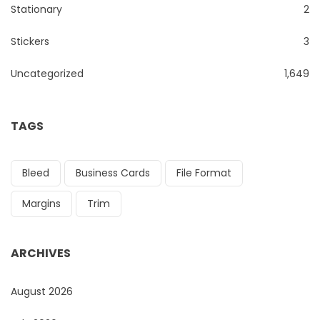
Stationary
2
Stickers
3
Uncategorized
1,649
TAGS
Bleed
Business Cards
File Format
Margins
Trim
ARCHIVES
August 2026