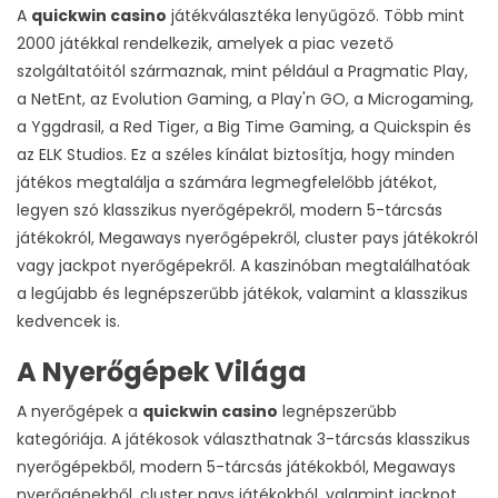
A
quickwin casino
játékválasztéka lenyűgöző. Több mint
2000 játékkal rendelkezik, amelyek a piac vezető
szolgáltatóitól származnak, mint például a Pragmatic Play,
a NetEnt, az Evolution Gaming, a Play'n GO, a Microgaming,
a Yggdrasil, a Red Tiger, a Big Time Gaming, a Quickspin és
az ELK Studios. Ez a széles kínálat biztosítja, hogy minden
játékos megtalálja a számára legmegfelelőbb játékot,
legyen szó klasszikus nyerőgépekről, modern 5-tárcsás
játékokról, Megaways nyerőgépekről, cluster pays játékokról
vagy jackpot nyerőgépekről. A kaszinóban megtalálhatóak
a legújabb és legnépszerűbb játékok, valamint a klasszikus
kedvencek is.
A Nyerőgépek Világa
A nyerőgépek a
quickwin casino
legnépszerűbb
kategóriája. A játékosok választhatnak 3-tárcsás klasszikus
nyerőgépekből, modern 5-tárcsás játékokból, Megaways
nyerőgépekből, cluster pays játékokból, valamint jackpot