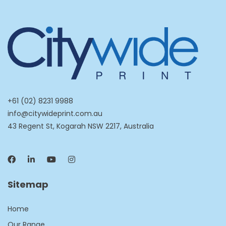
+61 (02) 8231 9988
info@citywideprint.com.au
43 Regent St, Kogarah NSW 2217, Australia
Sitemap
Home
Our Range