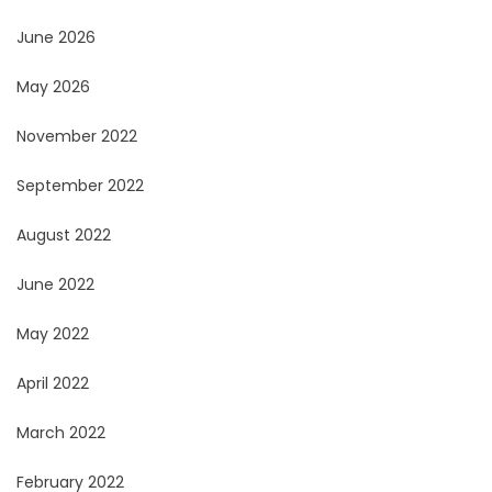
June 2026
May 2026
November 2022
September 2022
August 2022
June 2022
May 2022
April 2022
March 2022
February 2022