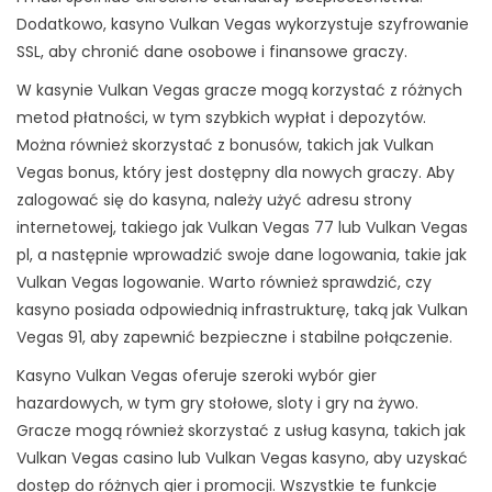
Dodatkowo, kasyno Vulkan Vegas wykorzystuje szyfrowanie
SSL, aby chronić dane osobowe i finansowe graczy.
W kasynie Vulkan Vegas gracze mogą korzystać z różnych
metod płatności, w tym szybkich wypłat i depozytów.
Można również skorzystać z bonusów, takich jak Vulkan
Vegas bonus, który jest dostępny dla nowych graczy. Aby
zalogować się do kasyna, należy użyć adresu strony
internetowej, takiego jak Vulkan Vegas 77 lub Vulkan Vegas
pl, a następnie wprowadzić swoje dane logowania, takie jak
Vulkan Vegas logowanie. Warto również sprawdzić, czy
kasyno posiada odpowiednią infrastrukturę, taką jak Vulkan
Vegas 91, aby zapewnić bezpieczne i stabilne połączenie.
Kasyno Vulkan Vegas oferuje szeroki wybór gier
hazardowych, w tym gry stołowe, sloty i gry na żywo.
Gracze mogą również skorzystać z usług kasyna, takich jak
Vulkan Vegas casino lub Vulkan Vegas kasyno, aby uzyskać
dostęp do różnych gier i promocji. Wszystkie te funkcje