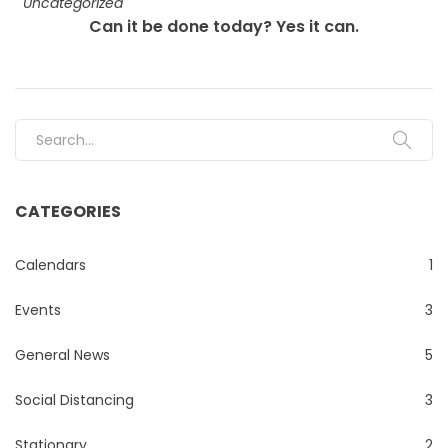
Uncategorized
Can it be done today? Yes it can.
Search for:
CATEGORIES
Calendars
1
Events
3
General News
5
Social Distancing
3
Stationary
2