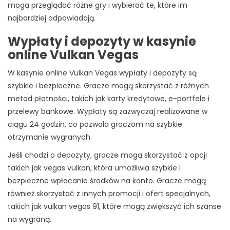
mogą przeglądać różne gry i wybierać te, które im
najbardziej odpowiadają.
Wypłaty i depozyty w kasynie
online Vulkan Vegas
W kasynie online Vulkan Vegas wypłaty i depozyty są
szybkie i bezpieczne. Gracze mogą skorzystać z różnych
metod płatności, takich jak karty kredytowe, e-portfele i
przelewy bankowe. Wypłaty są zazwyczaj realizowane w
ciągu 24 godzin, co pozwala graczom na szybkie
otrzymanie wygranych.
Jeśli chodzi o depozyty, gracze mogą skorzystać z opcji
takich jak vegas vulkan, która umożliwia szybkie i
bezpieczne wpłacanie środków na konto. Gracze mogą
również skorzystać z innych promocji i ofert specjalnych,
takich jak vulkan vegas 91, które mogą zwiększyć ich szanse
na wygraną.