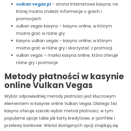
vulkan vegas pl
– strona internetowa kasyna, na
której można znaleźć informacje o grach i
promocjach
vulkan vegas kasyno – kasyno online, w którym
można grać w różne gry
kasyno vulkan vegas – kasyno online, w którym
można grać w różne gry i skorzystać z promocji
vulkan vegas – marka kasyna online, która oferuje
różne gry i promocje
Metody płatności w kasynie
online Vulkan Vegas
Wybór odpowiedniej metody płatności jest kluczowym
elementem w kasynie online Vulkan Vegas. Dlatego też
kasyno oferuje szeroki wybór metod płatności, w tym
popularne opcje takie jak karty kredytowe, e-portfele i
przelewy bankowe. Wśród dostępnych opcji znajdują się