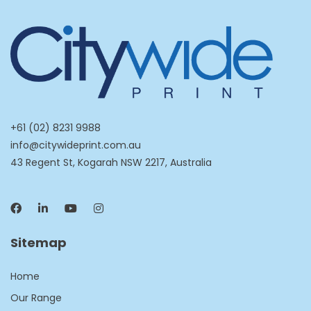
+61 (02) 8231 9988
info@citywideprint.com.au
43 Regent St, Kogarah NSW 2217, Australia
Sitemap
Home
Our Range