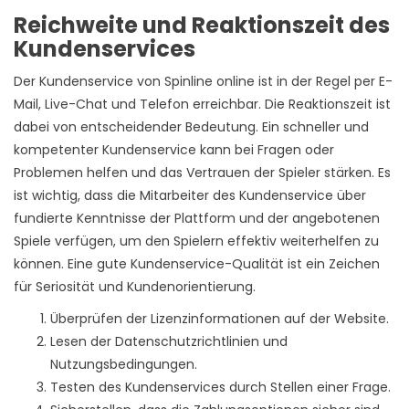
Reichweite und Reaktionszeit des
Kundenservices
Der Kundenservice von Spinline online ist in der Regel per E-
Mail, Live-Chat und Telefon erreichbar. Die Reaktionszeit ist
dabei von entscheidender Bedeutung. Ein schneller und
kompetenter Kundenservice kann bei Fragen oder
Problemen helfen und das Vertrauen der Spieler stärken. Es
ist wichtig, dass die Mitarbeiter des Kundenservice über
fundierte Kenntnisse der Plattform und der angebotenen
Spiele verfügen, um den Spielern effektiv weiterhelfen zu
können. Eine gute Kundenservice-Qualität ist ein Zeichen
für Seriosität und Kundenorientierung.
Überprüfen der Lizenzinformationen auf der Website.
Lesen der Datenschutzrichtlinien und
Nutzungsbedingungen.
Testen des Kundenservices durch Stellen einer Frage.