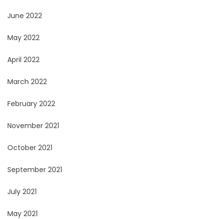
June 2022
May 2022
April 2022
March 2022
February 2022
November 2021
October 2021
September 2021
July 2021
May 2021