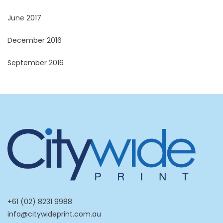
June 2017
December 2016
September 2016
+61 (02) 8231 9988
info@citywideprint.com.au