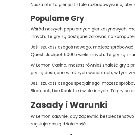
Nasza oferta gier jest stale rozbudowywana, aby 
Popularne Gry
Wśród naszych popularnych gier kasynowych, możesz 
innych. Te gry są dostępne zarówno na komputerz
Jeśli szukasz czegoś nowego, możesz spróbować na
Quest, Jackpot 6000 i wiele innych. Te gry są zna
W Lemon Casino, możesz również znaleźć gry z 
gry są dostępne w różnych wariantach, w tym w
Jeśli szukasz czegoś specjalnego, możesz spróbować
Blackjack, Live Roulette i wiele innych. Te gry s
Zasady i Warunki
W Lemon Kasynie, aby zapewnić bezpieczeństwo i
regulują naszą działalność.