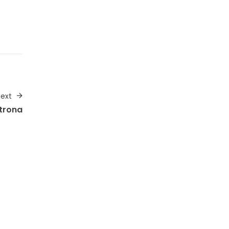
ext
Strona
Uncategorized
Citywide Print Are Moving – 16th