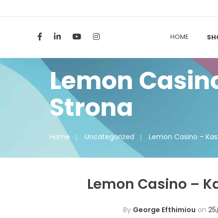
HOME
SH
Lemon Casino
Strona
Home
Uncategorized
Lemon Casino – Kasy
Lemon Casino – Ka
By
George Efthimiou
on
25