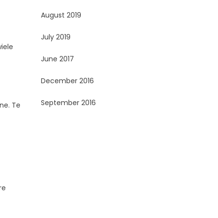
August 2019
July 2019
iele
June 2017
December 2016
September 2016
ne. Te
re