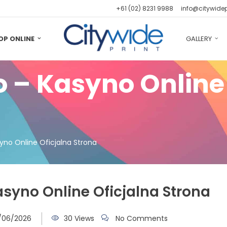
+61 (02) 8231 9988
info@citywide
OP ONLINE
GALLERY
 – Kasyno Online 
no Online Oficjalna Strona
syno Online Oficjalna Strona
/06/2026
30 Views
No Comments