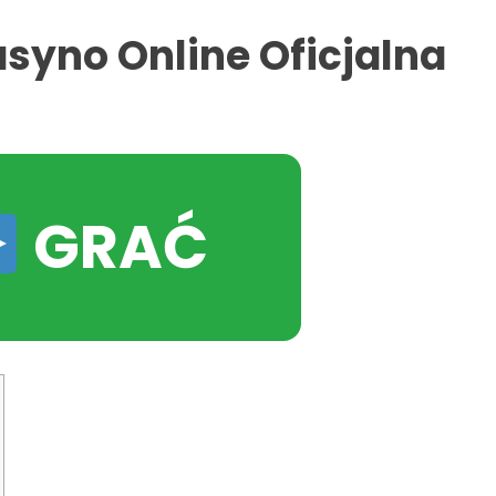
syno Online Oficjalna
GRAĆ