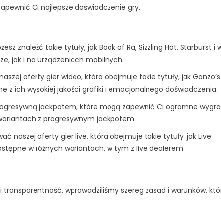
zapewnić Ci najlepsze doświadczenie gry.
znaleźć takie tytuły, jak Book of Ra, Sizzling Hot, Starburst i w
e, jak i na urządzeniach mobilnych.
szej oferty gier wideo, która obejmuje takie tytuły, jak Gonzo’s
ne z ich wysokiej jakości grafiki i emocjonalnego doświadczenia.
progresywną jackpotem, które mogą zapewnić Ci ogromne wygra
 wariantach z progresywnym jackpotem.
 naszej oferty gier live, która obejmuje takie tytuły, jak Live
ą dostępne w różnych wariantach, w tym z live dealerem.
 transparentność, wprowadziliśmy szereg zasad i warunków, któ