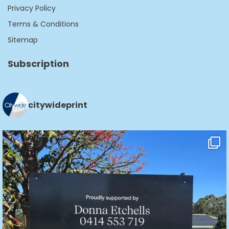
Privacy Policy
Terms & Conditions
Sitemap
Subscription
citywideprint