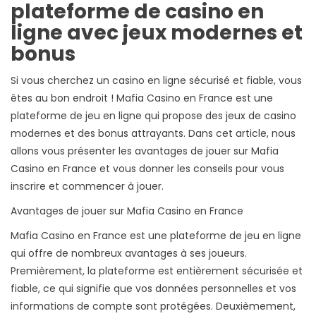
plateforme de casino en
ligne avec jeux modernes et
bonus
Si vous cherchez un casino en ligne sécurisé et fiable, vous
êtes au bon endroit ! Mafia Casino en France est une
plateforme de jeu en ligne qui propose des jeux de casino
modernes et des bonus attrayants. Dans cet article, nous
allons vous présenter les avantages de jouer sur Mafia
Casino en France et vous donner les conseils pour vous
inscrire et commencer à jouer.
Avantages de jouer sur Mafia Casino en France
Mafia Casino en France est une plateforme de jeu en ligne
qui offre de nombreux avantages à ses joueurs.
Premièrement, la plateforme est entièrement sécurisée et
fiable, ce qui signifie que vos données personnelles et vos
informations de compte sont protégées. Deuxièmement,