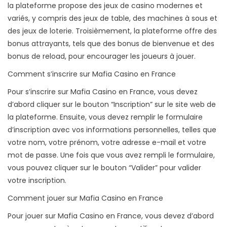
la plateforme propose des jeux de casino modernes et
variés, y compris des jeux de table, des machines à sous et
des jeux de loterie. Troisièmement, la plateforme offre des
bonus attrayants, tels que des bonus de bienvenue et des
bonus de reload, pour encourager les joueurs à jouer.
Comment s’inscrire sur Mafia Casino en France
Pour s’inscrire sur Mafia Casino en France, vous devez
d’abord cliquer sur le bouton “Inscription” sur le site web de
la plateforme. Ensuite, vous devez remplir le formulaire
d’inscription avec vos informations personnelles, telles que
votre nom, votre prénom, votre adresse e-mail et votre
mot de passe. Une fois que vous avez rempli le formulaire,
vous pouvez cliquer sur le bouton “Valider” pour valider
votre inscription.
Comment jouer sur Mafia Casino en France
Pour jouer sur Mafia Casino en France, vous devez d’abord