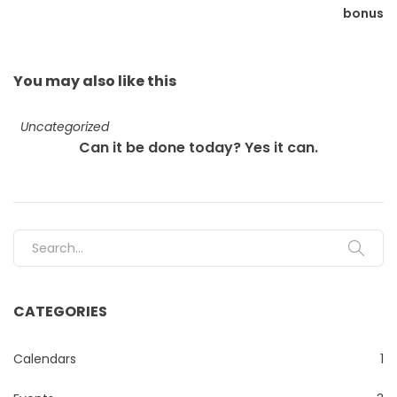
bonus
You may also
like this
Uncategorized
Can it be done today? Yes it can.
Search for:
CATEGORIES
Calendars
1