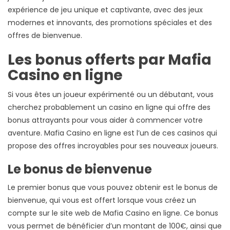
expérience de jeu unique et captivante, avec des jeux
modernes et innovants, des promotions spéciales et des
offres de bienvenue.
Les bonus offerts par Mafia
Casino en ligne
Si vous êtes un joueur expérimenté ou un débutant, vous
cherchez probablement un casino en ligne qui offre des
bonus attrayants pour vous aider à commencer votre
aventure. Mafia Casino en ligne est l’un de ces casinos qui
propose des offres incroyables pour ses nouveaux joueurs.
Le bonus de bienvenue
Le premier bonus que vous pouvez obtenir est le bonus de
bienvenue, qui vous est offert lorsque vous créez un
compte sur le site web de Mafia Casino en ligne. Ce bonus
vous permet de bénéficier d’un montant de 100€, ainsi que