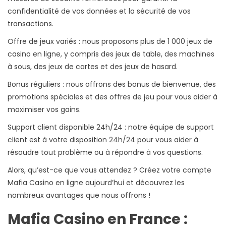
confidentialité de vos données et la sécurité de vos
transactions.
Offre de jeux variés : nous proposons plus de 1 000 jeux de
casino en ligne, y compris des jeux de table, des machines
à sous, des jeux de cartes et des jeux de hasard.
Bonus réguliers : nous offrons des bonus de bienvenue, des
promotions spéciales et des offres de jeu pour vous aider à
maximiser vos gains.
Support client disponible 24h/24 : notre équipe de support
client est à votre disposition 24h/24 pour vous aider à
résoudre tout problème ou à répondre à vos questions.
Alors, qu’est-ce que vous attendez ? Créez votre compte
Mafia Casino en ligne aujourd’hui et découvrez les
nombreux avantages que nous offrons !
Mafia Casino en France :