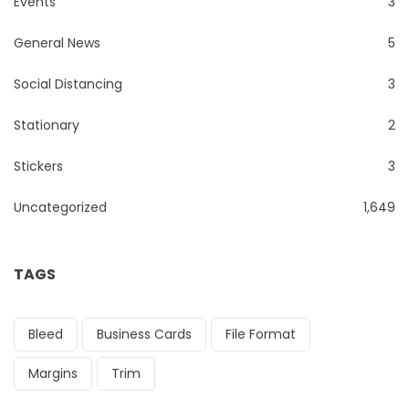
Events
3
General News
5
Social Distancing
3
Stationary
2
Stickers
3
Uncategorized
1,649
TAGS
Bleed
Business Cards
File Format
Margins
Trim