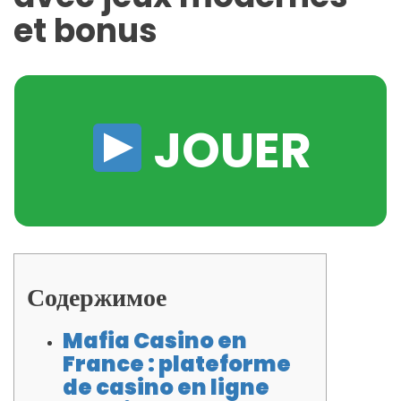
et bonus
JOUER
Содержимое
Mafia Casino en
France : plateforme
de casino en ligne