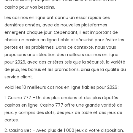
casino pour vos besoins.
Les casinos en ligne ont connu un essor rapide ces
dernières années, avec de nouvelles plateformes
émergent chaque jour. Cependant, il est important de
choisir un casino en ligne fiable et sécurisé pour éviter les
pertes et les problèmes. Dans ce contexte, nous vous
proposons une sélection des meilleurs casinos en ligne
pour 2026, avec des critères tels que la sécurité, la variété
de jeux, les bonus et les promotions, ainsi que la qualité du
service client.
Voici les 10 meilleurs casinos en ligne fiables pour 2026 :
1. Casino 777 – Un des plus anciens et des plus réputés
casinos en ligne, Casino 777 offre une grande variété de
jeux, y compris des slots, des jeux de table et des jeux de
cartes.
2. Casino Bet – Avec plus de 1 000 jeux à votre disposition,