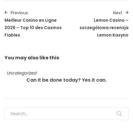
Previous
Next
Meilleur Casino en Ligne
Lemon Casino –
2026 – Top 10 des Casinos
szczegółowa recenzja
Fiables
Lemon Kasyno
You may also
like this
Uncategorized
Can it be done today? Yes it can.
Search for: