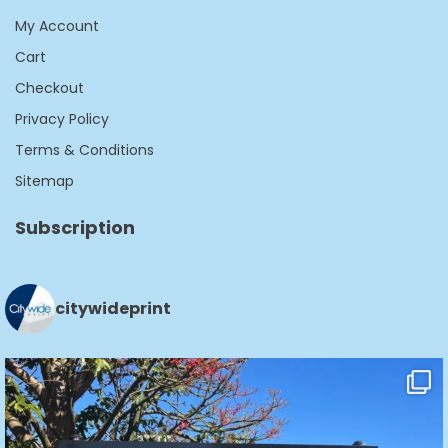
My Account
Cart
Checkout
Privacy Policy
Terms & Conditions
Sitemap
Subscription
citywideprint