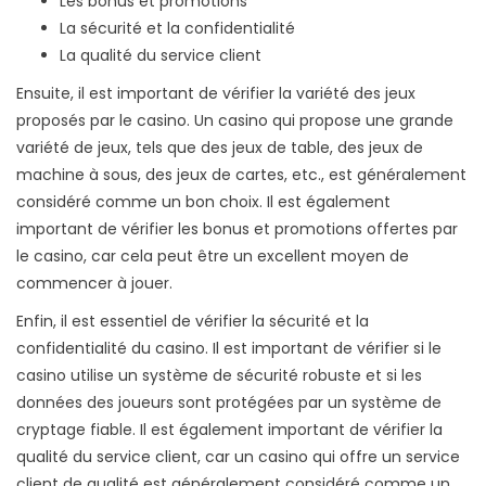
Les bonus et promotions
La sécurité et la confidentialité
La qualité du service client
Ensuite, il est important de vérifier la variété des jeux
proposés par le casino. Un casino qui propose une grande
variété de jeux, tels que des jeux de table, des jeux de
machine à sous, des jeux de cartes, etc., est généralement
considéré comme un bon choix. Il est également
important de vérifier les bonus et promotions offertes par
le casino, car cela peut être un excellent moyen de
commencer à jouer.
Enfin, il est essentiel de vérifier la sécurité et la
confidentialité du casino. Il est important de vérifier si le
casino utilise un système de sécurité robuste et si les
données des joueurs sont protégées par un système de
cryptage fiable. Il est également important de vérifier la
qualité du service client, car un casino qui offre un service
client de qualité est généralement considéré comme un