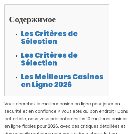
Содержимое
Les Critères de
Sélection
Les Critères de
Sélection
Les Meilleurs Casinos
en Ligne 2026
Vous cherchez le meilleur casino en ligne pour jouer en
sécurité et en confiance ? Vous êtes au bon endroit ! Dans
cet article, nous vous présenterons les 10 meilleurs casinos
en ligne fiables pour 2026, avec des critiques détaillées et
des conseils pratiques pour vous aider à choisir le bon