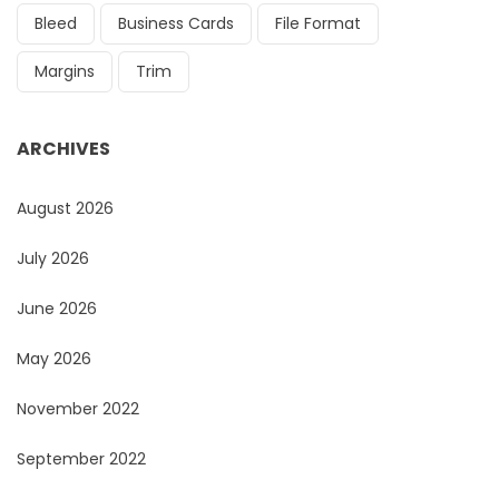
Bleed
Business Cards
File Format
Margins
Trim
ARCHIVES
August 2026
July 2026
June 2026
May 2026
November 2022
September 2022