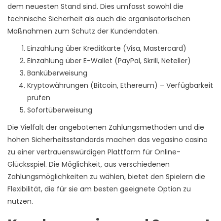
dem neuesten Stand sind. Dies umfasst sowohl die
technische Sicherheit als auch die organisatorischen
Maßnahmen zum Schutz der Kundendaten.
Einzahlung über Kreditkarte (Visa, Mastercard)
Einzahlung über E-Wallet (PayPal, Skrill, Neteller)
Banküberweisung
Kryptowährungen (Bitcoin, Ethereum) – Verfügbarkeit
prüfen
Sofortüberweisung
Die Vielfalt der angebotenen Zahlungsmethoden und die
hohen Sicherheitsstandards machen das vegasino casino
zu einer vertrauenswürdigen Plattform für Online-
Glücksspiel. Die Möglichkeit, aus verschiedenen
Zahlungsmöglichkeiten zu wählen, bietet den Spielern die
Flexibilität, die für sie am besten geeignete Option zu
nutzen.