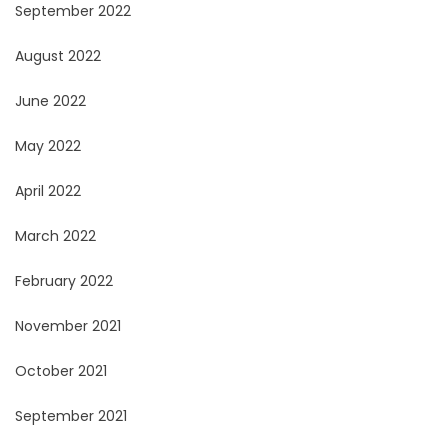
September 2022
August 2022
June 2022
May 2022
April 2022
March 2022
February 2022
November 2021
October 2021
September 2021