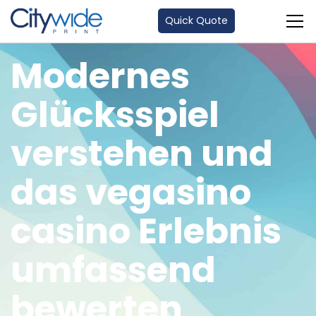
Quick Quote
Modernes
Glücksspiel
verstehen und
das vegasino
casino Erlebnis
umfassend
bewerten