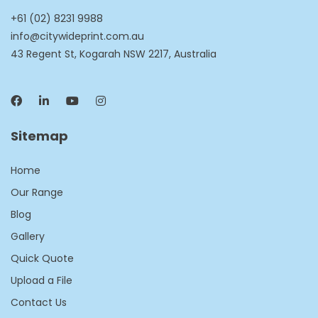
+61 (02) 8231 9988
info@citywideprint.com.au
43 Regent St, Kogarah NSW 2217, Australia
Sitemap
Home
Our Range
Blog
Gallery
Quick Quote
Upload a File
Contact Us