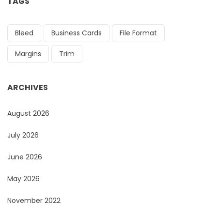
TAGS
Bleed
Business Cards
File Format
Margins
Trim
ARCHIVES
August 2026
July 2026
June 2026
May 2026
November 2022