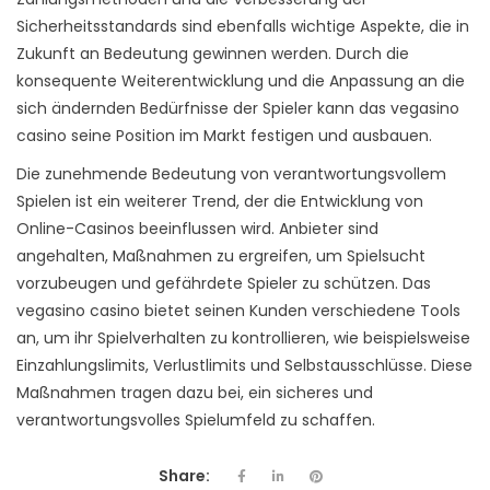
Sicherheitsstandards sind ebenfalls wichtige Aspekte, die in
Zukunft an Bedeutung gewinnen werden. Durch die
konsequente Weiterentwicklung und die Anpassung an die
sich ändernden Bedürfnisse der Spieler kann das vegasino
casino seine Position im Markt festigen und ausbauen.
Die zunehmende Bedeutung von verantwortungsvollem
Spielen ist ein weiterer Trend, der die Entwicklung von
Online-Casinos beeinflussen wird. Anbieter sind
angehalten, Maßnahmen zu ergreifen, um Spielsucht
vorzubeugen und gefährdete Spieler zu schützen. Das
vegasino casino bietet seinen Kunden verschiedene Tools
an, um ihr Spielverhalten zu kontrollieren, wie beispielsweise
Einzahlungslimits, Verlustlimits und Selbstausschlüsse. Diese
Maßnahmen tragen dazu bei, ein sicheres und
verantwortungsvolles Spielumfeld zu schaffen.
Share: