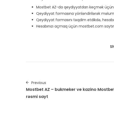
Mostbet AZ-da qeydiyyatdan keçmək üçün m
Qeydiyyat formasına yönləndirilərək məlumat
Qeydiyyat formasını təqdim etdikdə, hesabın
Hesabınızı açmaq üçün mostbet.com saytına
Sh
Previous
Mostbet AZ – bukmeker ve kazino Mostbet 
rəsmi sayt