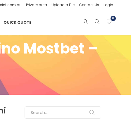
print.com.au
Private area
Upload a File
Contact Us
Login
0
QUICK QUOTE
ino Mostbet –
mi
Search for: