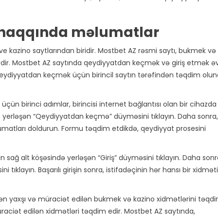
ı haqqında məlumatlar
 kazino saytlarından biridir. Mostbet AZ rəsmi saytı, bukmek və
edir. Mostbet AZ saytında qeydiyyatdan keçmək və giriş etmək ə
 qeydiyyatdan keçmək üçün birincil saytın tərəfindən təqdim olu
 birinci adımlar, birincisi internet bağlantısı olan bir cihazda
ndə yerləşən “Qeydiyyatdan keçmə” düyməsini tıklayın. Daha sonra,
lumatları doldurun. Formu təqdim etdikdə, qeydiyyat prosesini
 sağ alt köşəsində yerləşən “Giriş” düyməsini tıklayın. Daha sonr
ni tıklayın. Başarılı girişin sonra, istifadəçinin hər hansı bir xidməti
ən yaxşı və müraciət edilən bukmek və kazino xidmətlərini təqdi
raciət edilən xidmətləri təqdim edir. Mostbet AZ saytında,