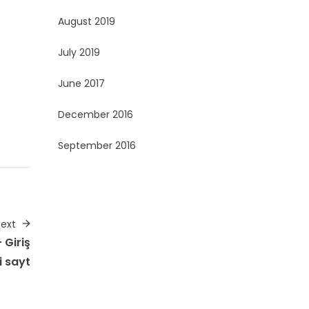
August 2019
July 2019
June 2017
December 2016
September 2016
ext
 Giriş
 sayt