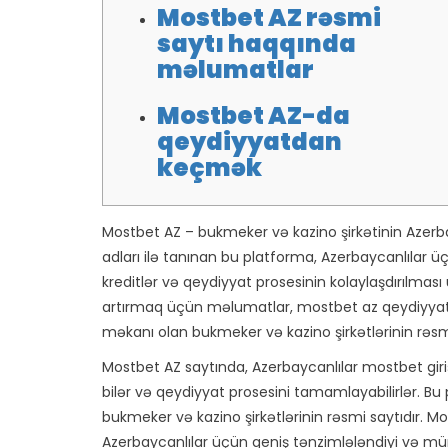
Mostbet AZ rəsmi
saytı haqqında
məlumatlar
Mostbet AZ-da
qeydiyyatdan
keçmək
Mostbet AZ – bukmeker və kazino şirkətinin Azer
adları ilə tanınan bu platforma, Azerbaycanlılar 
kreditlər və qeydiyyat prosesinin kolaylaşdırılma
artırmaq üçün məlumatlar, mostbet az qeydiyyat p
məkanı olan bukmeker və kazino şirkətlərinin rəsm
Mostbet AZ saytında, Azerbaycanlılar mostbet giriş y
bilər və qeydiyyat prosesini tamamlayabilirlər. B
bukmeker və kazino şirkətlərinin rəsmi saytıdır. M
Azerbaycanlılar üçün geniş tənzimlələndiyi və mür