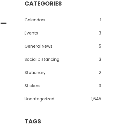
CATEGORIES
 –
Calendars
1
Events
3
General News
5
Social Distancing
3
Stationary
2
Stickers
3
Uncategorized
1,645
TAGS