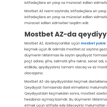
istifadəçilərə ən yaxşı və müraciət edilən xidmətlə
Mostbet AZ rəsmi saytında, istifadəçilərə ən yaxş
istifadəçilərə ən yaxşı və müraciət edilən xidmətlə
müraciət edilən xidmətləri təqdim edir.
Mostbet AZ-da qeydiy
Mostbet AZ, Azerbaycanlılar üçün
mosbet yukle
keçmək üçün ilk adımda mostbet.az saytına gəzdiy
düymənin tıklanması ilə saytın qeydiyyat formasın
poçt adresi, şifrə, təlimatlı şifrə təkrar, sənət a
etdikdə, qeydiyyatınız tamam olacaq və siz mos
olacaqsınız.
Mostbet AZ-da qeydiyyatdan keçmək dəstəklənən m
Qeydiyyat formasında daxil etməlisiniz məlumatlar
Qeydiyyatdan keçməkdan sonra, mostbet azerbaij
hesabınızı açmaq lazımdır. Bu düymənin tıklanmas
etmək üçün istifadə edə biləcəyiniz məlumatları 