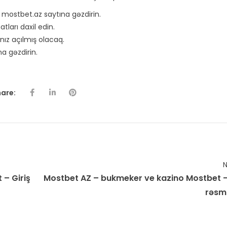
ostbet.az saytına gəzdirin.
ları daxil edin.
ız açılmış olacaq.
 gəzdirin.
are:
N
– Giriş
Mostbet AZ – bukmeker ve kazino Mostbet –
rəsmi