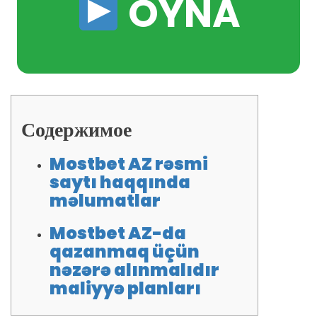
OYNA
Содержимое
Mostbet AZ rəsmi
saytı haqqında
məlumatlar
Mostbet AZ-da
qazanmaq üçün
nəzərə alınmalıdır
maliyyə planları