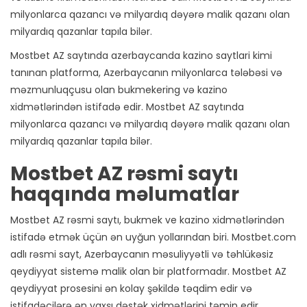
milyonlarca qazancı və milyardıq dəyərə malik qazanı olan
milyardıq qazanlar tapıla bilər.
Mostbet AZ saytında azerbaycanda kazino saytlari kimi
tanınan platforma, Azerbaycanın milyonlarca tələbəsi və
məzmunluqçusu olan bukmekering və kazino
xidmətlərindən istifadə edir. Mostbet AZ saytında
milyonlarca qazancı və milyardıq dəyərə malik qazanı olan
milyardıq qazanlar tapıla bilər.
Mostbet AZ rəsmi saytı
haqqında məlumatlar
Mostbet AZ rəsmi saytı, bukmek ve kazino xidmətlərindən
istifadə etmək üçün ən uyğun yollarından biri. Mostbet.com
adlı rəsmi sayt, Azerbaycanın məsuliyyətli və təhlükəsiz
qeydiyyat sistemə malik olan bir platformadır. Mostbet AZ
qeydiyyat prosesini ən kolay şəkildə təqdim edir və
istifadəçilərə ən yaxşı dəstək xidmətlərini təmin edir.