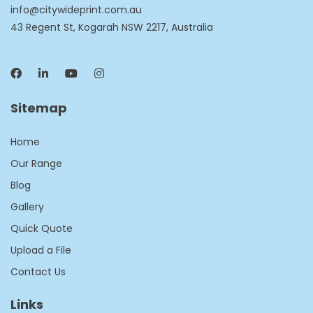
info@citywideprint.com.au
43 Regent St, Kogarah NSW 2217, Australia
Sitemap
Home
Our Range
Blog
Gallery
Quick Quote
Upload a File
Contact Us
Links