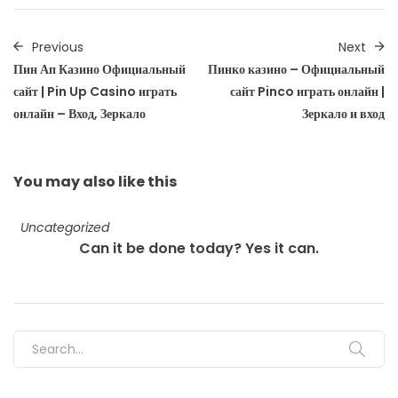
Previous
Next
Пин Ап Казино Официальный
Пинко казино – Официальный
сайт | Pin Up Casino играть
сайт Pinco играть онлайн |
онлайн – Вход, Зеркало
Зеркало и вход
You may also
like this
Uncategorized
Can it be done today? Yes it can.
Search for: