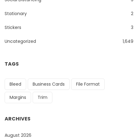
Stationary
2
Stickers
3
Uncategorized
1,649
TAGS
Bleed
Business Cards
File Format
Margins
Trim
ARCHIVES
August 2026