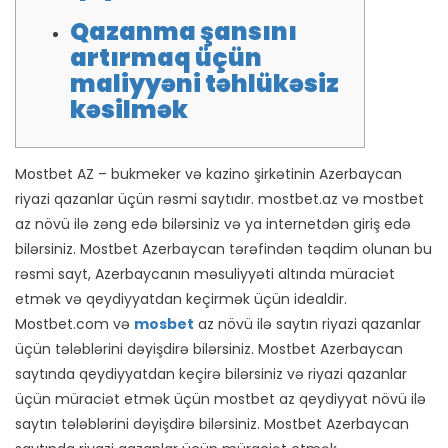
Qazanma şansını
artırmaq üçün
maliyyəni təhlükəsiz
kəsilmək
Mostbet AZ – bukmeker və kazino şirkətinin Azerbaycan
riyazi qazanlar üçün rəsmi saytıdır. mostbet.az və mostbet
az növü ilə zəng edə bilərsiniz və ya internetdən giriş edə
bilərsiniz. Mostbet Azerbaycan tərəfindən təqdim olunan bu
rəsmi sayt, Azerbaycanın məsuliyyəti altında müraciət
etmək və qeydiyyatdan keçirmək üçün idealdir.
Mostbet.com və
mosbet
az növü ilə saytın riyazi qazanlar
üçün tələblərini dəyişdirə bilərsiniz. Mostbet Azerbaycan
saytında qeydiyyatdan keçirə bilərsiniz və riyazi qazanlar
üçün müraciət etmək üçün mostbet az qeydiyyat növü ilə
saytın tələblərini dəyişdirə bilərsiniz. Mostbet Azerbaycan