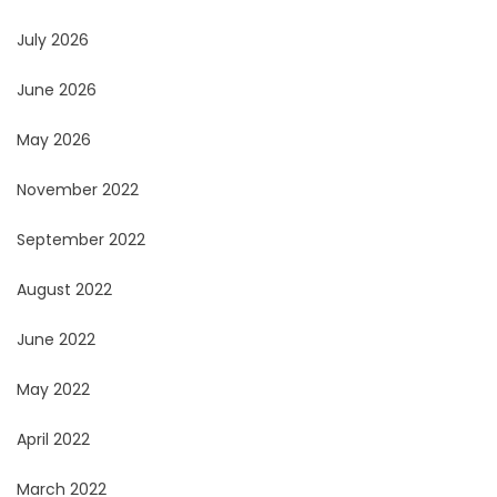
July 2026
June 2026
May 2026
November 2022
September 2022
August 2022
June 2022
May 2022
April 2022
March 2022