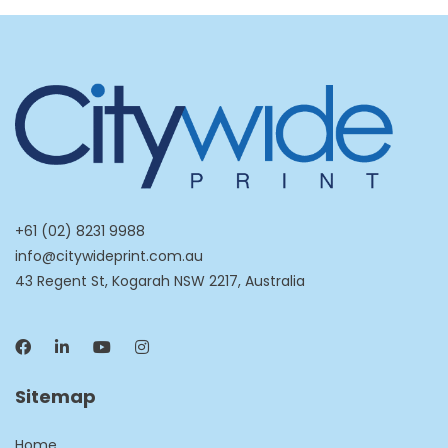
+61 (02) 8231 9988
info@citywideprint.com.au
43 Regent St, Kogarah NSW 2217, Australia
Sitemap
Home