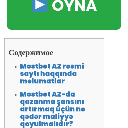
OYNA
Содержимое
Mostbet AZ rəsmi
saytı haqqında
məlumatlar
Mostbet AZ-da
qazanma şansını
artırmaq üçün nə
qədər maliyyə
qoyulmalıdır?