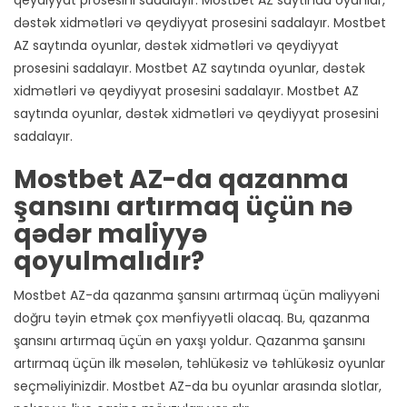
qeydiyyat prosesini sadalayır. Mostbet AZ saytında oyunlar,
dəstək xidmətləri və qeydiyyat prosesini sadalayır. Mostbet
AZ saytında oyunlar, dəstək xidmətləri və qeydiyyat
prosesini sadalayır. Mostbet AZ saytında oyunlar, dəstək
xidmətləri və qeydiyyat prosesini sadalayır. Mostbet AZ
saytında oyunlar, dəstək xidmətləri və qeydiyyat prosesini
sadalayır.
Mostbet AZ-da qazanma
şansını artırmaq üçün nə
qədər maliyyə
qoyulmalıdır?
Mostbet AZ-da qazanma şansını artırmaq üçün maliyyəni
doğru təyin etmək çox mənfiyyətli olacaq. Bu, qazanma
şansını artırmaq üçün ən yaxşı yoldur. Qazanma şansını
artırmaq üçün ilk məsələn, təhlükəsiz və təhlükəsiz oyunlar
seçməliyinizdir. Mostbet AZ-da bu oyunlar arasında slotlar,