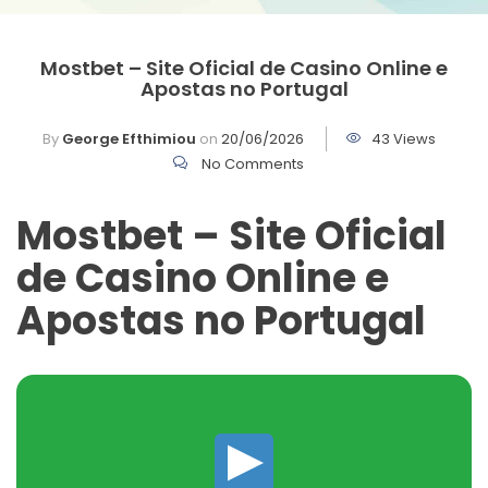
Mostbet – Site Oficial de Casino Online e
Apostas no Portugal
By
George Efthimiou
on
20/06/2026
43 Views
No Comments
Mostbet – Site Oficial
de Casino Online e
Apostas no Portugal