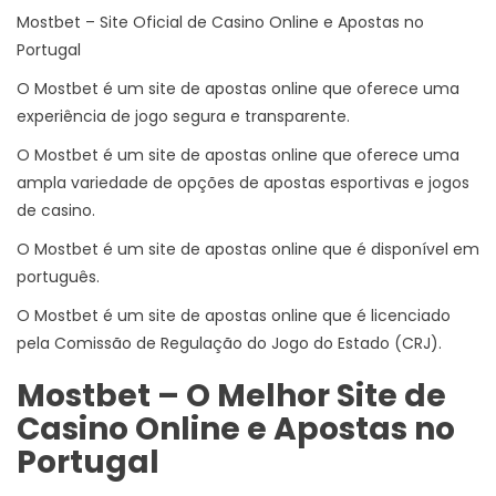
Mostbet – Site Oficial de Casino Online e Apostas no
Portugal
O Mostbet é um site de apostas online que oferece uma
experiência de jogo segura e transparente.
O Mostbet é um site de apostas online que oferece uma
ampla variedade de opções de apostas esportivas e jogos
de casino.
O Mostbet é um site de apostas online que é disponível em
português.
O Mostbet é um site de apostas online que é licenciado
pela Comissão de Regulação do Jogo do Estado (CRJ).
Mostbet – O Melhor Site de
Casino Online e Apostas no
Portugal