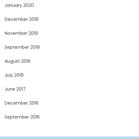
January 2020
December 2019
November 2019
September 2019
August 2019
July 2019
June 2017
December 2016
September 2016