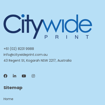
+61 (02) 8231 9988
info@citywideprint.com.au
43 Regent St, Kogarah NSW 2217, Australia
Sitemap
Home