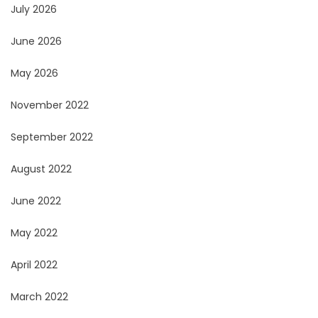
July 2026
June 2026
May 2026
November 2022
September 2022
August 2022
June 2022
May 2022
April 2022
March 2022