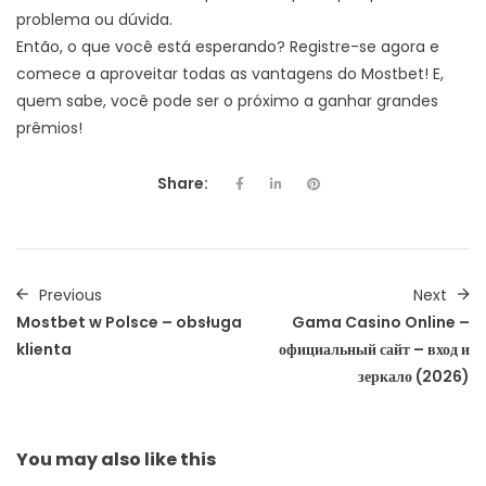
problema ou dúvida.
Então, o que você está esperando? Registre-se agora e
comece a aproveitar todas as vantagens do Mostbet! E,
quem sabe, você pode ser o próximo a ganhar grandes
prêmios!
Share:
Previous
Next
Mostbet w Polsce – obsługa
Gama Casino Online –
klienta
официальный сайт – вход и
зеркало (2026)
You may also
like this