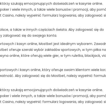
 którzy szukają emocjonujących doświadczeń w kasynie online.
o poker i wiele innych, a także wiele bonusów i promocji, aby pom
t Casino, należy wypełnić formularz logowania, aby zalogować s
olsce, a także w innych częściach świata. Aby zalogować się do
by zalogować się do swojego konta.
portowych i kasyn online, Mostbet jest idealnym wyborem. Zawod
bet oferuje szeroki wybór zakładów sportowych, w tym piłka no
asyna online, które oferują wiele gier, w tym ruletka, blackjack, vi
towych i kasyn online, który oferuje swoim klientom wiele korz
watność. Aby zalogować się do Mostbet, należy wypełnić formul
 którzy szukają emocjonujących doświadczeń w kasynie online.
o poker i wiele innych, a także wiele bonusów i promocji, aby pom
t Casino, należy wypełnić formularz logowania, aby zalogować s