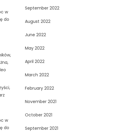
September 2022
óc w
ię do
August 2022
June 2022
May 2022
ników,
April 2022
żna,
deo
March 2022
yści,
February 2022
arz
November 2021
October 2021
óc w
ię do
September 2021