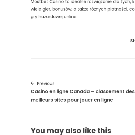
Mostbet Casino to idealne rozwiązanie dla tych, 
wiele gier, bonusów, a także różnych płatności, 
gry hazardowej online.
Sh
Previous
Casino en ligne Canada – classement des
meilleurs sites pour jouer en ligne
You may also
like this