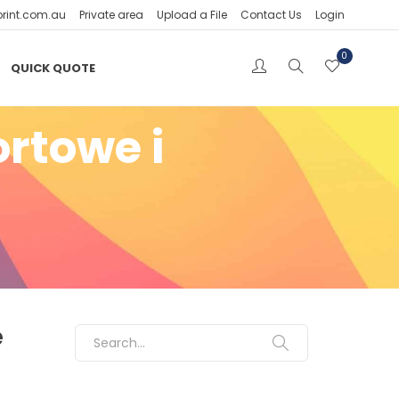
print.com.au
Private area
Upload a File
Contact Us
Login
0
QUICK QUOTE
rtowe i
e
Search for: