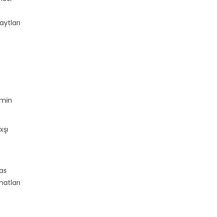
aytları
əmin
xşı
as
atları