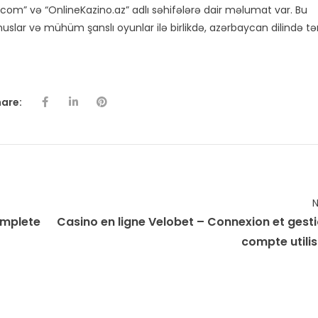
.com” və “OnlineKazino.az” adlı səhifələrə dair məlumat var. Bu
onuslar və mühüm şanslı oyunlar ilə birlikdə, azərbaycan dilində t
are:
N
omplete
Casino en ligne Velobet – Connexion et gest
compte utili