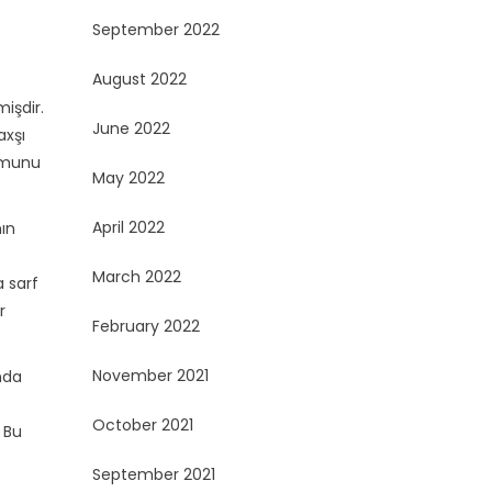
September 2022
August 2022
işdir.
June 2022
axşı
əzmunu
May 2022
April 2022
ın
March 2022
 sarf
r
February 2022
November 2021
nda
October 2021
 Bu
September 2021