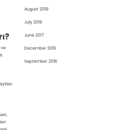
August 2019
July 2019
ı?
June 2017
 və
December 2016
e,
September 2016
aytları
sən,
dən
həsi