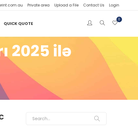
print.com.au
Private area
Upload a File
Contact Us
Login
0
QUICK QUOTE
 2025 ilə
c
Search for: