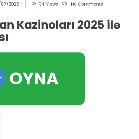
/07/2026
34 Views
No Comments
n Kazinoları 2025 ilə
sı
OYNA