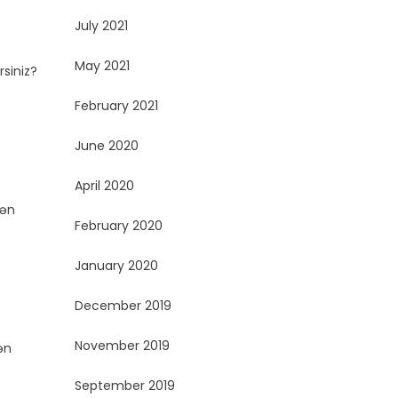
July 2021
May 2021
siniz?
February 2021
June 2020
April 2020
dən
February 2020
January 2020
December 2019
November 2019
ən
September 2019