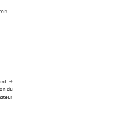
əmin
ext
ion du
sateur