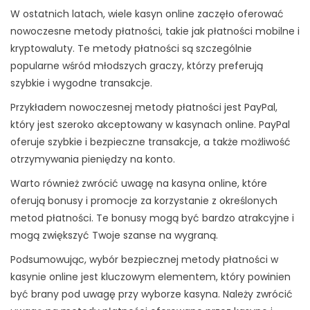
W ostatnich latach, wiele kasyn online zaczęło oferować
nowoczesne metody płatności, takie jak płatności mobilne i
kryptowaluty. Te metody płatności są szczególnie
popularne wśród młodszych graczy, którzy preferują
szybkie i wygodne transakcje.
Przykładem nowoczesnej metody płatności jest PayPal,
który jest szeroko akceptowany w kasynach online. PayPal
oferuje szybkie i bezpieczne transakcje, a także możliwość
otrzymywania pieniędzy na konto.
Warto również zwrócić uwagę na kasyna online, które
oferują bonusy i promocje za korzystanie z określonych
metod płatności. Te bonusy mogą być bardzo atrakcyjne i
mogą zwiększyć Twoje szanse na wygraną.
Podsumowując, wybór bezpiecznej metody płatności w
kasynie online jest kluczowym elementem, który powinien
być brany pod uwagę przy wyborze kasyna. Należy zwrócić