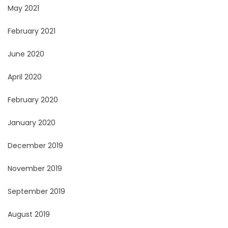
May 2021
February 2021
June 2020
April 2020
February 2020
January 2020
December 2019
November 2019
September 2019
August 2019