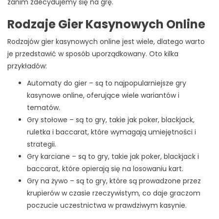
zanim zdecydujemy się na grę.
Rodzaje Gier Kasynowych Online
Rodzajów gier kasynowych online jest wiele, dlatego warto
je przedstawić w sposób uporządkowany. Oto kilka
przykładów:
Automaty do gier – są to najpopularniejsze gry
kasynowe online, oferujące wiele wariantów i
tematów.
Gry stołowe – są to gry, takie jak poker, blackjack,
ruletka i baccarat, które wymagają umiejętności i
strategii.
Gry karciane – są to gry, takie jak poker, blackjack i
baccarat, które opierają się na losowaniu kart.
Gry na żywo – są to gry, które są prowadzone przez
krupierów w czasie rzeczywistym, co daje graczom
poczucie uczestnictwa w prawdziwym kasynie.