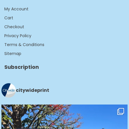
My Account
Cart
Checkout
Privacy Policy
Terms & Conditions
Sitemap
Subscription
citywideprint