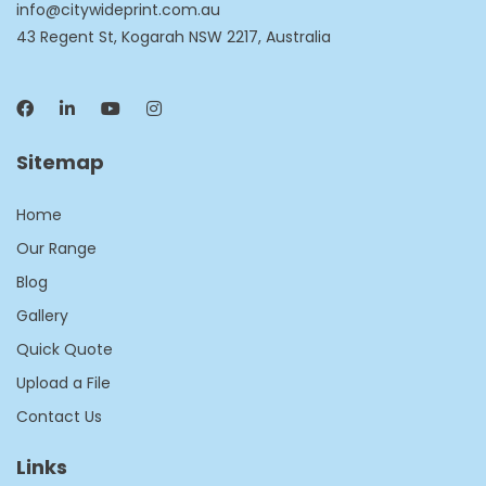
info@citywideprint.com.au
43 Regent St, Kogarah NSW 2217, Australia
Sitemap
Home
Our Range
Blog
Gallery
Quick Quote
Upload a File
Contact Us
Links