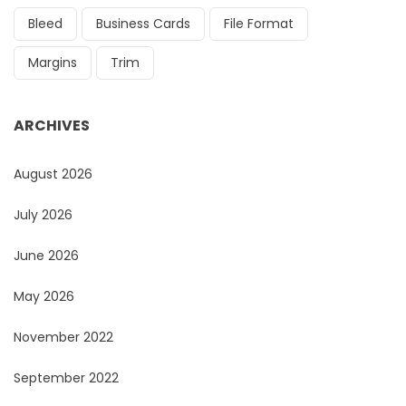
Bleed
Business Cards
File Format
Margins
Trim
ARCHIVES
August 2026
July 2026
June 2026
May 2026
November 2022
September 2022