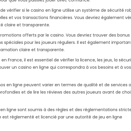
, pour que vous puissiez jouer avec confiance.
l de vérifier si le casino en ligne utilise un système de sécurité ro
s et vos transactions financières. Vous devriez également vérif
té claire et transparente.
s promotions offerts par le casino. Vous devriez trouver des bonus
 spéciales pour les joueurs réguliers. Il est également importan
éclamation claire et transparente.
n France, il est essentiel de vérifier la licence, les jeux, la sécur
rouver un casino en ligne qui correspondra à vos besoins et à vos
os en ligne peuvent varier en termes de qualité et de services o
ofondies et de lire les réviews des autres joueurs avant de choi
 en ligne sont soumis à des règles et des réglementations strictes
ne est réglementé et licencié par une autorité de jeu en ligne