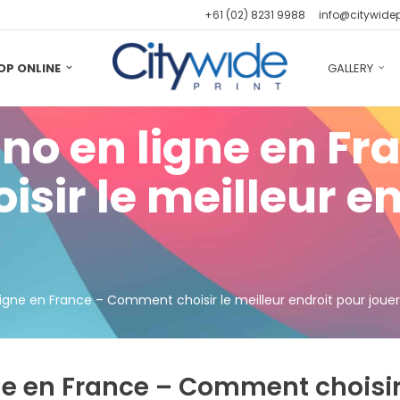
+61 (02) 8231 9988
info@citywide
OP ONLINE
GALLERY
no en ligne en Fr
ir le meilleur en
igne en France – Comment choisir le meilleur endroit pour jouer
e en France – Comment choisir