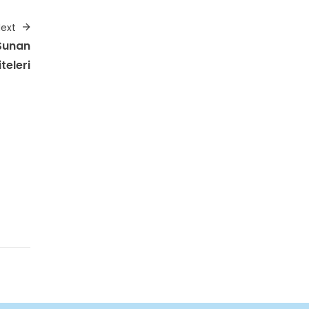
ext
 Sunan
teleri
Uncategorized
Citywide Print Are Moving – 16th
December 2016