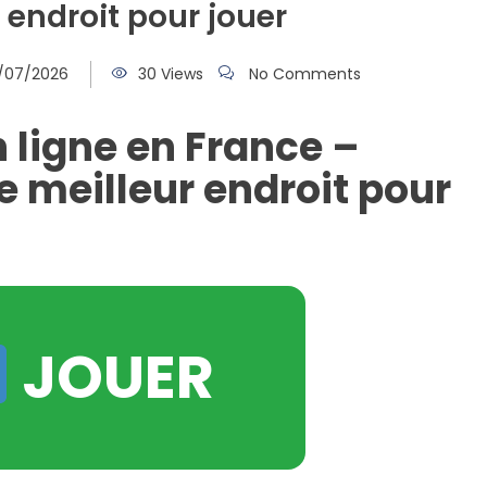
 endroit pour jouer
/07/2026
30 Views
No Comments
 ligne en France –
 meilleur endroit pour
JOUER