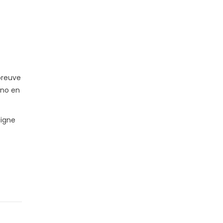
 preuve
ino en
ligne