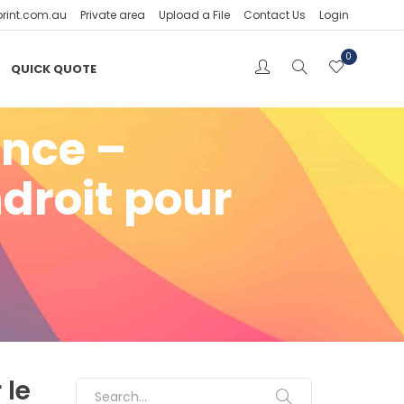
print.com.au
Private area
Upload a File
Contact Us
Login
0
QUICK QUOTE
ance –
droit pour
 le
Search for: