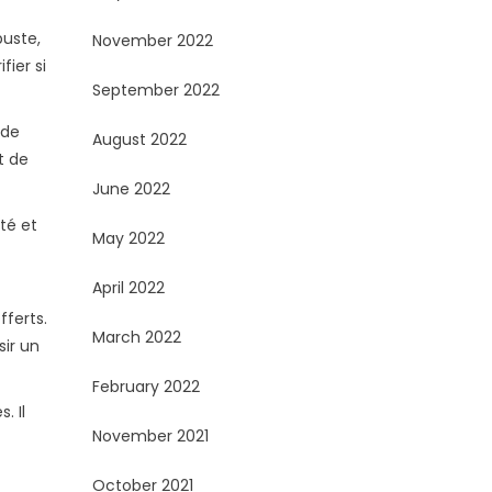
buste,
November 2022
ier si
September 2022
 de
August 2022
t de
June 2022
ité et
May 2022
April 2022
fferts.
March 2022
sir un
February 2022
. Il
November 2021
October 2021