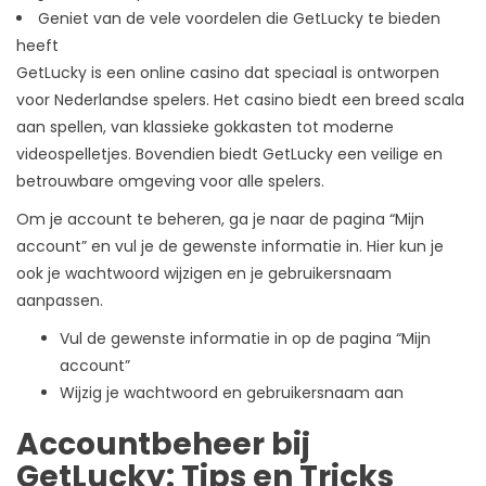
Geniet van de vele voordelen die GetLucky te bieden
heeft
GetLucky is een online casino dat speciaal is ontworpen
voor Nederlandse spelers. Het casino biedt een breed scala
aan spellen, van klassieke gokkasten tot moderne
videospelletjes. Bovendien biedt GetLucky een veilige en
betrouwbare omgeving voor alle spelers.
Om je account te beheren, ga je naar de pagina “Mijn
account” en vul je de gewenste informatie in. Hier kun je
ook je wachtwoord wijzigen en je gebruikersnaam
aanpassen.
Vul de gewenste informatie in op de pagina “Mijn
account”
Wijzig je wachtwoord en gebruikersnaam aan
Accountbeheer bij
GetLucky: Tips en Tricks