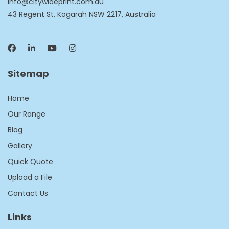
info@citywideprint.com.au
43 Regent St, Kogarah NSW 2217, Australia
Sitemap
Home
Our Range
Blog
Gallery
Quick Quote
Upload a File
Contact Us
Links