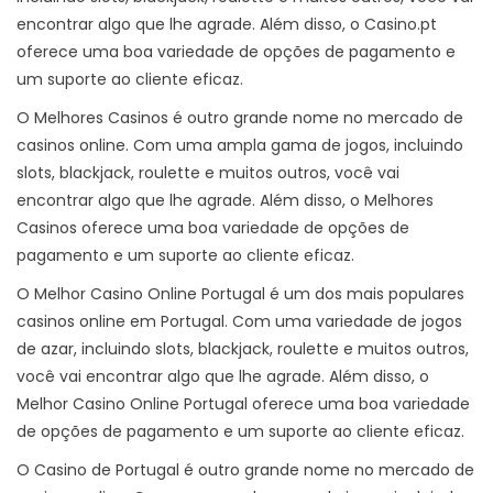
encontrar algo que lhe agrade. Além disso, o Casino.pt
oferece uma boa variedade de opções de pagamento e
um suporte ao cliente eficaz.
O Melhores Casinos é outro grande nome no mercado de
casinos online. Com uma ampla gama de jogos, incluindo
slots, blackjack, roulette e muitos outros, você vai
encontrar algo que lhe agrade. Além disso, o Melhores
Casinos oferece uma boa variedade de opções de
pagamento e um suporte ao cliente eficaz.
O Melhor Casino Online Portugal é um dos mais populares
casinos online em Portugal. Com uma variedade de jogos
de azar, incluindo slots, blackjack, roulette e muitos outros,
você vai encontrar algo que lhe agrade. Além disso, o
Melhor Casino Online Portugal oferece uma boa variedade
de opções de pagamento e um suporte ao cliente eficaz.
O Casino de Portugal é outro grande nome no mercado de