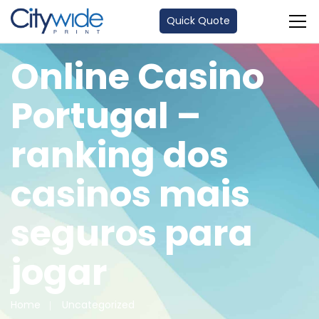
Quick Quote
Online Casino
Portugal –
ranking dos
casinos mais
seguros para
jogar
Home
Uncategorized