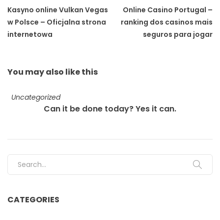
Kasyno online Vulkan Vegas
Online Casino Portugal –
w Polsce – Oficjalna strona
ranking dos casinos mais
internetowa
seguros para jogar
You may also
like this
Uncategorized
Can it be done today? Yes it can.
Search for:
CATEGORIES