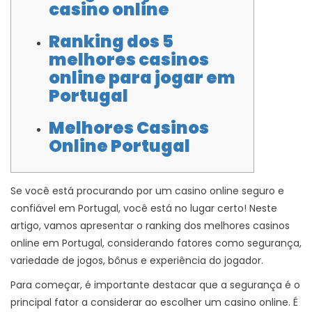
casino online
Ranking dos 5
melhores casinos
online para jogar em
Portugal
Melhores Casinos
Online Portugal
Se você está procurando por um casino online seguro e
confiável em Portugal, você está no lugar certo! Neste
artigo, vamos apresentar o ranking dos melhores casinos
online em Portugal, considerando fatores como segurança,
variedade de jogos, bônus e experiência do jogador.
Para começar, é importante destacar que a segurança é o
principal fator a considerar ao escolher um casino online. É