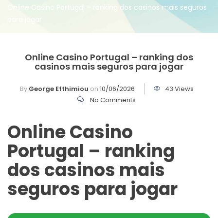
Online Casino Portugal – ranking dos casinos mais seguros
para jogar
Online Casino Portugal – ranking dos
casinos mais seguros para jogar
By
George Efthimiou
on
10/06/2026
43 Views
No Comments
Online Casino
Portugal – ranking
dos casinos mais
seguros para jogar