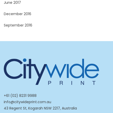
June 2017
December 2016
September 2016
+61 (02) 8231 9988
info@citywideprint.com.au
43 Regent St, Kogarah NSW 2217, Australia