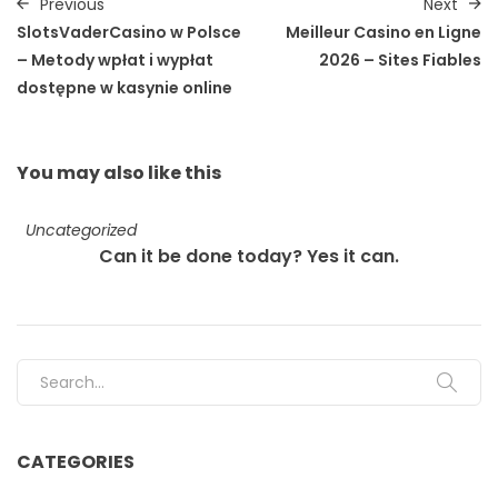
Previous
Next
SlotsVaderCasino w Polsce
Meilleur Casino en Ligne
– Metody wpłat i wypłat
2026 – Sites Fiables
dostępne w kasynie online
You may also
like this
Uncategorized
Can it be done today? Yes it can.
Search for:
CATEGORIES