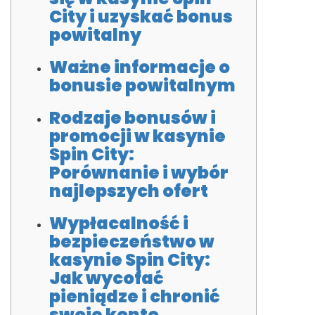
City i uzyskać bonus
powitalny
Ważne informacje o
bonusie powitalnym
Rodzaje bonusów i
promocji w kasynie
Spin City:
Porównanie i wybór
najlepszych ofert
Wypłacalność i
bezpieczeństwo w
kasynie Spin City:
Jak wycofać
pieniądze i chronić
swoje konto