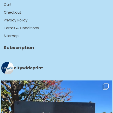
Cart
Checkout
Privacy Policy
Terms & Conditions
Sitemap
Subscription
citywideprint