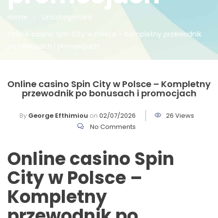
Home
Uncategorized
Online casino Spin City w Polsce – Kompletny przewodnik
po bonusach i promocjach
Online casino Spin City w Polsce – Kompletny
przewodnik po bonusach i promocjach
By
George Efthimiou
on
02/07/2026
26 Views
No Comments
Online casino Spin
City w Polsce –
Kompletny
przewodnik po