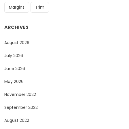
Margins
Trim
ARCHIVES
August 2026
July 2026
June 2026
May 2026
November 2022
September 2022
August 2022