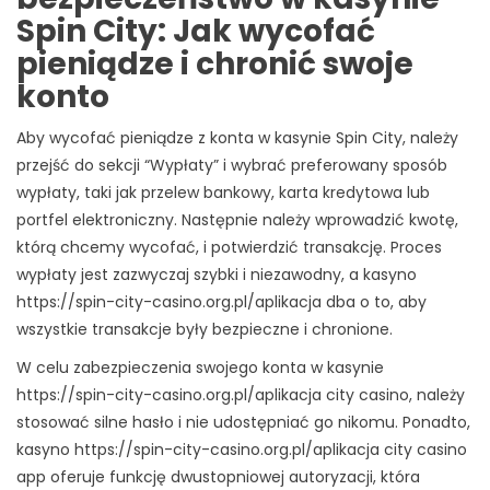
Spin City: Jak wycofać
pieniądze i chronić swoje
konto
Aby wycofać pieniądze z konta w kasynie Spin City, należy
przejść do sekcji “Wypłaty” i wybrać preferowany sposób
wypłaty, taki jak przelew bankowy, karta kredytowa lub
portfel elektroniczny. Następnie należy wprowadzić kwotę,
którą chcemy wycofać, i potwierdzić transakcję. Proces
wypłaty jest zazwyczaj szybki i niezawodny, a kasyno
https://spin-city-casino.org.pl/aplikacja dba o to, aby
wszystkie transakcje były bezpieczne i chronione.
W celu zabezpieczenia swojego konta w kasynie
https://spin-city-casino.org.pl/aplikacja city casino, należy
stosować silne hasło i nie udostępniać go nikomu. Ponadto,
kasyno https://spin-city-casino.org.pl/aplikacja city casino
app oferuje funkcję dwustopniowej autoryzacji, która