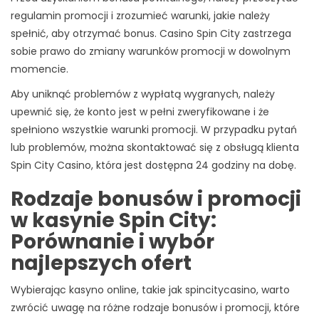
regulamin promocji i zrozumieć warunki, jakie należy
spełnić, aby otrzymać bonus. Casino Spin City zastrzega
sobie prawo do zmiany warunków promocji w dowolnym
momencie.
Aby uniknąć problemów z wypłatą wygranych, należy
upewnić się, że konto jest w pełni zweryfikowane i że
spełniono wszystkie warunki promocji. W przypadku pytań
lub problemów, można skontaktować się z obsługą klienta
Spin City Casino, która jest dostępna 24 godziny na dobę.
Rodzaje bonusów i promocji
w kasynie Spin City:
Porównanie i wybór
najlepszych ofert
Wybierając kasyno online, takie jak spincitycasino, warto
zwrócić uwagę na różne rodzaje bonusów i promocji, które