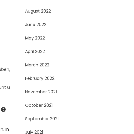
August 2022
June 2022
May 2022
April 2022
March 2022
ebben,
February 2022
unt u
November 2021
October 2021
te
September 2021
n. In
July 2021