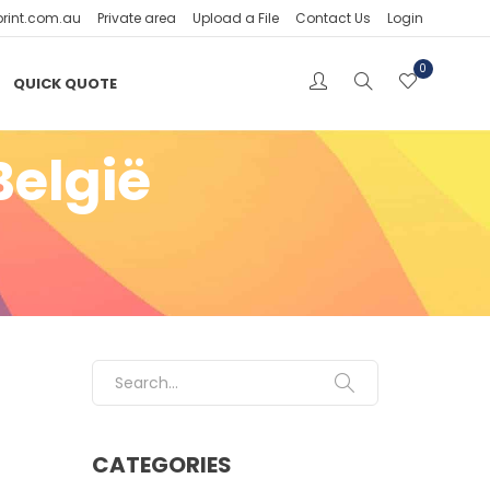
print.com.au
Private area
Upload a File
Contact Us
Login
0
QUICK QUOTE
België
Search for:
CATEGORIES