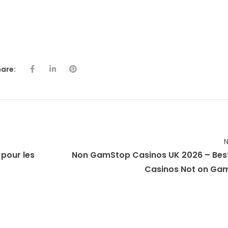
are:
N
 pour les
Non GamStop Casinos UK 2026 – Bes
Casinos Not on Ga