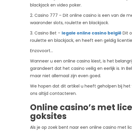
blackjack en video poker.
2. Casino 777 – Dit online casino is een van de m
waaronder slots, roulette en blackjack.
3. Casino Bet –
legale online casino belgië
Dit o
roulette en blackjack, en heeft een geldig licentie
Enzovoort…
Wanneer u een online casino kiest, is het belangri
garandeert dat het casino veilig en eerlijk is. In B
maar niet allemaal zijn even goed.
We hopen dat dit artikel u heeft geholpen bij het 
ons altijd contacteren.
Online casino’s met licen
goksites
Als je op zoek bent naar een online casino met licen