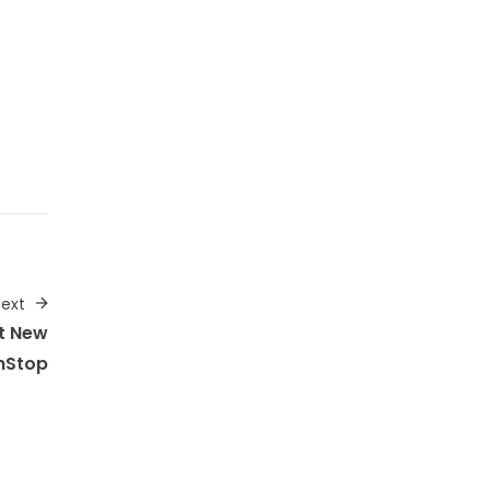
ext
t New
mStop