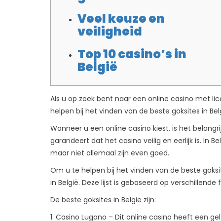
Veel keuze en
veiligheid
Top 10 casino’s in
België
Als u op zoek bent naar een online casino met licent
helpen bij het vinden van de beste goksites in Bel
Wanneer u een online casino kiest, is het belangri
garandeert dat het casino veilig en eerlijk is. In B
maar niet allemaal zijn even goed.
Om u te helpen bij het vinden van de beste goksit
in België. Deze lijst is gebaseerd op verschillende
De beste goksites in België zijn:
1. Casino Lugano – Dit online casino heeft een gel