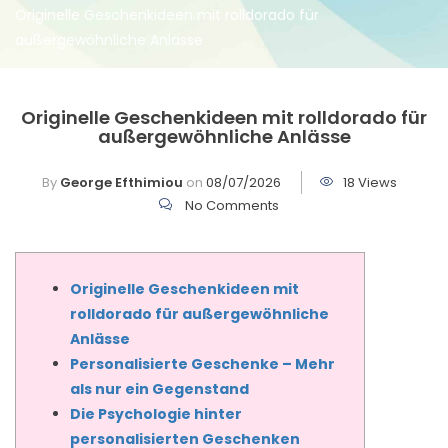
Originelle Geschenkideen mit rolldorado für
außergewöhnliche Anlässe
Originelle Geschenkideen mit rolldorado für
außergewöhnliche Anlässe
By
George Efthimiou
on
08/07/2026
18 Views
No Comments
Originelle Geschenkideen mit
rolldorado für außergewöhnliche
Anlässe
Personalisierte Geschenke – Mehr
als nur ein Gegenstand
Die Psychologie hinter
personalisierten Geschenken