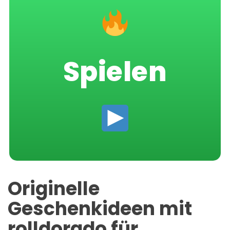
Spielen
Originelle
Geschenkideen mit
rolldorado für