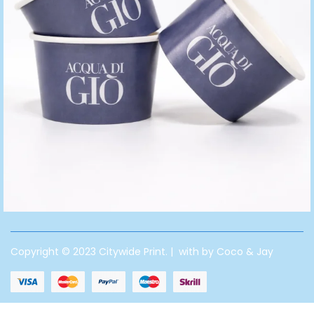
Copyright © 2023 Citywide Print. | with by Coco & Jay