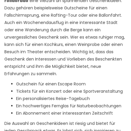
rolldorado
eine Vielzahl an spannenden Geschenkideen.
Dazu gehören beispielsweise Gutscheine für einen
Fallschirmsprung, eine Rafting-Tour oder eine Ballonfahrt.
Auch ein Wochenendausflug in eine interessante Stadt
oder eine Wanderung durch die Berge kann ein
unvergessliches Geschenk sein. Wer es etwas ruhiger mag,
kann sich für einen Kochkurs, einen Weinprobe oder einen
Besuch im Theater entscheiden. Wichtig ist, dass das
Geschenk den Interessen und Vorlieben des Beschenkten
entspricht und ihm die Möglichkeit bietet, neue
Erfahrungen zu sammeln.
Gutschein für einen Escape Room
Tickets für ein Konzert oder eine Sportveranstaltung
Ein personalisiertes Reise-Tagebuch
Ein hochwertiges Fernglas für Naturbeobachtungen
Ein Abonnement einer interessanten Zeitschrift
Die Auswahl an Geschenkideen ist riesig und bietet für
jeden Geschmack etwas. Es lohnt sich, sich inspirieren zu