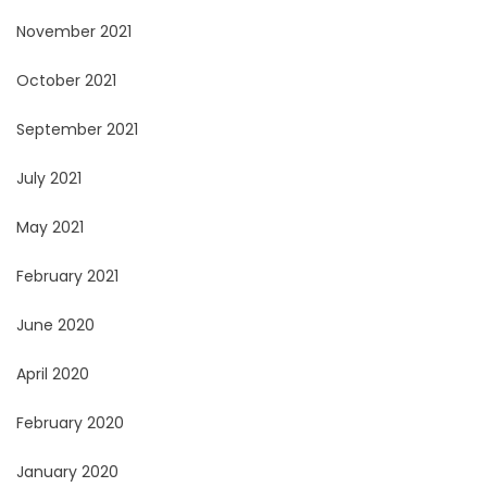
November 2021
October 2021
September 2021
July 2021
May 2021
February 2021
June 2020
April 2020
February 2020
January 2020