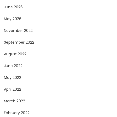
June 2026
May 2026
November 2022
September 2022
August 2022
June 2022
May 2022
April 2022
March 2022
February 2022