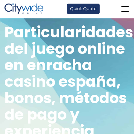
Quick Quote
Particularidades
del juego online
en enracha
casino españa,
bonos, métodos
de pago y
experiencia