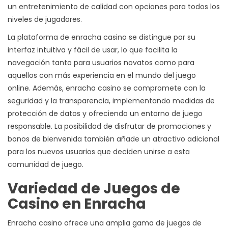
un entretenimiento de calidad con opciones para todos los
niveles de jugadores.
La plataforma de enracha casino se distingue por su
interfaz intuitiva y fácil de usar, lo que facilita la
navegación tanto para usuarios novatos como para
aquellos con más experiencia en el mundo del juego
online. Además, enracha casino se compromete con la
seguridad y la transparencia, implementando medidas de
protección de datos y ofreciendo un entorno de juego
responsable. La posibilidad de disfrutar de promociones y
bonos de bienvenida también añade un atractivo adicional
para los nuevos usuarios que deciden unirse a esta
comunidad de juego.
Variedad de Juegos de
Casino en Enracha
Enracha casino ofrece una amplia gama de juegos de