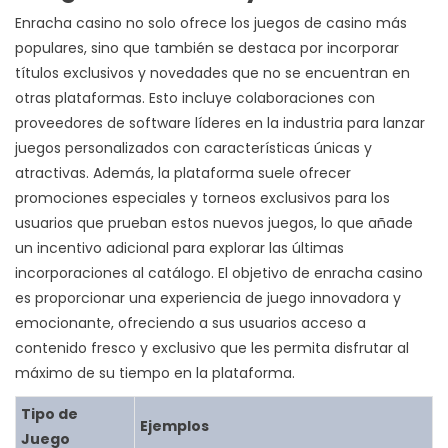
Enracha casino no solo ofrece los juegos de casino más
populares, sino que también se destaca por incorporar
títulos exclusivos y novedades que no se encuentran en
otras plataformas. Esto incluye colaboraciones con
proveedores de software líderes en la industria para lanzar
juegos personalizados con características únicas y
atractivas. Además, la plataforma suele ofrecer
promociones especiales y torneos exclusivos para los
usuarios que prueban estos nuevos juegos, lo que añade
un incentivo adicional para explorar las últimas
incorporaciones al catálogo. El objetivo de enracha casino
es proporcionar una experiencia de juego innovadora y
emocionante, ofreciendo a sus usuarios acceso a
contenido fresco y exclusivo que les permita disfrutar al
máximo de su tiempo en la plataforma.
Tipo de
Ejemplos
Juego