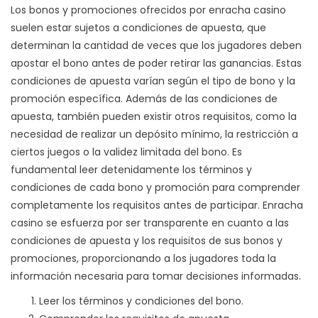
Los bonos y promociones ofrecidos por enracha casino
suelen estar sujetos a condiciones de apuesta, que
determinan la cantidad de veces que los jugadores deben
apostar el bono antes de poder retirar las ganancias. Estas
condiciones de apuesta varían según el tipo de bono y la
promoción específica. Además de las condiciones de
apuesta, también pueden existir otros requisitos, como la
necesidad de realizar un depósito mínimo, la restricción a
ciertos juegos o la validez limitada del bono. Es
fundamental leer detenidamente los términos y
condiciones de cada bono y promoción para comprender
completamente los requisitos antes de participar. Enracha
casino se esfuerza por ser transparente en cuanto a las
condiciones de apuesta y los requisitos de sus bonos y
promociones, proporcionando a los jugadores toda la
información necesaria para tomar decisiones informadas.
Leer los términos y condiciones del bono.