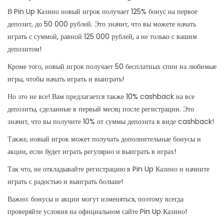
В Pin Up Казино новый игрок получает 125% бонус на первое
депозит, до 50 000 рублей. Это значит, что вы можете начать
играть с суммой, равной 125 000 рублей, а не только с вашим
депозитом!
Кроме того, новый игрок получает 50 бесплатных спин на любимые
игры, чтобы начать играть и выиграть!
Но это не все! Вам предлагается также 10% cashback на все
депозиты, сделанные в первый месяц после регистрации. Это
значит, что вы получите 10% от суммы депозита в виде cashback!
Также, новый игрок может получать дополнительные бонусы и
акции, если будет играть регулярно и выиграть в играх!
Так что, не откладывайте регистрацию в Pin Up Казино и начните
играть с радостью и выиграть больше!
Важно: бонусы и акции могут изменяться, поэтому всегда
проверяйте условия на официальном сайте Pin Up Казино!