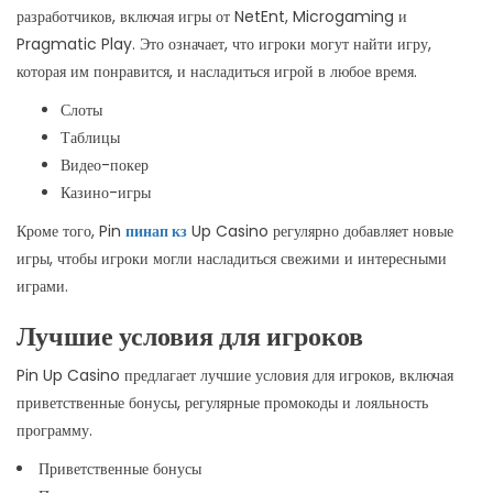
разработчиков, включая игры от NetEnt, Microgaming и
Pragmatic Play. Это означает, что игроки могут найти игру,
которая им понравится, и насладиться игрой в любое время.
Слоты
Таблицы
Видео-покер
Казино-игры
Кроме того, Pin
пинап кз
Up Casino регулярно добавляет новые
игры, чтобы игроки могли насладиться свежими и интересными
играми.
Лучшие условия для игроков
Pin Up Casino предлагает лучшие условия для игроков, включая
приветственные бонусы, регулярные промокоды и лояльность
программу.
Приветственные бонусы