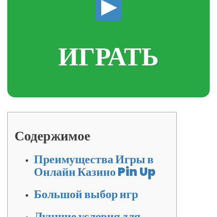
ИГРАТЬ
Содержимое
Преимущества Игры в
Онлайн Казино Pin Up
Большой выбор игр
Лучшие условия для