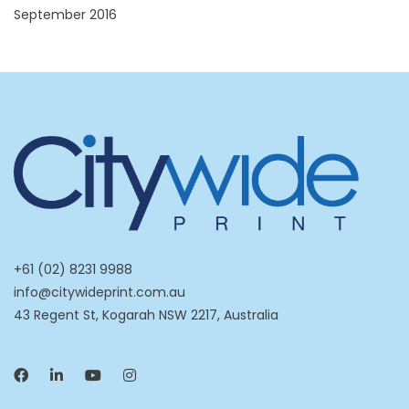
September 2016
+61 (02) 8231 9988
info@citywideprint.com.au
43 Regent St, Kogarah NSW 2217, Australia