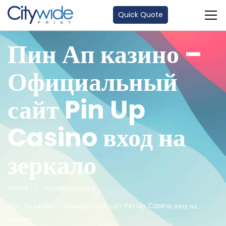
Quick Quote
Пин Ап казино –
Официальный
сайт Pin Up
Casino вход на
зеркало
Home
Uncategorized
Пин Ап казино – Официальный сайт Pin Up Casino вход на
зеркало