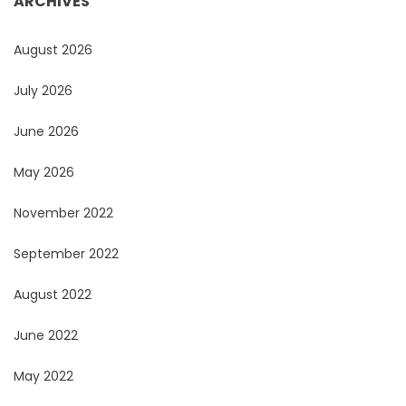
ARCHIVES
August 2026
July 2026
June 2026
May 2026
November 2022
September 2022
August 2022
June 2022
May 2022