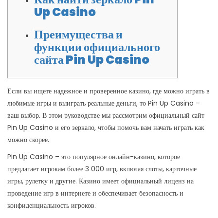
Up Casino
Преимущества и
функции официального
сайта Pin Up Casino
Если вы ищете надежное и проверенное казино, где можно играть в
любимые игры и выиграть реальные деньги, то Pin Up Casino –
ваш выбор. В этом руководстве мы рассмотрим официальный сайт
Pin Up Casino и его зеркало, чтобы помочь вам начать играть как
можно скорее.
Pin Up Casino – это популярное онлайн-казино, которое
предлагает игрокам более 3 000 игр, включая слоты, карточные
игры, рулетку и другие. Казино имеет официальный лиценз на
проведение игр в интернете и обеспечивает безопасность и
конфиденциальность игроков.