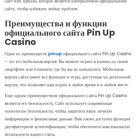
сайт или зеркало, которое является альтернативой официальному
сайту, чтобы избежать любых проблем.
Преимущества и функции
официального сайта Pin Up
Casino
Один из преимуществ
pinup
официального сайта Pin Up Casino
– это его мобильная версия. Вы можете играть в казино на своем
смартфоне или планшете, где бы вы не находились. Мобильная
версия сайта имеет все функции и игры, доступные на десктопной
версии, что позволяет вам играть в любое время и в любом месте.
Еще одним преимуществом официального сайта Pin Up Casino
является его безопасность. Сайт использует современные
технологии безопасности, чтобы защитить вашу личную
информацию и финансовые данные. Вам также доступна функция
двухфакторной аутентификации, чтобы обеспечить максимальную
безопасность вашего счета.