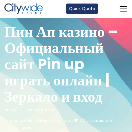
Quick Quote
Пин Ап казино –
Официальный
сайт Pin up
играть онлайн |
Зеркало и вход
Home
Uncategorized
Пин Ап казино – Официальный сайт Pin up играть онлайн |
Зеркало и вход