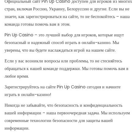
Официальный сайт Pin Up Casino доступен для игроков из многих
стран, включая Россию, Украину, Белоруссию и другие. Если вы не
знаете, как зарегистрироваться на сайте, то не беспокойтесь – наша
команда готовы помочь вам в этом.
Pin Up Casino – это лучший выбор для игроков, которые ищут
безопасный и надежный способ играть в онлайн-казино. Мы
уверены, что вы будете наслаждаться игрой на нашем сайте.
Если у вас возникли вопросы или проблемы, то не стесняйтесь
обращаться к нашей команде поддержки. Мы готовы помочь вам в
любое время.
Зарегистрируйтесь на сайте Pin Up Casino сегодня и начните
играть в онлайн-казино!
Никогда не забывайте, что безопасность и конфиденциальность
вашей информации – наша первоочередная задача. Мы используем
современные технологии безопасности для защиты вашей
информации.