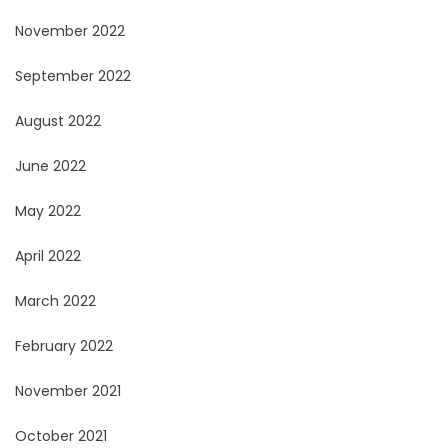
November 2022
September 2022
August 2022
June 2022
May 2022
April 2022
March 2022
February 2022
November 2021
October 2021