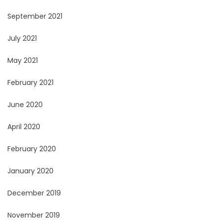
September 2021
July 2021
May 2021
February 2021
June 2020
April 2020
February 2020
January 2020
December 2019
November 2019