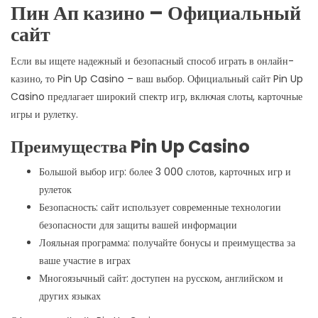
Пин Ап казино – Официальный
сайт
Если вы ищете надежный и безопасный способ играть в онлайн-
казино, то Pin Up Casino – ваш выбор. Официальный сайт Pin Up
Casino предлагает широкий спектр игр, включая слоты, карточные
игры и рулетку.
Преимущества Pin Up Casino
Большой выбор игр: более 3 000 слотов, карточных игр и
рулеток
Безопасность: сайт использует современные технологии
безопасности для защиты вашей информации
Лояльная программа: получайте бонусы и преимущества за
ваше участие в играх
Многоязычный сайт: доступен на русском, английском и
других языках