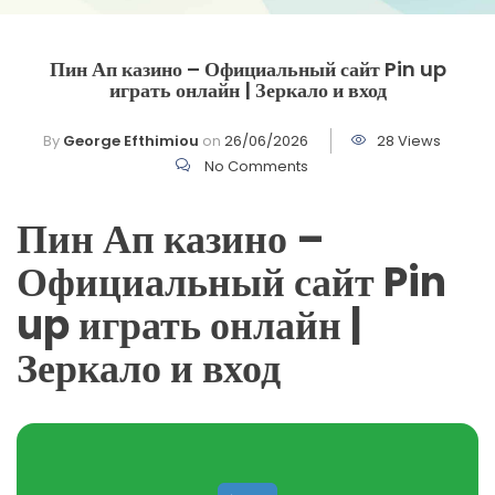
Пин Ап казино – Официальный сайт Pin up
играть онлайн | Зеркало и вход
By
George Efthimiou
on
26/06/2026
28 Views
No Comments
Пин Ап казино –
Официальный сайт Pin
up играть онлайн |
Зеркало и вход