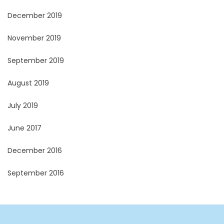
December 2019
November 2019
September 2019
August 2019
July 2019
June 2017
December 2016
September 2016