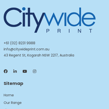
+61 (02) 8231 9988
info@citywideprint.com.au
43 Regent St, Kogarah NSW 2217, Australia
Sitemap
Home
Our Range