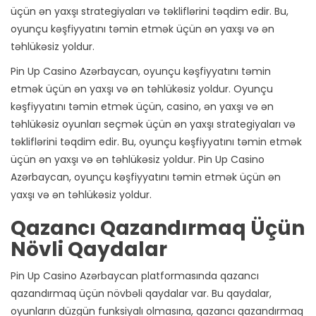
üçün ən yaxşı strategiyaları və təkliflərini təqdim edir. Bu,
oyunçu kəşfiyyatını təmin etmək üçün ən yaxşı və ən
təhlükəsiz yoldur.
Pin Up Casino Azərbaycan, oyunçu kəşfiyyatını təmin
etmək üçün ən yaxşı və ən təhlükəsiz yoldur. Oyunçu
kəşfiyyatını təmin etmək üçün, casino, ən yaxşı və ən
təhlükəsiz oyunları seçmək üçün ən yaxşı strategiyaları və
təkliflərini təqdim edir. Bu, oyunçu kəşfiyyatını təmin etmək
üçün ən yaxşı və ən təhlükəsiz yoldur. Pin Up Casino
Azərbaycan, oyunçu kəşfiyyatını təmin etmək üçün ən
yaxşı və ən təhlükəsiz yoldur.
Qazancı Qazandırmaq Üçün
Növli Qaydalar
Pin Up Casino Azərbaycan platformasında qazancı
qazandırmaq üçün növbəli qaydalar var. Bu qaydalar,
oyunların düzgün funksiyalı olmasına, qazancı qazandırmaq