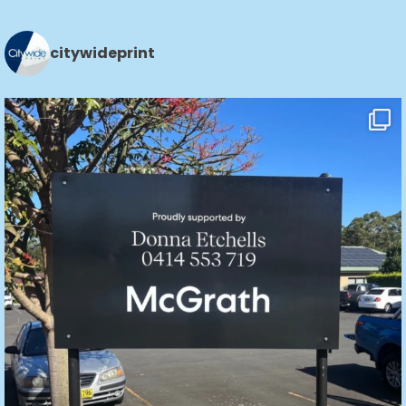
citywideprint