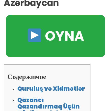
Azərbaycan
OYNA
Содержимое
Quruluş və Xidmətlər
Qazancı
Qazandırmaq Üçün