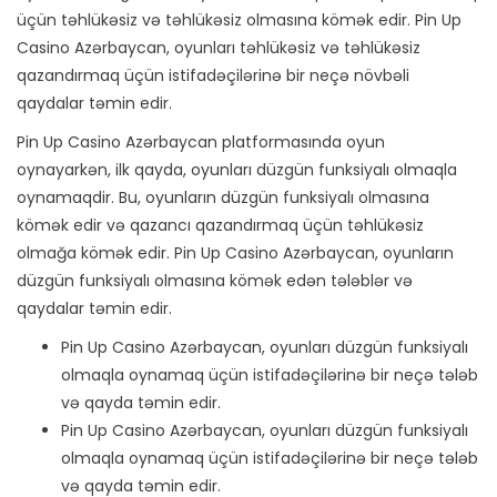
üçün təhlükəsiz və təhlükəsiz olmasına kömək edir. Pin Up
Casino Azərbaycan, oyunları təhlükəsiz və təhlükəsiz
qazandırmaq üçün istifadəçilərinə bir neçə növbəli
qaydalar təmin edir.
Pin Up Casino Azərbaycan platformasında oyun
oynayarkən, ilk qayda, oyunları düzgün funksiyalı olmaqla
oynamaqdir. Bu, oyunların düzgün funksiyalı olmasına
kömək edir və qazancı qazandırmaq üçün təhlükəsiz
olmağa kömək edir. Pin Up Casino Azərbaycan, oyunların
düzgün funksiyalı olmasına kömək edən tələblər və
qaydalar təmin edir.
Pin Up Casino Azərbaycan, oyunları düzgün funksiyalı
olmaqla oynamaq üçün istifadəçilərinə bir neçə tələb
və qayda təmin edir.
Pin Up Casino Azərbaycan, oyunları düzgün funksiyalı
olmaqla oynamaq üçün istifadəçilərinə bir neçə tələb
və qayda təmin edir.