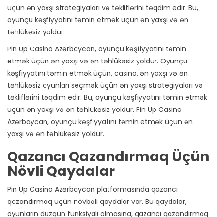
üçün ən yaxşı strategiyaları və təkliflərini təqdim edir. Bu,
oyunçu kəşfiyyatını təmin etmək üçün ən yaxşı və ən
təhlükəsiz yoldur.
Pin Up Casino Azərbaycan, oyunçu kəşfiyyatını təmin
etmək üçün ən yaxşı və ən təhlükəsiz yoldur. Oyunçu
kəşfiyyatını təmin etmək üçün, casino, ən yaxşı və ən
təhlükəsiz oyunları seçmək üçün ən yaxşı strategiyaları və
təkliflərini təqdim edir. Bu, oyunçu kəşfiyyatını təmin etmək
üçün ən yaxşı və ən təhlükəsiz yoldur. Pin Up Casino
Azərbaycan, oyunçu kəşfiyyatını təmin etmək üçün ən
yaxşı və ən təhlükəsiz yoldur.
Qazancı Qazandırmaq Üçün
Növli Qaydalar
Pin Up Casino Azərbaycan platformasında qazancı
qazandırmaq üçün növbəli qaydalar var. Bu qaydalar,
oyunların düzgün funksiyalı olmasına, qazancı qazandırmaq