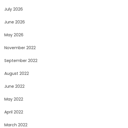
July 2026
June 2026
May 2026
November 2022
September 2022
August 2022
June 2022
May 2022
April 2022
March 2022