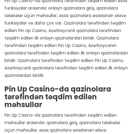
Pin Up Casino-da qazinolara tərəfindən təqdim edilən əsas
funksiyalar arasında: onlayn qazinolara giriş, qazinolara
tələbələr üçün məhsullar, əsas qazinolara əsaslanan əlavə
funksiyalar və daha çox var. Qazinolara tərəfindən təqdim
edilən Pin Up Casino, Azərbaycanlı qazinolara tərəfindən
təqdim edilən ilk onlayn qazinolardan biridir. Qazinolara
tərəfindən təqdim edilən Pin Up Casino, Azərbaycanın
qazinolara tərəfindən təqdim edilən ilk onlayn qazinolardan
biridir. Qazinolara tərəfindən təqdim edilən Pin Up Casino,
Azərbaycanlı qazinolara tərəfindən təqdim edilən ilk onlayn
qazinolardan biridir.
Pin Up Casino-da qazinolara
tərəfindən təqdim edilən
məhsullar
Pin Up Casino-da qazinolara tərəfindən təqdim edilən
məhsullar arasında: qazinolara giriş, qazinolara tələbələr
üçün məhsullar, əsas qazinolara əsaslanan əlavə