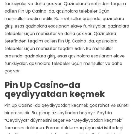
funksiyalar və daha çox var. Qazinolara tərəfindən təqdim
edilən Pin Up Casino-da, qazinolara tələbələr üçün
məhsullar təqdim edilir. Bu məhsullar arasında: qazinolara
giriş, əsas qazinolara əsaslanan əlavə funksiyalar, qazinolara
tələbələr üçün məhsullar və daha çox var. Qazinolara
tərəfindən təqdim edilən Pin Up Casino-da, qazinolara
tələbələr üçün məhsullar təqdim edilir. Bu məhsullar
arasında: qazinolara giriş, əsas qazinolara əsaslanan əlavə
funksiyalar, qazinolara tələbələr üçün məhsullar və daha
çox var.
Pin Up Casino-da
qeydiyyatdan keçmək
Pin Up Casino-da qeydiyyatdan keçmək çox rahat və sürətli
bir prosesdir. Bu, pinup.az saytından başlayır. Saytda
“Qeydiyyat” düyməsini seçər və “Qeydiyyatdan keçmək”
formasını doldurun. Forma doldurmaq üçün sizi istifadəçi