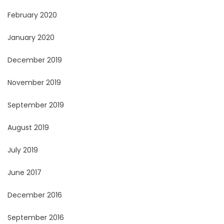
February 2020
January 2020
December 2019
November 2019
September 2019
August 2019
July 2019
June 2017
December 2016
September 2016