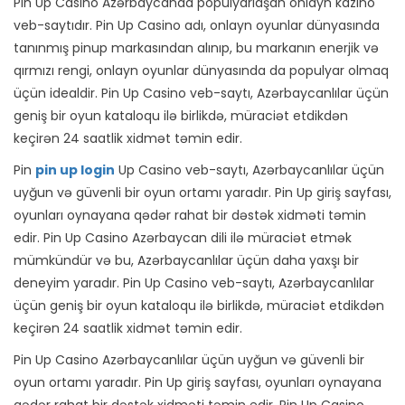
Pin Up Casino Azərbaycanda populyarlaşan onlayn kazino
veb-saytıdır. Pin Up Casino adı, onlayn oyunlar dünyasında
tanınmış pinup markasından alınıp, bu markanın enerjik və
qırmızı rengi, onlayn oyunlar dünyasında da populyar olmaq
üçün idealdir. Pin Up Casino veb-saytı, Azərbaycanlılar üçün
geniş bir oyun kataloqu ilə birlikdə, müraciət etdikdən
keçirən 24 saatlik xidmət təmin edir.
Pin
pin up login
Up Casino veb-saytı, Azərbaycanlılar üçün
uyğun və güvenli bir oyun ortamı yaradır. Pin Up giriş sayfası,
oyunları oynayana qədər rahat bir dəstək xidməti təmin
edir. Pin Up Casino Azərbaycan dili ilə müraciət etmək
mümkündür və bu, Azərbaycanlılar üçün daha yaxşı bir
deneyim yaradır. Pin Up Casino veb-saytı, Azərbaycanlılar
üçün geniş bir oyun kataloqu ilə birlikdə, müraciət etdikdən
keçirən 24 saatlik xidmət təmin edir.
Pin Up Casino Azərbaycanlılar üçün uyğun və güvenli bir
oyun ortamı yaradır. Pin Up giriş sayfası, oyunları oynayana