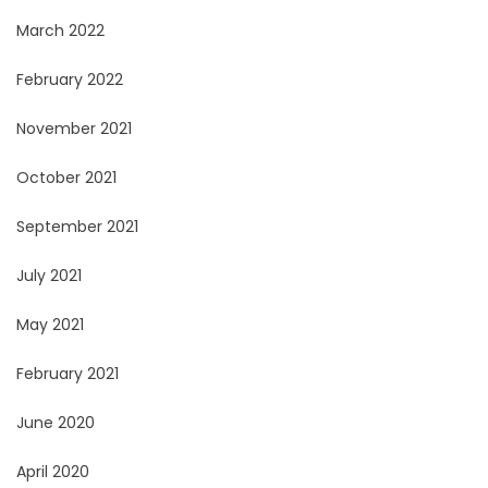
March 2022
February 2022
November 2021
October 2021
September 2021
July 2021
May 2021
February 2021
June 2020
April 2020