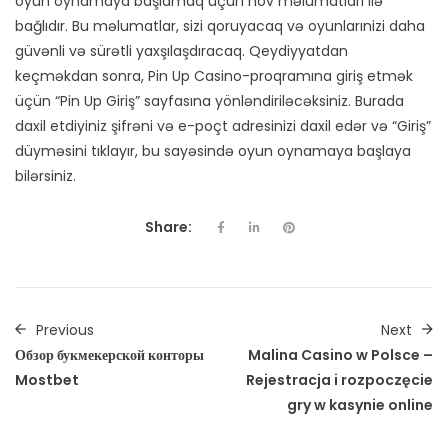
oyun oynamaya başlamaq üçün növ məlumatları ilə
bağlıdır. Bu məlumatlar, sizi qoruyacaq və oyunlarınizi daha
güvənli və sürətli yaxşılaşdıracaq. Qeydiyyatdan
keçməkdan sonra, Pin Up Casino-proqramına giriş etmək
üçün “Pin Up Giriş” sayfasına yönləndiriləcəksiniz. Burada
daxil etdiyiniz şifrəni və e-poçt adresinizi daxil edər və “Giriş”
düyməsini tıklayır, bu sayəsində oyun oynamaya başlaya
bilərsiniz.
Share:
Previous
Next
Обзор букмекерской конторы
Malina Casino w Polsce –
Mostbet
Rejestracja i rozpoczęcie
gry w kasynie online