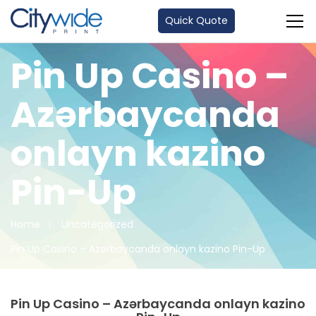
Quick Quote
Pin Up Casino –
Azərbaycanda
onlayn kazino
Pin-Up
Home
Uncategorized
Pin Up Casino – Azərbaycanda onlayn kazino Pin-Up
Pin Up Casino – Azərbaycanda onlayn kazino