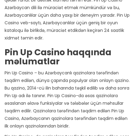
qədər rahat bir dəstək xidməti təmin edir. Pin Up Casino
Azərbaycan dili ilə müraciət etmək mümkündür və bu,
Azərbaycanlılar üçün daha yaxşı bir deneyim yaradır. Pin Up
Casino veb-saytı, Azərbaycanlılar üçün geniş bir oyun
kataloqu ilə birlikdə, müraciət etdikdən keçirən 24 saatlik
xidmət təmin edir.
Pin Up Casino haqqında
məlumatlar
Pin Up Casino – bu Azərbaycanlı qazinolara tərəfindən
təqdim edilən, dünya çapında populyar olan onlayn qazino.
Bu qazino, 2014-cü ilin baharında təşkil edilib və daha sonra
Pin Up adı ilə tanınır. Pin Up Casino-da əsas qazinolara
əsaslanan əlavə funksiyalar və tələbələr üçün məhsullar
təqdim edilir. Qazinolara tərəfindən təqdim edilən Pin Up
Casino, Azərbaycanın qazinolara tərəfindən təqdim edilən
ilk onlayn qazinolarından biridir.