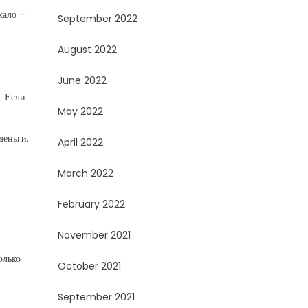
кало –
September 2022
August 2022
June 2022
. Если
May 2022
деньги.
April 2022
March 2022
February 2022
November 2021
олько
October 2021
September 2021