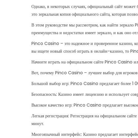
Однако, в некоторых случаях, официальный сайт может б
это зеркальная копия официального сайта, которая позв
В этом руководстве мы рассмотрим, как найти зеркало P
преимущества и недостатки имеет зеркало, и как оно от
Pinco Casino – это надежное и проверенное казино, кот
вы ищете новый способ играть в онлайн-казино, то Pi
Начните играть на официальном сайте Pinco Casino или
Вот, почему Pinco Casino – лучшее выбор для игроков
Большой выбор игр: Pinco Casino предлагает более 1 00
Безопасность: Казино имеет лицензию и использует сов
Высокое качество игр: Pinco Casino предлагает высоко
Легкая регистрация: Регистрация на официальном сайте
минут.
Многоязычный интерфейс: Казино предлагает интерфейс 