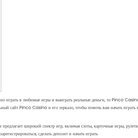
жно играть в любимые игры и выиграть реальные деньги, то Pinco Casin
ный сайт Pinco Casino и его зеркало, чтобы помочь вам начать играть 
 предлагает широкий спектр игр, включая слоты, карточные игры, рулетк
арегистрироваться, сделать депозит и начать играть.