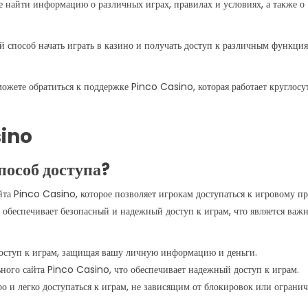
 найти информацию о различных играх, правилах и условиях, а также о
 способ начать играть в казино и получать доступ к различным функци
ожете обратиться к поддержке Pinco Casino, которая работает круглосу
sino
пособ доступа?
йта Pinco Casino, которое позволяет игрокам доступаться к игровому пр
 обеспечивает безопасный и надежный доступ к играм, что является важ
 доступ к играм, защищая вашу личную информацию и деньги.
ьного сайта Pinco Casino, что обеспечивает надежный доступ к играм.
о и легко доступаться к играм, не зависящим от блокировок или ограни