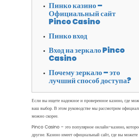
Пинко казино –
Официальный сайт
Pinco Casino
Пинко вход
Вход на зеркало Pinco
Casino
Почему зеркало – это
лучший способ доступа?
Если вы ищете надежное и проверенное казино, где мо
ваш выбор. В этом руководстве мы рассмотрим официаль
можно скорее.
Pinco Casino – это популярное онлайн-казино, которое
другие. Казино имеет официальный сайт, где вы можете з