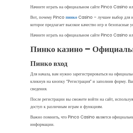
Начните играть на официальном сайте Pinco Casino или
Вот, почему Pinco
пинко
Casino – лучшее выбор для и
которое предлагает высокое качество игр и безопасные у
Начните играть на официальном сайте Pinco Casino или
Пинко казино – Официаль
Пинко вход
Для начала, вам нужно зарегистрироваться на официаль
кликнув на кнопку “Регистрация” и заполнив форму. Вам
сведения.
После регистрации вы сможете войти на сайт, используя
доступ к различным играм и функциям.
Важно помнить, что Pinco Casino является официальны
информации.