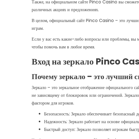
Также, на официальном сайте Pinco Casino вы сможете
различных акциях и предложениях.
В целом, официальный сайт Pinco Casino – это лучший
играм.
Если у вас есть какие-либо вопросы или проблемы, вы м
чтобы помочь вам в любое время.
Вход на зеркало Pinco Ca
Почему зеркало – это лучший с
Зеркало – это зеркальное отображение официального са
не зависящему от блокировок или ограничений. Зеркало
фактором для игроков.
Безопасность: Зеркало обеспечивает безопасный
Надежность: Зеркало работает на основе официал
Быстрый доступ: Зеркало позволяет игрокам быстр