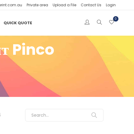
print.com.au
Private area
Upload a File
Contact Us
Login
0
QUICK QUOTE
т Pinco
а
Search for: